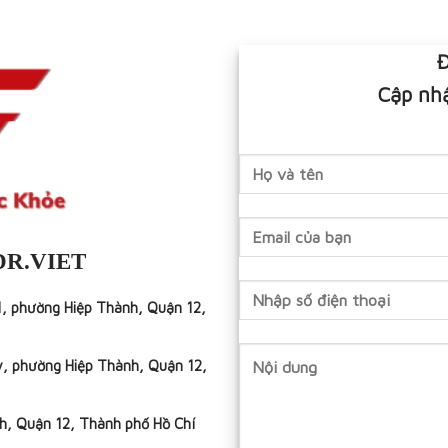
Đ
Cập nhậ
DR.VIET
1, phường Hiệp Thành, Quận 12,
y, phường Hiệp Thành, Quận 12,
h, Quận 12, Thành phố Hồ Chí