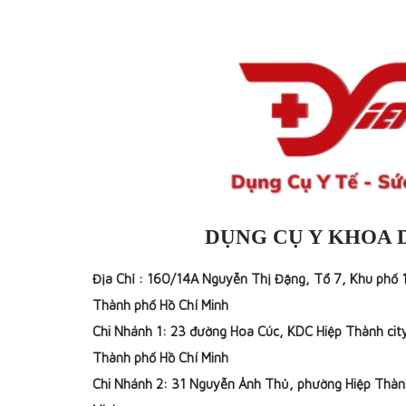
DỤNG CỤ Y KHOA 
Địa Chỉ : 160/14A Nguyễn Thị Đặng, Tổ 7, Khu phố 
Thành phố Hồ Chí Minh
Chi Nhánh 1: 23 đường Hoa Cúc, KDC Hiệp Thành cit
Thành phố Hồ Chí Minh
Chi Nhánh 2: 31 Nguyễn Ảnh Thủ, phường Hiệp Thàn