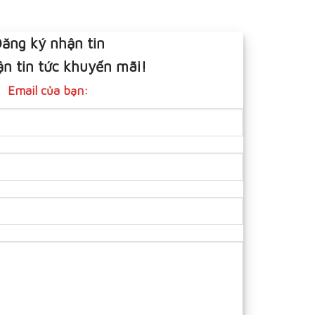
ăng ký nhận tin
n tin tức khuyến mãi!
Email của bạn: