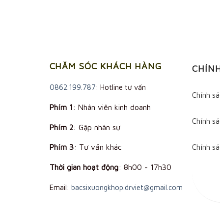
CHĂM SÓC KHÁCH HÀNG
CHÍN
0862.199.787
: Hotline tư vấn
Chính s
Phím 1
: Nhân viên kinh doanh
Chính sá
Phím 2
: Gặp nhân sự
Phím 3
: Tư vấn khác
Chính s
Thời gian hoạt động
:
8h00 - 17h30
Email:
bacsixuongkhop.drviet@gmail.com