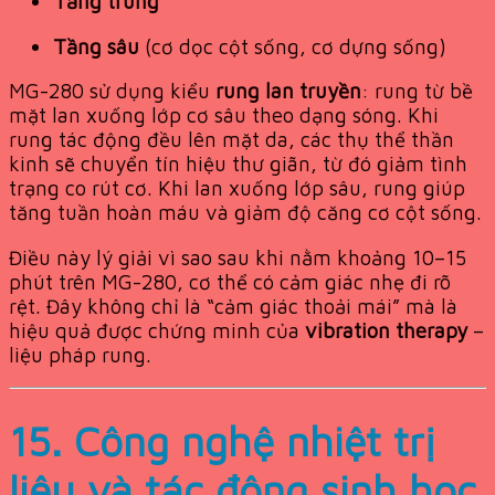
Tầng trung
Tầng sâu
(cơ dọc cột sống, cơ dựng sống)
MG-280 sử dụng kiểu
rung lan truyền
: rung từ bề
mặt lan xuống lớp cơ sâu theo dạng sóng. Khi
rung tác động đều lên mặt da, các thụ thể thần
kinh sẽ chuyển tín hiệu thư giãn, từ đó giảm tình
trạng co rút cơ. Khi lan xuống lớp sâu, rung giúp
tăng tuần hoàn máu và giảm độ căng cơ cột sống.
Điều này lý giải vì sao sau khi nằm khoảng 10–15
phút trên MG-280, cơ thể có cảm giác nhẹ đi rõ
rệt. Đây không chỉ là “cảm giác thoải mái” mà là
hiệu quả được chứng minh của
vibration therapy
–
liệu pháp rung.
15. Công nghệ nhiệt trị
liệu và tác động sinh học