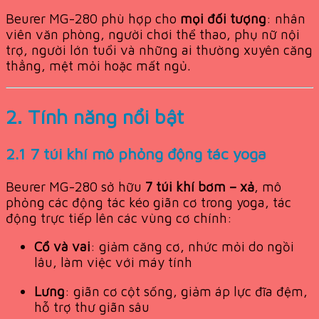
Beurer MG-280 phù hợp cho
mọi đối tượng
: nhân
viên văn phòng, người chơi thể thao, phụ nữ nội
trợ, người lớn tuổi và những ai thường xuyên căng
thẳng, mệt mỏi hoặc mất ngủ.
2. Tính năng nổi bật
2.1 7 túi khí mô phỏng động tác yoga
Beurer MG-280 sở hữu
7 túi khí bơm – xả
, mô
phỏng các động tác kéo giãn cơ trong yoga, tác
động trực tiếp lên các vùng cơ chính:
Cổ và vai
: giảm căng cơ, nhức mỏi do ngồi
lâu, làm việc với máy tính
Lưng
: giãn cơ cột sống, giảm áp lực đĩa đệm,
hỗ trợ thư giãn sâu