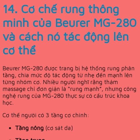
14. Cơ chế rung thông
minh của Beurer MG-280
và cách nó tác động lên
cơ thể
Beurer MG-280 được trang bị hệ thống rung phân
tầng, chia mức độ tác động từ nhẹ đến mạnh lên
từng nhóm cơ. Nhiều người nghĩ rằng thảm
massage chỉ đơn giản là “rung mạnh”, nhưng công
nghệ rung của MG-280 thực sự có cấu trúc khoa
học.
Cơ thể người có 3 tầng cơ chính:
Tầng nông
(cơ sát da)