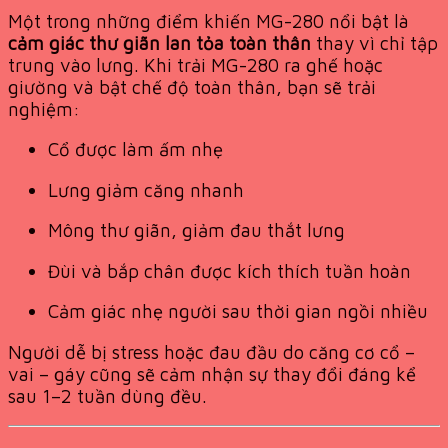
Một trong những điểm khiến MG-280 nổi bật là
cảm giác thư giãn lan tỏa toàn thân
thay vì chỉ tập
trung vào lưng. Khi trải MG-280 ra ghế hoặc
giường và bật chế độ toàn thân, bạn sẽ trải
nghiệm:
Cổ được làm ấm nhẹ
Lưng giảm căng nhanh
Mông thư giãn, giảm đau thắt lưng
Đùi và bắp chân được kích thích tuần hoàn
Cảm giác nhẹ người sau thời gian ngồi nhiều
Người dễ bị stress hoặc đau đầu do căng cơ cổ –
vai – gáy cũng sẽ cảm nhận sự thay đổi đáng kể
sau 1–2 tuần dùng đều.