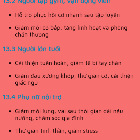
13.2 Người tập gym, vận động viên
Hỗ trợ phục hồi cơ nhanh sau tập luyện
Giảm mỏi cơ bắp, tăng linh hoạt và phòng
chấn thương
13.3 Người lớn tuổi
Cải thiện tuần hoàn, giảm tê bì tay chân
Giảm đau xương khớp, thư giãn cơ, cải thiện
giấc ngủ
13.4 Phụ nữ nội trợ
Giảm mỏi lưng, vai sau thời gian dài nấu
nướng, chăm sóc gia đình
Thư giãn tinh thần, giảm stress