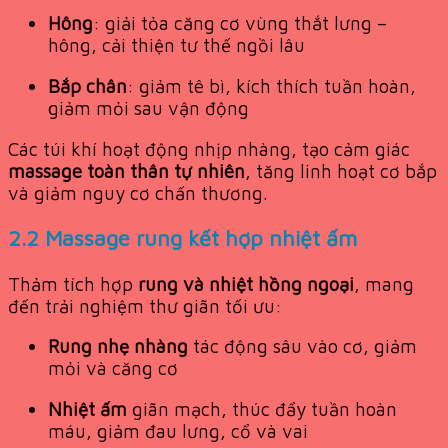
Hông
: giải tỏa căng cơ vùng thắt lưng –
hông, cải thiện tư thế ngồi lâu
Bắp chân
: giảm tê bì, kích thích tuần hoàn,
giảm mỏi sau vận động
Các túi khí hoạt động nhịp nhàng, tạo cảm giác
massage toàn thân tự nhiên
, tăng linh hoạt cơ bắp
và giảm nguy cơ chấn thương.
2.2 Massage rung kết hợp nhiệt ấm
Thảm tích hợp
rung và nhiệt hồng ngoại
, mang
đến trải nghiệm thư giãn tối ưu:
Rung nhẹ nhàng
tác động sâu vào cơ, giảm
mỏi và căng cơ
Nhiệt ấm
giãn mạch, thúc đẩy tuần hoàn
máu, giảm đau lưng, cổ và vai