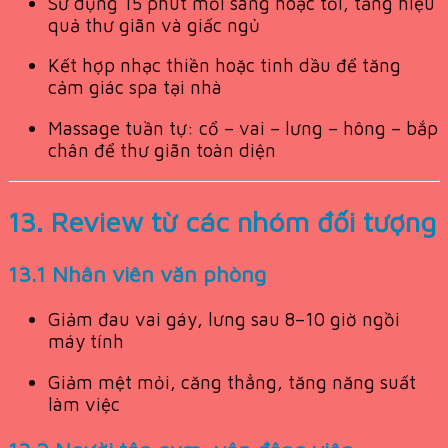
Sử dụng 15 phút mỗi sáng hoặc tối, tăng hiệu
quả thư giãn và giấc ngủ
Kết hợp nhạc thiền hoặc tinh dầu để tăng
cảm giác spa tại nhà
Massage tuần tự: cổ – vai – lưng – hông – bắp
chân để thư giãn toàn diện
13. Review từ các nhóm đối tượng
13.1 Nhân viên văn phòng
Giảm đau vai gáy, lưng sau 8–10 giờ ngồi
máy tính
Giảm mệt mỏi, căng thẳng, tăng năng suất
làm việc