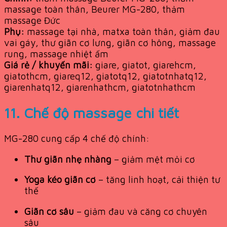
massage toàn thân, Beurer MG-280, thảm
massage Đức
Phụ:
massage tại nhà, matxa toàn thân, giảm đau
vai gáy, thư giãn cơ lưng, giãn cơ hông, massage
rung, massage nhiệt ấm
Giá rẻ / khuyến mãi:
giare, giatot, giarehcm,
giatothcm, giareq12, giatotq12, giatotnhatq12,
giarenhatq12, giarenhathcm, giatotnhathcm
11. Chế độ massage chi tiết
MG-280 cung cấp 4 chế độ chính:
Thư giãn nhẹ nhàng
– giảm mệt mỏi cơ
Yoga kéo giãn cơ
– tăng linh hoạt, cải thiện tư
thế
Giãn cơ sâu
– giảm đau và căng cơ chuyên
sâu