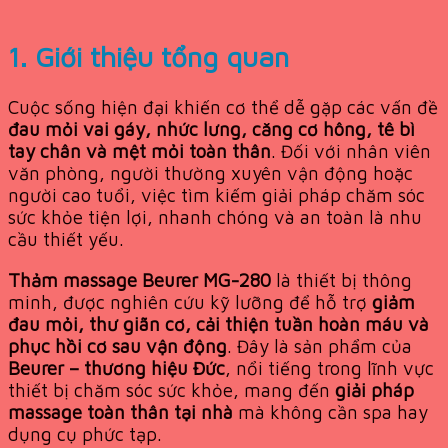
1. Giới thiệu tổng quan
Cuộc sống hiện đại khiến cơ thể dễ gặp các vấn đề
đau mỏi vai gáy, nhức lưng, căng cơ hông, tê bì
tay chân và mệt mỏi toàn thân
. Đối với nhân viên
văn phòng, người thường xuyên vận động hoặc
người cao tuổi, việc tìm kiếm giải pháp chăm sóc
sức khỏe tiện lợi, nhanh chóng và an toàn là nhu
cầu thiết yếu.
Thảm massage Beurer MG-280
là thiết bị thông
minh, được nghiên cứu kỹ lưỡng để hỗ trợ
giảm
đau mỏi, thư giãn cơ, cải thiện tuần hoàn máu và
phục hồi cơ sau vận động
. Đây là sản phẩm của
Beurer – thương hiệu Đức
, nổi tiếng trong lĩnh vực
thiết bị chăm sóc sức khỏe, mang đến
giải pháp
massage toàn thân tại nhà
mà không cần spa hay
dụng cụ phức tạp.