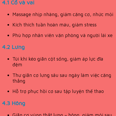
4.1 Cổ và vai
Massage nhịp nhàng, giảm căng cơ, nhức mỏi
Kích thích tuần hoàn máu, giảm stress
Phù hợp nhân viên văn phòng và người lái xe
4.2 Lưng
Túi khí kéo giãn cột sống, giảm áp lực đĩa
đệm
Thư giãn cơ lưng sâu sau ngày làm việc căng
thẳng
Hỗ trợ phục hồi cơ sau tập luyện thể thao
4.3 Hông
Giãn cơ vùng thắt lưng – hông, giảm mỏi sau