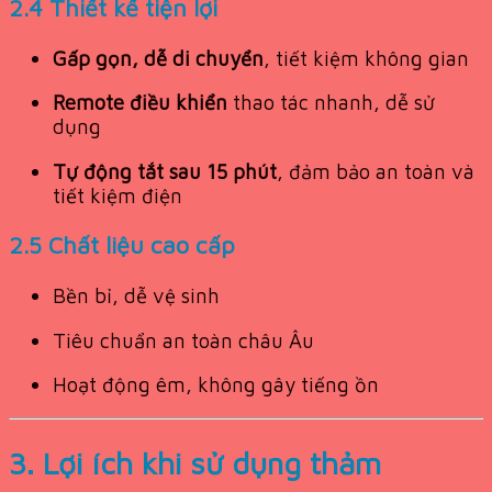
2.4 Thiết kế tiện lợi
Gấp gọn, dễ di chuyển
, tiết kiệm không gian
Remote điều khiển
thao tác nhanh, dễ sử
dụng
Tự động tắt sau 15 phút
, đảm bảo an toàn và
tiết kiệm điện
2.5 Chất liệu cao cấp
Bền bỉ, dễ vệ sinh
Tiêu chuẩn an toàn châu Âu
Hoạt động êm, không gây tiếng ồn
3. Lợi ích khi sử dụng thảm