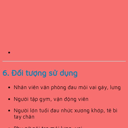
6. Đối tượng sử dụng
Nhân viên văn phòng đau mỏi vai gáy, lưng
Người tập gym, vận động viên
Người lớn tuổi đau nhức xương khớp, tê bì
tay chân