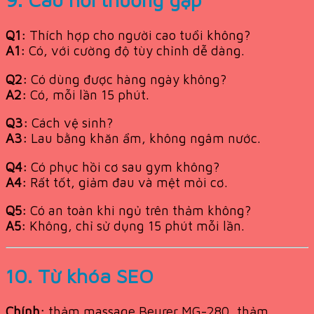
Q1:
Thích hợp cho người cao tuổi không?
A1:
Có, với cường độ tùy chỉnh dễ dàng.
Q2:
Có dùng được hàng ngày không?
A2:
Có, mỗi lần 15 phút.
Q3:
Cách vệ sinh?
A3:
Lau bằng khăn ẩm, không ngâm nước.
Q4:
Có phục hồi cơ sau gym không?
A4:
Rất tốt, giảm đau và mệt mỏi cơ.
Q5:
Có an toàn khi ngủ trên thảm không?
A5:
Không, chỉ sử dụng 15 phút mỗi lần.
10. Từ khóa SEO
Chính:
thảm massage Beurer MG-280, thảm