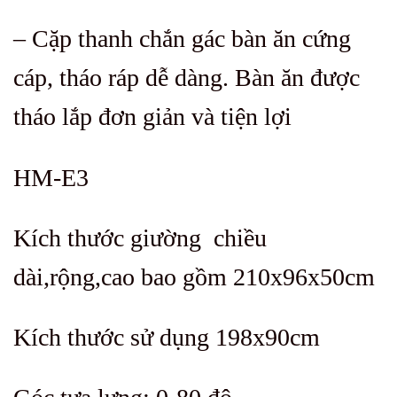
– Cặp thanh chắn gác bàn ăn cứng
cáp, tháo ráp dễ dàng. Bàn ăn được
tháo lắp đơn giản và tiện lợi
HM-E3
Kích thước giường chiều
dài,rộng,cao bao gồm 210x96x50cm
Kích thước sử dụng 198x90cm