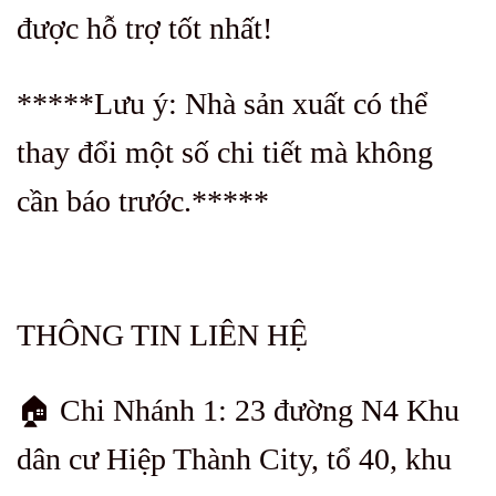
được hỗ trợ tốt nhất!
*****Lưu ý: Nhà sản xuất có thể
thay đổi một số chi tiết mà không
cần báo trước.*****
THÔNG TIN LIÊN HỆ
🏠 Chi Nhánh 1: 23 đường N4 Khu
dân cư Hiệp Thành City, tổ 40, khu