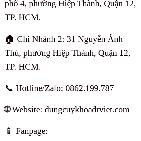
phố 4, phường Hiệp Thành, Quận 12,
TP. HCM.
🏠 Chi Nhánh 2: 31 Nguyễn Ảnh
Thủ, phường Hiệp Thành, Quận 12,
TP. HCM.
📞 Hotline/Zalo: 0862.199.787
🌐 Website: dungcuykhoadrviet.com
📱 Fanpage: