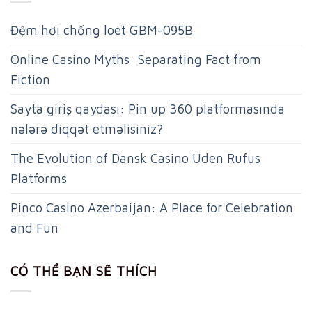
Đệm hơi chống loét GBM-095B
Online Casino Myths: Separating Fact from
Fiction
Sayta giriş qaydası: Pin up 360 platformasında
nələrə diqqət etməlisiniz?
The Evolution of Dansk Casino Uden Rufus
Platforms
Pinco Casino Azerbaijan: A Place for Celebration
and Fun
CÓ THỂ BẠN SẼ THÍCH