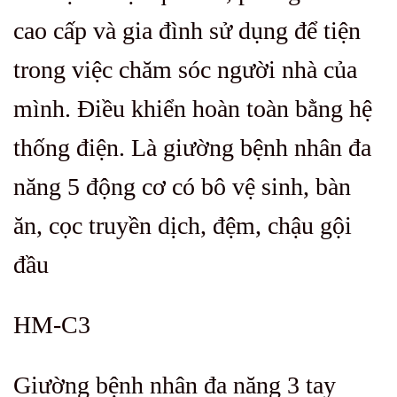
cao cấp và gia đình sử dụng để tiện
trong việc chăm sóc người nhà của
mình. Điều khiển hoàn toàn bằng hệ
thống điện. Là giường bệnh nhân đa
năng 5 động cơ có bô vệ sinh, bàn
ăn, cọc truyền dịch, đệm, chậu gội
đầu
HM-C3
Giường bệnh nhân đa năng 3 tay