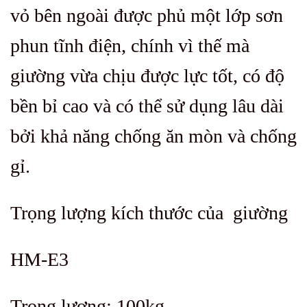
vỏ bên ngoài được phủ một lớp sơn
phun tĩnh điện, chính vì thế mà
giường vừa chịu được lực tốt, có độ
bền bỉ cao và có thể sử dụng lâu dài
bởi khả năng chống ăn mòn và chống
gỉ.
Trọng lượng kích thước của giường
HM-E3
Trọng lượng: 100kg