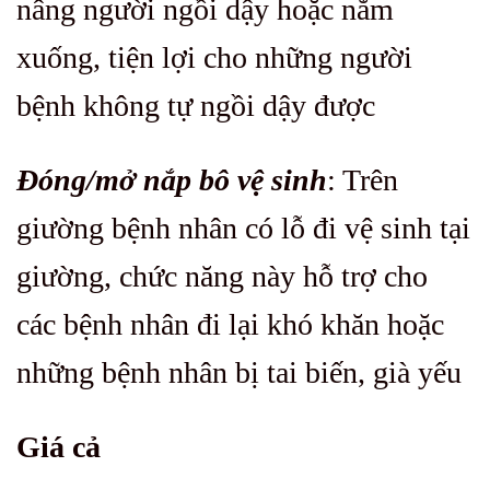
nâng người ngồi dậy hoặc nằm
xuống, tiện lợi cho những người
bệnh không tự ngồi dậy được
Đóng/mở nắp bô vệ sinh
: Trên
giường bệnh nhân có lỗ đi vệ sinh tại
giường, chức năng này hỗ trợ cho
các bệnh nhân đi lại khó khăn hoặc
những bệnh nhân bị tai biến, già yếu
Giá cả