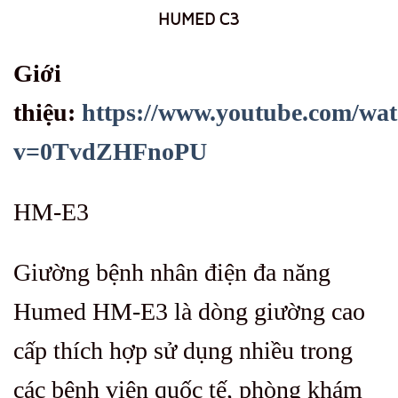
HUMED C3
Giới
thiệu:
https://www.youtube.com/wa
v=0TvdZHFnoPU
HM-E3
Giường bệnh nhân điện đa năng
Humed HM-E3 là dòng giường cao
cấp thích hợp sử dụng nhiều trong
các bệnh viện quốc tế, phòng khám