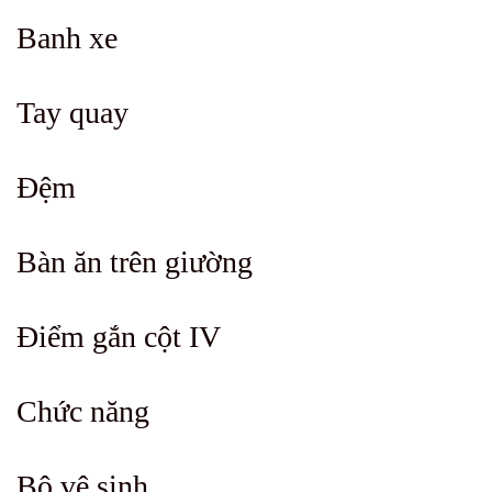
Banh xe
Tay quay
Đệm
Bàn ăn trên giường
Điểm gắn cột IV
Chức năng
Bô vệ sinh