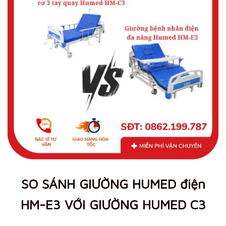
SO SÁNH GIƯỜNG HUMED điện
HM-E3 VỚI GIƯỜNG HUMED C3