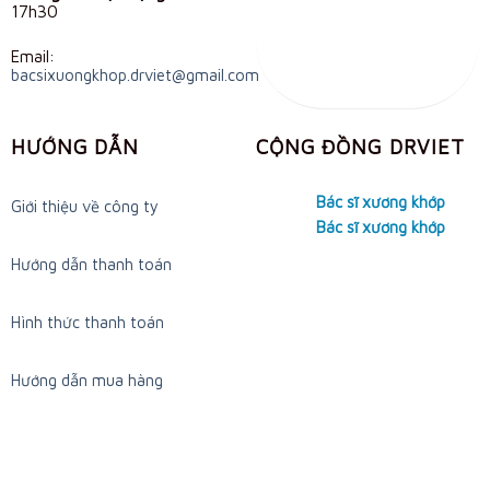
17h30
Email:
bacsixuongkhop.drviet@gmail.com
HƯỚNG DẪN
CỘNG ĐỒNG DRVIET
Bác sĩ xương khớp
Giới thiệu về công ty
Bác sĩ xương khớp
Hướng dẫn thanh toán
Hình thức thanh toán
Hướng dẫn mua hàng