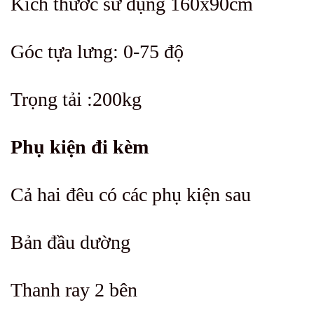
Kích thước sử dụng 160x90cm
Góc tựa lưng: 0-75 độ
Trọng tải :200kg
Phụ kiện đi kèm
Cả hai đêu có các phụ kiện sau
Bản đầu dường
Thanh ray 2 bên