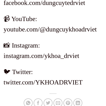
facebook.com/dungcuytedrviet
📹 YouTube:
youtube.com/@dungcuykhoadrviet
📸 Instagram:
instagram.com/ykhoa_drviet
🐦 Twitter:
twitter.com/YKHOADRVIET