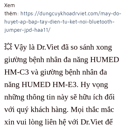
Xem
thêm:
https://dungcuykhoadrviet.com/may-do-
huyet-ap-bap-tay-dien-tu-ket-noi-bluetooth-
jumper-jpd-haa11/
💥 Vậy là Dr.Viet đã so sánh xong
giường bệnh nhân đa năng HUMED
HM-C3 và giường bệnh nhân đa
năng HUMED HM-E3. Hy vọng
những thông tin này sẽ hữu ích đối
với quý khách hàng. Mọi thắc mắc
xin vui lòng liên hệ với Dr.Viet để