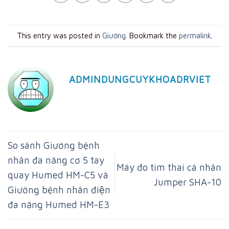
This entry was posted in
Giường
. Bookmark the
permalink
.
ADMINDUNGCUYKHOADRVIET
So sánh Giường bệnh
nhân đa năng cơ 5 tay
Máy đo tim thai cá nhân
quay Humed HM-C5 và
Jumper SHA-10
Giường bệnh nhân điện
đa năng Humed HM-E3