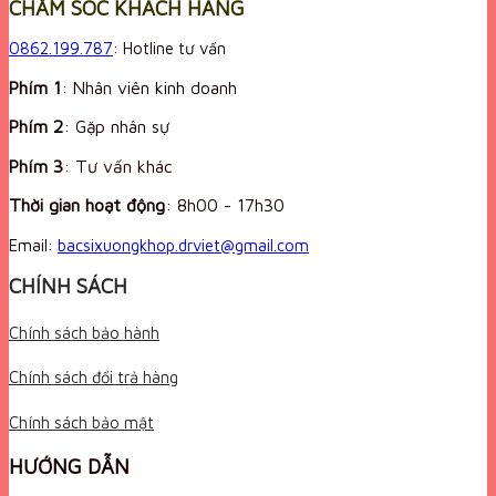
CHĂM SÓC KHÁCH HÀNG
0862.199.787
: Hotline tư vấn
Phím 1
: Nhân viên kinh doanh
Phím 2
: Gặp nhân sự
Phím 3
: Tư vấn khác
Thời gian hoạt động
:
8h00 - 17h30
Email:
bacsixuongkhop.drviet@gmail.com
CHÍNH SÁCH
Chính sách bảo hành
Chính sách đổi trả hàng
Chính sách bảo mật
HƯỚNG DẪN