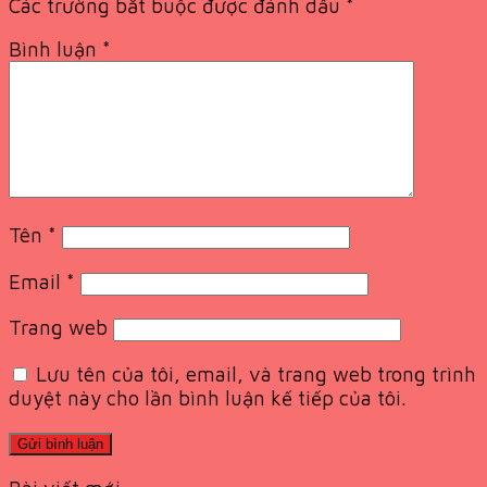
Các trường bắt buộc được đánh dấu
*
Bình luận
*
Tên
*
Email
*
Trang web
Lưu tên của tôi, email, và trang web trong trình
duyệt này cho lần bình luận kế tiếp của tôi.