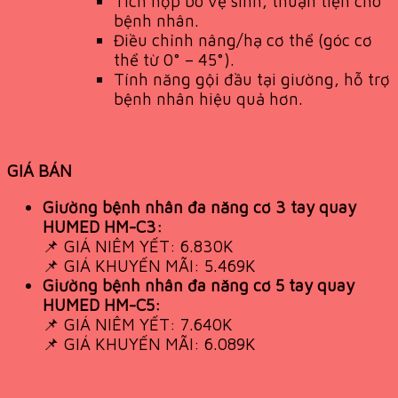
Tích hợp bô vệ sinh, thuận tiện cho
bệnh nhân.
Điều chỉnh nâng/hạ cơ thể (góc cơ
thể từ 0° – 45°).
Tính năng gội đầu tại giường, hỗ trợ
bệnh nhân hiệu quả hơn.
GIÁ BÁN
Giường bệnh nhân đa năng cơ 3 tay quay
HUMED HM-C3:
📌 GIÁ NIÊM YẾT: 6.830K
📌 GIÁ KHUYẾN MÃI: 5.469K
Giường bệnh nhân đa năng cơ 5 tay quay
HUMED HM-C5:
📌 GIÁ NIÊM YẾT: 7.640K
📌 GIÁ KHUYẾN MÃI: 6.089K