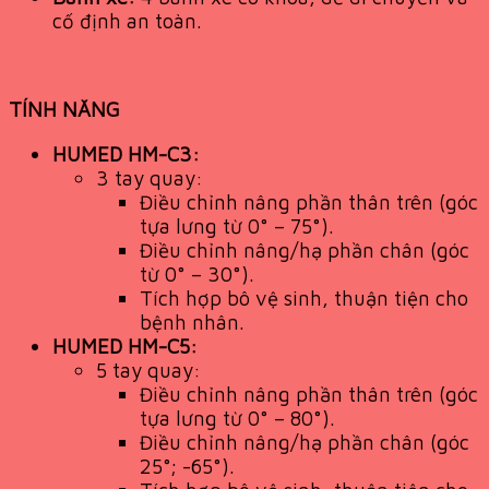
cố định an toàn.
TÍNH NĂNG
HUMED HM-C3:
3 tay quay:
Điều chỉnh nâng phần thân trên (góc
tựa lưng từ 0° – 75°).
Điều chỉnh nâng/hạ phần chân (góc
từ 0° – 30°).
Tích hợp bô vệ sinh, thuận tiện cho
bệnh nhân.
HUMED HM-C5:
5 tay quay:
Điều chỉnh nâng phần thân trên (góc
tựa lưng từ 0° – 80°).
Điều chỉnh nâng/hạ phần chân (góc
25°; -65°).