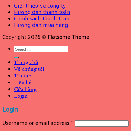
Giới thiệu về công ty
Hướng dẫn thanh toán
Chính sách thanh toán
Hướng dẫn mua hàng
Copyright 2026 ©
Flatsome Theme
Search
for:
Trang chủ
Về chúng tôi
Tin tức
Liên hệ
Cửa hàng
Login
Login
Username or email address
*