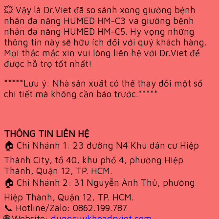
💥 Vậy là Dr.Viet đã so sánh xong giường bệnh
nhân đa năng HUMED HM-C3 và giường bệnh
nhân đa năng HUMED HM-C5. Hy vọng những
thông tin này sẽ hữu ích đối với quý khách hàng.
Mọi thắc mắc xin vui lòng liên hệ với Dr.Viet để
được hỗ trợ tốt nhất!
*****Lưu ý: Nhà sản xuất có thể thay đổi một số
chi tiết mà không cần báo trước.*****
THÔNG TIN LIÊN HỆ
🏠 Chi Nhánh 1: 23 đường N4 Khu dân cư Hiệp
Thành City, tổ 40, khu phố 4, phường Hiệp
Thành, Quận 12, TP. HCM.
🏠 Chi Nhánh 2: 31 Nguyễn Ảnh Thủ, phường
Hiệp Thành, Quận 12, TP. HCM.
📞 Hotline/Zalo: 0862.199.787
🌐 Website:
dungcuykhoadrviet.com