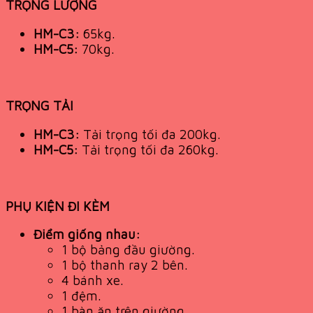
TRỌNG LƯỢNG
HM-C3:
65kg.
HM-C5:
70kg.
TRỌNG TẢI
HM-C3:
Tải trọng tối đa 200kg.
HM-C5:
Tải trọng tối đa 260kg.
PHỤ KIỆN ĐI KÈM
Điểm giống nhau:
1 bộ bảng đầu giường.
1 bộ thanh ray 2 bên.
4 bánh xe.
1 đệm.
1 bàn ăn trên giường.