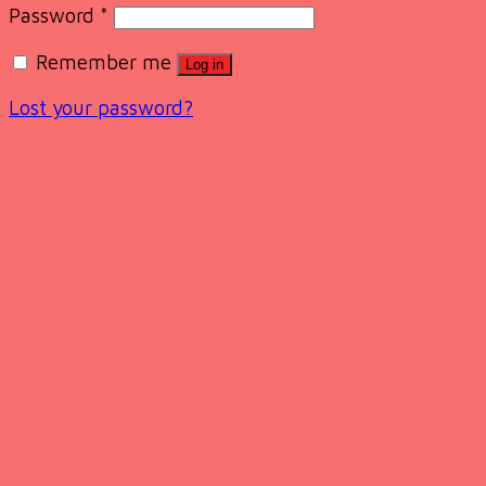
Password
*
Remember me
Log in
Lost your password?