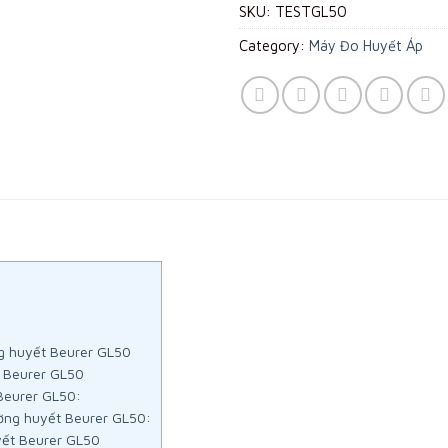
SKU:
TESTGL50
Category:
Máy Đo Huyết Áp
g huyết Beurer GL50
 Beurer GL50
Beurer GL50:
ờng huyết Beurer GL50:
yết Beurer GL50