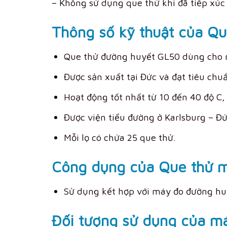
– Không sử dụng que thử khi đã tiếp xúc
Thông số kỹ thuật của Q
Que thử đường huyết GL50 dùng cho 
Được sản xuất tại Đức và đạt tiêu chu
Hoạt động tốt nhất từ 10 đến 40 độ C
Được viện tiểu đường ở Karlsburg – Đ
Mỗi lọ có chứa 25 que thử.
Công dụng của Que thử m
Sử dụng kết hợp với máy đo đường huy
Đối tượng sử dụng của m