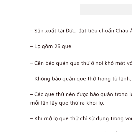
– Sản xuất tại Đức, đạt tiêu chuẩn Châu 
– Lọ gồm 25 que.
– Cần bảo quản que thử ở nơi khô mát vớ
– Không bảo quản que thử trong tủ lạnh, 
– Các que thử nên được bảo quản trong 
mỗi lần lấy que thử ra khỏi lọ.
– Khi mở lọ que thử chỉ sử dụng trong vò