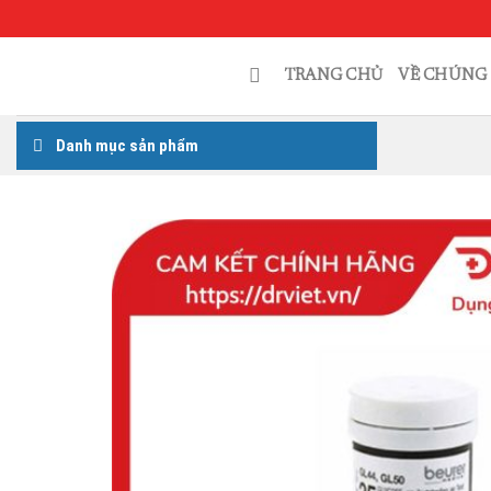
Skip
to
content
TRANG CHỦ
VỀ CHÚNG 
Danh mục sản phẩm