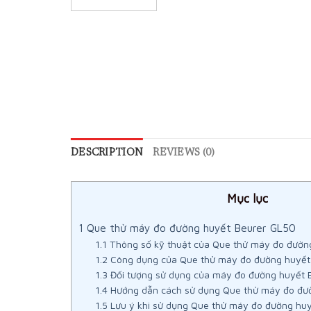
DESCRIPTION
REVIEWS (0)
Mục lục
1
Que thử máy đo đường huyết Beurer GL50
1.1
Thông số kỹ thuật của Que thử máy đo đườn
1.2
Công dụng của Que thử máy đo đường huyết
1.3
Đối tượng sử dụng của máy đo đường huyết 
1.4
Hướng dẫn cách sử dụng Que thử máy đo đư
1.5
Lưu ý khi sử dụng Que thử máy đo đường hu