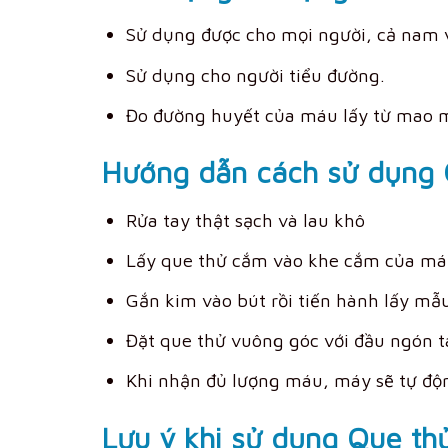
Sử dụng được cho mọi người, cả nam v
Sử dụng cho người tiểu đường.
Đo đường huyết của máu lấy từ mao m
Hướng dẫn cách sử dụng 
Rửa tay thật sạch và lau khô
Lấy que thử cắm vào khe cắm của má
Gắn kim vào bút rồi tiến hành lấy mẫ
Đặt que thử vuông góc với đầu ngón 
Khi nhận đủ lượng máu, máy sẽ tự độn
Lưu ý khi sử dụng Que t