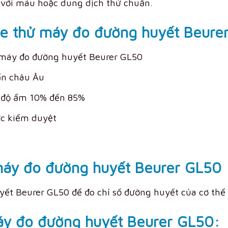
 với máu hoặc dung dịch thử chuẩn.
ue thử máy đo đường huyết Beure
máy đo đường huyết Beurer GL50
ẩn châu Âu
, độ ẩm 10% đến 85%
ức kiểm duyệt
áy đo đường huyết Beurer GL50
ết Beurer GL50 để đo chỉ số đường huyết của cơ thể
áy đo đường huyết Beurer GL50: