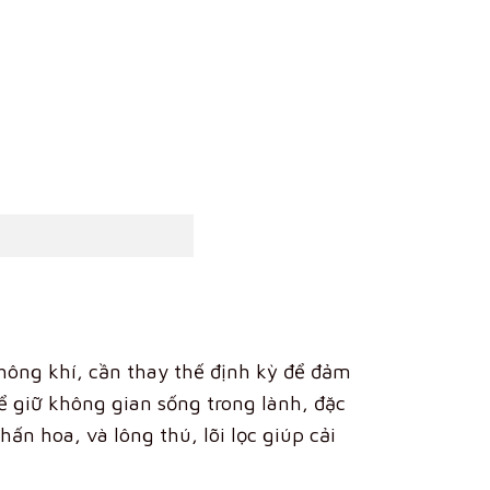
hông khí, cần thay thế định kỳ để đảm
ể giữ không gian sống trong lành, đặc
ấn hoa, và lông thú, lõi lọc giúp cải