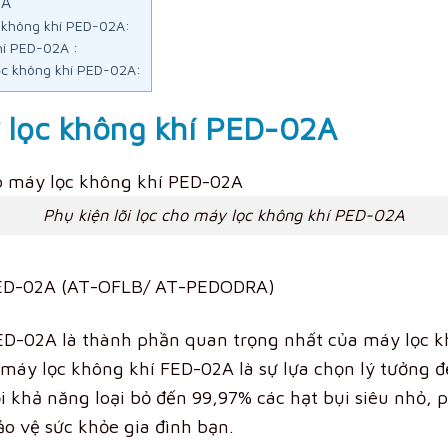
2A
c không khí PED-02A:
hí PED-02A :
lọc không khí PED-02A:
y lọc không khí PED-02A
Phụ kiện lõi lọc cho máy lọc không khí PED-02A
í FED-02A (AT-OFLB/ AT-PEDODRA)
PED-02A là thành phần quan trọng nhất của máy lọc k
 máy lọc không khí FED-02A là sự lựa chọn lý tưởng đ
i khả năng loại bỏ đến 99,97% các hạt bụi siêu nhỏ, ph
ảo vệ sức khỏe gia đình bạn.