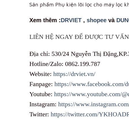
Sản phẩm Phụ kiện lõi lọc cho máy lọc k
Xem th
êm :
DRVIET
,
shopee
và
DUN
LIÊN HỆ NGAY ĐỂ ĐƯỢC TƯ VẤN 
Địa chỉ: 530/24 Nguyễn Thị Đặng,KP.
Hotline/Zalo: 0862.199.787
Website:
https://drviet.vn/
Fanpage:
https://www.facebook.com/d
Youtube:
https://www.youtube.com/@
Instagram:
https://www.instagram.com
Twitter:
https://twitter.com/YKHOA