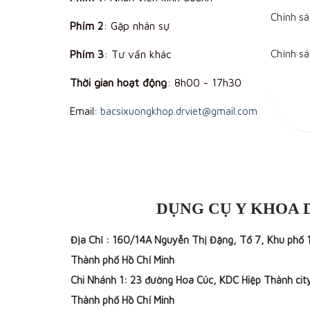
Chính sá
Phím 2
: Gặp nhân sự
Phím 3
: Tư vấn khác
Chính s
Thời gian hoạt động
:
8h00 - 17h30
Email:
bacsixuongkhop.drviet@gmail.com
DỤNG CỤ Y KHOA 
Địa Chỉ : 160/14A Nguyễn Thị Đặng, Tổ 7, Khu phố 
Thành phố Hồ Chí Minh
Chi Nhánh 1: 23 đường Hoa Cúc, KDC Hiệp Thành cit
Thành phố Hồ Chí Minh