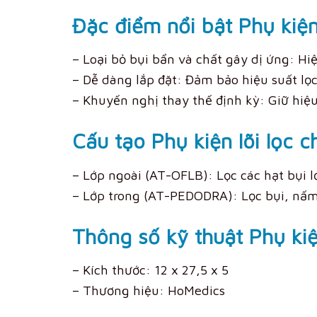
Đặc điểm nổi bật Phụ kiện
– Loại bỏ bụi bẩn và chất gây dị ứng: Hi
– Dễ dàng lắp đặt: Đảm bảo hiệu suất lọc
– Khuyến nghị thay thế định kỳ: Giữ hiệ
Cấu tạo Phụ kiện lõi lọc 
– Lớp ngoài (AT-OFLB): Lọc các hạt bụi l
– Lớp trong (AT-PEDODRA): Lọc bụi, nấm
Thông số kỹ thuật Phụ ki
– Kích thước: 12 x 27,5 x 5
– Thương hiệu: HoMedics