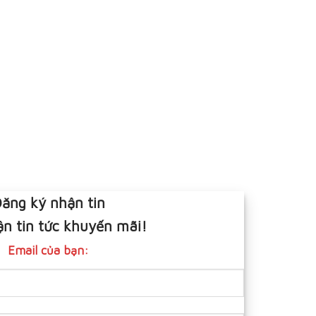
ăng ký nhận tin
n tin tức khuyến mãi!
Email của bạn: