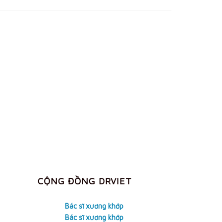
CỘNG ĐỒNG DRVIET
Bác sĩ xương khớp
Bác sĩ xương khớp