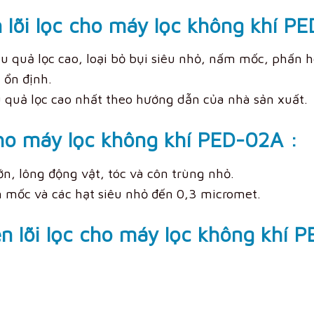
 lõi lọc cho máy lọc không khí P
ệu quả lọc cao, loại bỏ bụi siêu nhỏ, nấm mốc, phấn 
 ổn định.
u quả lọc cao nhất theo hướng dẫn của nhà sản xuất.
cho máy lọc không khí PED-02A :
ớn, lông động vật, tóc và côn trùng nhỏ.
 mốc và các hạt siêu nhỏ đến 0,3 micromet.
ện lõi lọc cho máy lọc không khí 