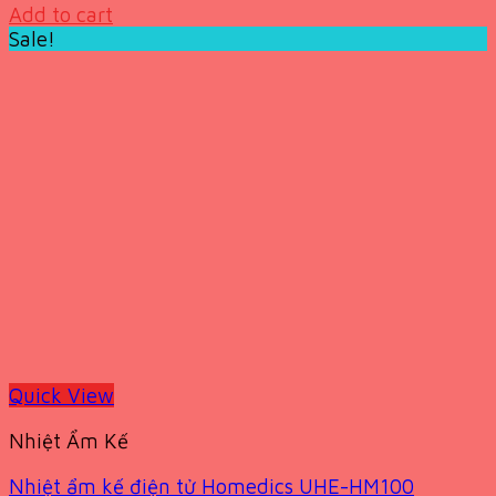
Add to cart
Sale!
Quick View
Nhiệt Ẩm Kế
Nhiệt ẩm kế điện tử Homedics UHE-HM100