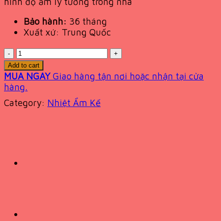
hình độ ẩm lý tưởng trong nhà
Bảo hành:
36 tháng
Xuất xứ: Trung Quốc
Quantity
Add to cart
MUA NGAY
Giao hàng tận nơi hoặc nhận tại cửa
hàng.
Category:
Nhiệt Ẩm Kế