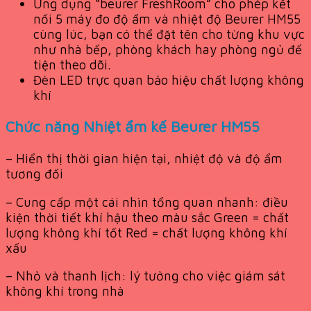
Ứng dụng “beurer FreshRoom” cho phép kết
nối 5 máy đo độ ẩm và nhiệt độ Beurer HM55
cùng lúc, bạn có thể đặt tên cho từng khu vực
như nhà bếp, phòng khách hay phòng ngủ để
tiện theo dõi.
Đèn LED trực quan bảo hiệu chất lượng không
khí
Chức năng Nhiệt ẩm kế Beurer HM55
– Hiển thị thời gian hiện tại, nhiệt độ và độ ẩm
tương đối
– Cung cấp một cái nhìn tổng quan nhanh: điều
kiện thời tiết khí hậu theo màu sắc Green = chất
lượng không khí tốt Red = chất lượng không khí
xấu
– Nhỏ và thanh lịch: lý tưởng cho việc giám sát
không khí trong nhà