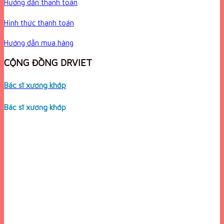
Hướng dẫn thanh toán
Hình thức thanh toán
Hướng dẫn mua hàng
CỘNG ĐỒNG DRVIET
Bác sĩ xương khớp
Bác sĩ xương khớp