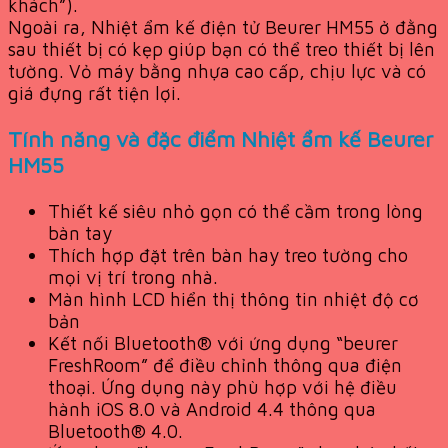
khách”).
Ngoài ra, Nhiệt ẩm kế điện tử Beurer HM55 ở đằng
sau thiết bị có kẹp giúp bạn có thể treo thiết bị lên
tường. Vỏ máy bằng nhựa cao cấp, chịu lực và có
giá đựng rất tiện lợi.
Tính năng và đặc điểm Nhiệt ẩm kế Beurer
HM55
Thiết kế siêu nhỏ gọn có thể cầm trong lòng
bàn tay
Thích hợp đặt trên bàn hay treo tường cho
mọi vị trí trong nhà.
Màn hình LCD hiển thị thông tin nhiệt độ cơ
bản
Kết nối Bluetooth® với ứng dụng “beurer
FreshRoom” để điều chỉnh thông qua điện
thoại. Ứng dụng này phù hợp với hệ điều
hành iOS 8.0 và Android 4.4 thông qua
Bluetooth® 4.0.