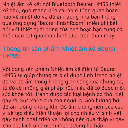
Nhiệt ẩm kế kết nối Bluetooth Beurer HM55 thiết
kế nhỏ, gọn mang đến cái nhìn tổng quan hoàn
hảo về nhiệt độ và độ ẩm trong nhà bạn thông
qua ứng dụng “beurer FreshRoom” miễn phí kết
nối với thiết bị di động của bạn hoặc bạn cũng có
thể quan sát qua màn hình LCD trên thân máy.
Thông tin sản phẩm Nhiệt ẩm kế Beurer
HM55:
Với dòng sản phẩm Nhiệt ẩm kế điện tử Beurer
HM55 sẽ giúp chúng ta biết được tình trạng nhiệt
độ và độ ẩm trong không gian sống của chúng ta,
từ đó có những giải pháp hữu hiệu để có được một
sức khỏe tốt, tránh được các loại bệnh do thời tiết
gây ra. Sức khỏe của con người bị ảnh hưởng bởi
độ ẩm trong không khí. Độ ẩm không nên quá cao
vì sẽ tạo điều kiện thuận lợi cho nhiều vi sinh vật
gây bệnh phát triển và không nên quá thấp vì gây
khô da, kích ứng niêm mạc đường hô hấp.