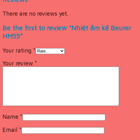
There are no reviews yet.
Be the first to review “Nhiệt ẩm kế Beurer
HM55”
Your rating
*
Your review
*
Name
*
Email
*