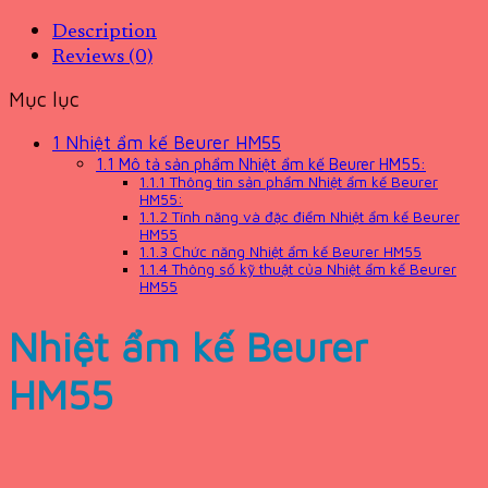
Description
Reviews (0)
Mục lục
1
Nhiệt ẩm kế Beurer HM55
1.1
Mô tả sản phẩm Nhiệt ẩm kế Beurer HM55:
1.1.1
Thông tin sản phẩm Nhiệt ẩm kế Beurer
HM55:
1.1.2
Tính năng và đặc điểm Nhiệt ẩm kế Beurer
HM55
1.1.3
Chức năng Nhiệt ẩm kế Beurer HM55
1.1.4
Thông số kỹ thuật của Nhiệt ẩm kế Beurer
HM55
Nhiệt ẩm kế Beurer
HM55