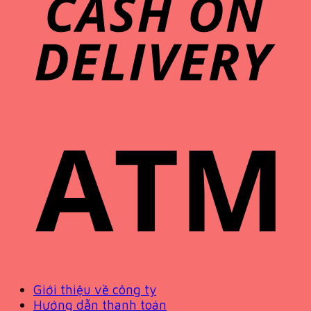
Giới thiệu về công ty
Hướng dẫn thanh toán