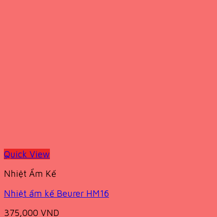
Quick View
Nhiệt Ẩm Kế
Nhiệt ẩm kế Beurer HM16
375,000
VND