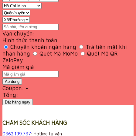
Vận chuyển:
Hình thức thanh toán
Chuyển khoản ngân hàng
Trả tiền mặt khi
nhận hàng
Quét Mã MoMo
Quét Mã QR
ZaloPay
Mã giảm giá
Áp dụng
Coupon: -
Tổng:
Đặt hàng ngay
CHĂM SÓC KHÁCH HÀNG
0862.199.787
: Hotline tư vấn