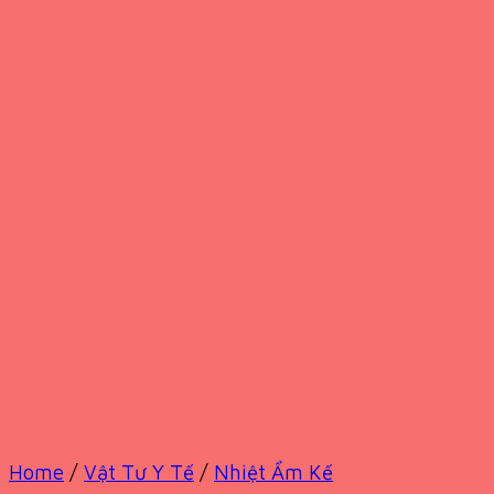
Home
/
Vật Tư Y Tế
/
Nhiệt Ẩm Kế