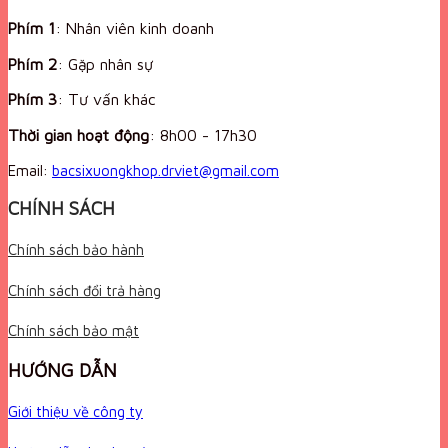
Phím 1
: Nhân viên kinh doanh
Phím 2
: Gặp nhân sự
Phím 3
: Tư vấn khác
Thời gian hoạt động
:
8h00 - 17h30
Email:
bacsixuongkhop.drviet@gmail.com
CHÍNH SÁCH
Chính sách bảo hành
Chính sách đổi trả hàng
Chính sách bảo mật
HƯỚNG DẪN
Giới thiệu về công ty