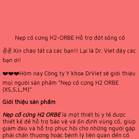
Nẹp cổ cứng H2-ORBE Hỗ trợ đốt sống cổ
✌️✌️ Xin chào tất cả các bạn!! Lại là Dr. Viet đây các
bạn ơi!
❤️❤️❤️Hôm nay Công ty Y khoa DrViet sẽ giới thiệu
mọi người sản phẩm “Nẹp cổ cứng H2 ORBE
(XS,S,L,M)”
Giới thiệu sản phẩm
Nẹp cổ cứng H2 ORBE
là một thiết bị y tế được
thiết kế để hỗ trợ bảo vệ và ổn định vùng cổ, giúp
giảm đau và hỗ trợ phục hồi cho những người gặp
phải chấn thương hoặc bệnh lý liên quan đến cổ