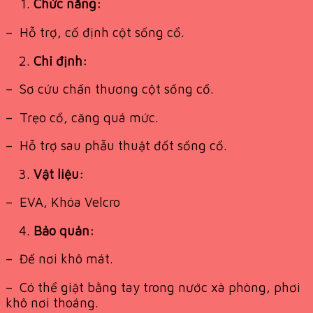
Chức năng:
– Hỗ trợ, cố định cột sống cổ.
Chỉ định:
– Sơ cứu chấn thương cột sống cổ.
– Trẹo cổ, căng quá mức.
– Hỗ trợ sau phẫu thuật đốt sống cổ.
Vật liệu:
– EVA, Khóa Velcro
Bảo quản:
– Để nơi khô mát.
– Có thể giặt bằng tay trong nước xà phòng, phơi
khô nơi thoáng.