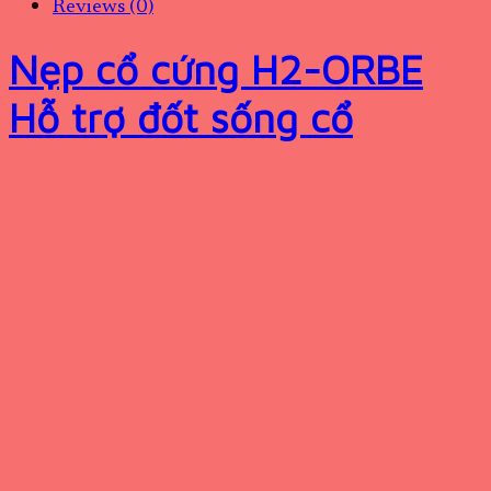
Reviews (0)
Nẹp cổ cứng H2-ORBE
Hỗ trợ đốt sống cổ