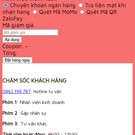
Chuyển khoản ngân hàng
Trả tiền mặt khi
nhận hàng
Quét Mã MoMo
Quét Mã QR
ZaloPay
Mã giảm giá
Áp dụng
Coupon: -
Tổng:
Đặt hàng ngay
CHĂM SÓC KHÁCH HÀNG
0862.199.787
: Hotline tư vấn
Phím 1
: Nhân viên kinh doanh
Phím 2
: Gặp nhân sự
Phím 3
: Tư vấn khác
Thời gian hoạt động
:
8h00 - 17h30