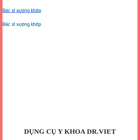
Bác sĩ xương khớp
Bác sĩ xương khớp
DỤNG CỤ Y KHOA DR.VIET