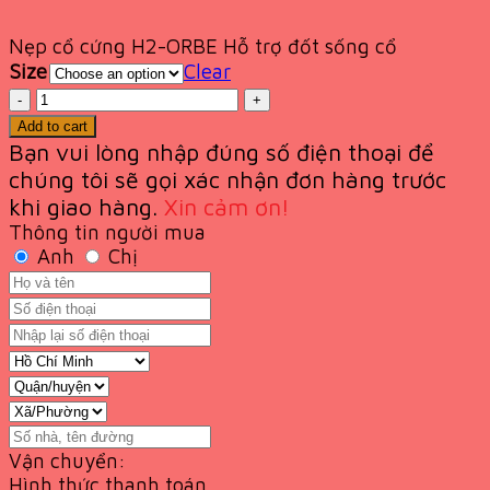
Nẹp cổ cứng H2-ORBE Hỗ trợ đốt sống cổ
Size
Clear
Quantity
Add to cart
Bạn vui lòng nhập đúng số điện thoại để
chúng tôi sẽ gọi xác nhận đơn hàng trước
khi giao
hàng.
Xin cảm ơn!
Thông tin người mua
Anh
Chị
Vận chuyển:
Hình thức thanh toán