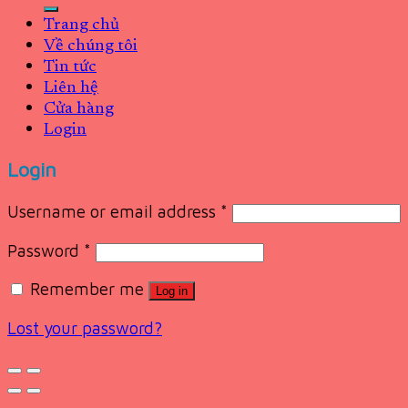
Trang chủ
Về chúng tôi
Tin tức
Liên hệ
Cửa hàng
Login
Login
Username or email address
*
Password
*
Remember me
Log in
Lost your password?