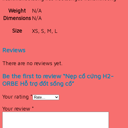
Weight
N/A
Dimensions
N/A
Size
XS, S, M, L
Reviews
There are no reviews yet.
Be the first to review “Nẹp cổ cứng H2-
ORBE Hỗ trợ đốt sống cổ”
Your rating
*
Your review
*