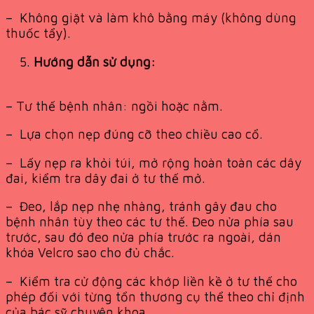
– Không giặt và làm khô bằng máy (không dùng
thuốc tẩy).
Hướng dẫn sử dụng:
– Tư thế bệnh nhân: ngồi hoặc nằm.
– Lựa chọn nẹp đúng cỡ theo chiều cao cổ.
– Lấy nẹp ra khỏi túi, mở rộng hoàn toàn các dây
đai, kiểm tra dây đai ở tư thế mở.
– Đeo, lắp nẹp nhẹ nhàng, tránh gây đau cho
bệnh nhân tùy theo các tư thế. Đeo nửa phía sau
trước, sau đó đeo nửa phía trước ra ngoài, dán
khóa Velcro sao cho đủ chắc.
– Kiểm tra cử động các khớp liền kề ở tư thế cho
phép đối với từng tổn thương cụ thể theo chỉ định
của bác sỹ chuyên khoa.