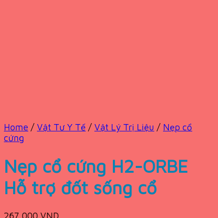
Home
/
Vật Tư Y Tế
/
Vật Lý Trị Liệu
/
Nẹp cổ
cứng
Nẹp cổ cứng H2-ORBE
Hỗ trợ đốt sống cổ
267,000
VND