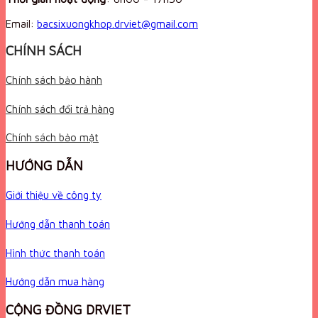
Email:
bacsixuongkhop.drviet@gmail.com
CHÍNH SÁCH
Chính sách bảo hành
Chính sách đổi trả hàng
Chính sách bảo mật
HƯỚNG DẪN
Giới thiệu về công ty
Hướng dẫn thanh toán
Hình thức thanh toán
Hướng dẫn mua hàng
CỘNG ĐỒNG DRVIET