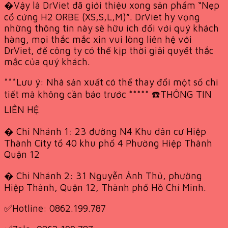
�Vậy là DrViet đã giới thiệu xong sản phẩm “Nẹp
cổ cứng H2 ORBE (XS,S,L,M)”. DrViet hy vọng
những thông tin này sẽ hữu ích đối với quý khách
hàng, mọi thắc mắc xin vui lòng liên hệ với
DrViet, để công ty có thể kịp thời giải quyết thắc
mắc của quý khách.
***Lưu ý: Nhà sản xuất có thể thay đổi một số chi
tiết mà không cần báo trước ***** ☎️THÔNG TIN
LIÊN HỆ
� Chi Nhánh 1: 23 đường N4 Khu dân cư Hiệp
Thành City tổ 40 khu phố 4 Phường Hiệp Thành
Quận 12
� Chi Nhánh 2: 31 Nguyễn Ảnh Thủ, phường
Hiệp Thành, Quận 12, Thành phố Hồ Chí Minh.
✅Hotline: 0862.199.787