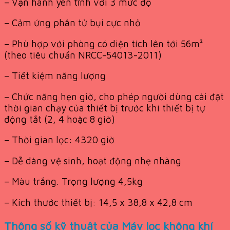
– Vận hành yên tĩnh với 3 mức độ
– Cảm ứng phân tử bụi cực nhỏ
– Phù hợp với phòng có diện tích lên tới 56m²
(theo tiêu chuẩn NRCC-54013-2011)
– Tiết kiệm năng lượng
– Chức năng hẹn giờ, cho phép người dùng cài đặt
thời gian chạy của thiết bị trước khi thiết bị tự
động tắt (2, 4 hoặc 8 giờ)
– Thời gian lọc: 4320 giờ
– Dễ dàng vệ sinh, hoạt động nhẹ nhàng
– Màu trắng. Trọng lượng 4,5kg
– Kích thước thiết bị: 14,5 x 38,8 x 42,8 cm
Thông số kỹ thuật của Máy lọc không khí