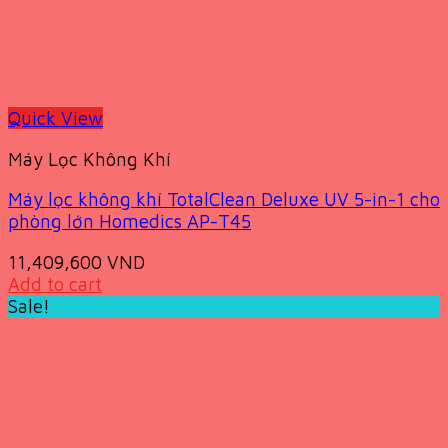
Quick View
Máy Lọc Không Khí
Máy lọc không khí TotalClean Deluxe UV 5-in-1 cho
phòng lớn Homedics AP-T45
11,409,600
VND
Add to cart
Sale!