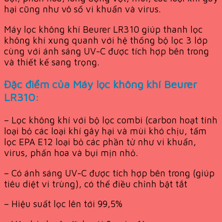
hại cũng như vô số vi khuẩn và virus.
Máy lọc không khí Beurer LR310 giúp thanh lọc
không khí xung quanh với hệ thống bộ lọc 3 lớp
cùng với ánh sáng UV-C được tích hợp bên trong
và thiết kế sang trọng.
Đặc điểm của Máy lọc không khí Beurer
LR310:
– Lọc không khí với bộ lọc combi (carbon hoạt tính
loại bỏ các loại khí gây hại và mùi khó chịu, tấm
lọc EPA E12 loại bỏ các phần tử như vi khuẩn,
virus, phấn hoa và bụi mịn nhỏ.
– Có ánh sáng UV-C được tích hợp bên trong (giúp
tiêu diệt vi trùng), có thể điều chỉnh bật tắt
– Hiệu suất lọc lên tới 99,5%