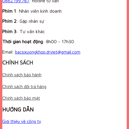
0862.199.787
: Hotline tư vấn
Phím 1
: Nhân viên kinh doanh
Phím 2
: Gặp nhân sự
Phím 3
: Tư vấn khác
Thời gian hoạt động
:
8h00 - 17h30
Email:
bacsixuongkhop.drviet@gmail.com
CHÍNH SÁCH
Chính sách bảo hành
Chính sách đổi trả hàng
Chính sách bảo mật
HƯỚNG DẪN
Giới thiệu về công ty