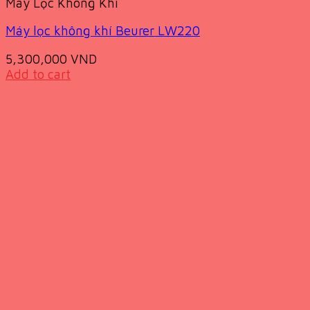
Máy Lọc Không Khí
Máy lọc không khí Beurer LW220
5,300,000
VND
Add to cart