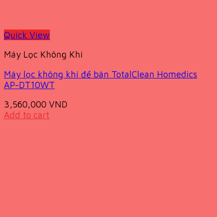
Quick View
Máy Lọc Không Khí
Máy lọc không khí để bàn TotalClean Homedics
AP-DT10WT
3,560,000
VND
Add to cart