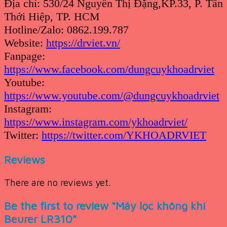
Địa chỉ: 530/24 Nguyễn Thị Đặng,KP.33, P. Tân
Thới Hiệp, TP. HCM
Hotline/Zalo: 0862.199.787
Website:
https://drviet.vn/
Fanpage:
https://www.facebook.com/dungcuykhoadrviet
Youtube:
https://www.youtube.com/@dungcuykhoadrviet
Instagram:
https://www.instagram.com/ykhoadrviet/
Twitter:
https://twitter.com/YKHOADRVIET
Reviews
There are no reviews yet.
Be the first to review “Máy lọc không khí
Beurer LR310”