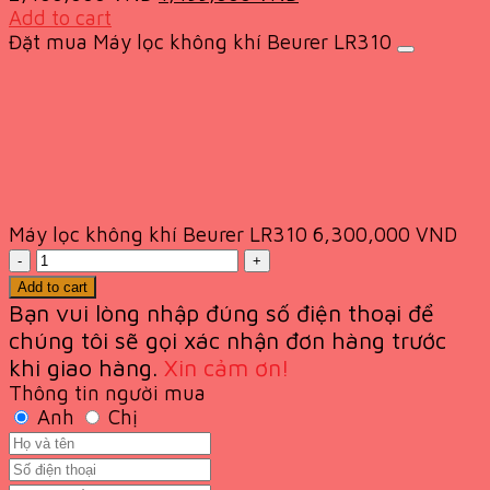
price
price
Add to cart
was:
is:
Đặt mua Máy lọc không khí Beurer LR310
2,400,000 VND.
1,499,000 VND.
Máy lọc không khí Beurer LR310
6,300,000
VND
Quantity
Add to cart
Bạn vui lòng nhập đúng số điện thoại để
chúng tôi sẽ gọi xác nhận đơn hàng trước
khi giao
hàng.
Xin cảm ơn!
Thông tin người mua
Anh
Chị