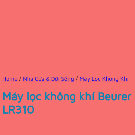
Home
/
Nhà Cửa & Đời Sống
/
Máy Lọc Không Khí
Máy lọc không khí Beurer
LR310