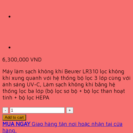
6,300,000
VND
Máy làm sạch không khí Beurer LR310 lọc không
khí xung quanh với hệ thống bộ lọc 3 lớp cùng với
ánh sáng UV-C, Làm sạch không khí bằng hệ
thống lọc ba lớp (bộ lọc sơ bộ + bộ lọc than hoạt
tính + bộ lọc HEPA
Quantity
Add to cart
MUA NGAY
Giao hàng tận nơi hoặc nhận tại cửa
hàng.