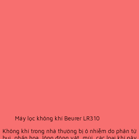
Máy lọc không khí Beurer LR310
Không khí trong nhà thường bị ô nhiễm do phân tử
bụi, phấn hoa, lông động vật, mùi, các loại khí gây