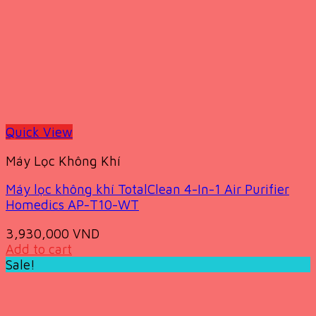
Quick View
Máy Lọc Không Khí
Máy lọc không khí TotalClean 4-In-1 Air Purifier
Homedics AP-T10-WT
3,930,000
VND
Add to cart
Sale!