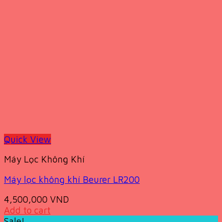
Quick View
Máy Lọc Không Khí
Máy lọc không khí Beurer LR200
4,500,000
VND
Add to cart
Sale!