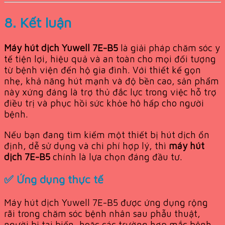
8. Kết luận
Máy hút dịch Yuwell 7E-B5
là giải pháp chăm sóc y
tế tiện lợi, hiệu quả và an toàn cho mọi đối tượng
từ bệnh viện đến hộ gia đình. Với thiết kế gọn
nhẹ, khả năng hút mạnh và độ bền cao, sản phẩm
này xứng đáng là trợ thủ đắc lực trong việc hỗ trợ
điều trị và phục hồi sức khỏe hô hấp cho người
bệnh.
Nếu bạn đang tìm kiếm một thiết bị hút dịch ổn
định, dễ sử dụng và chi phí hợp lý, thì
máy hút
dịch 7E-B5
chính là lựa chọn đáng đầu tư.
✅ Ứng dụng thực tế
Máy hút dịch Yuwell 7E-B5 được ứng dụng rộng
rãi trong chăm sóc bệnh nhân sau phẫu thuật,
người bị tai biến, hoặc các trường hợp mắc bệnh