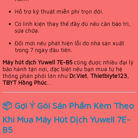
Hỗ trợ kỹ thuật miễn phí trọn đời.
Có linh kiện thay thế đầy đủ nếu cần bảo trì,
sửa chữa.
Đổi mới nếu phát hiện lỗi do nhà sản xuất
trong 7 ngày đầu tiên.
Máy hút dịch Yuwell 7E-B5
cũng được nhiều đại lý
bảo hành tận nơi, đặc biệt nếu bạn mua từ hệ
thống phân phối lớn như
Dr.Viet
,
Thietbiyte123
,
TBYT Hồng Phúc
…
📦 Gợi Ý Gói Sản Phẩm Kèm Theo
Khi Mua Máy Hút Dịch Yuwell 7E-
B5