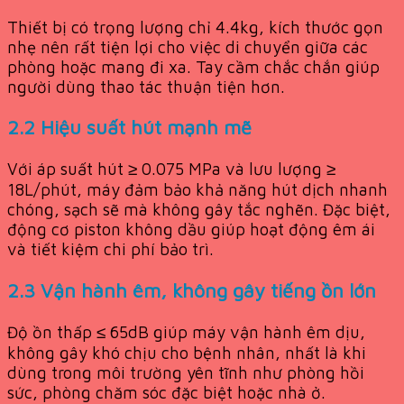
Thiết bị có trọng lượng chỉ 4.4kg, kích thước gọn
nhẹ nên rất tiện lợi cho việc di chuyển giữa các
phòng hoặc mang đi xa. Tay cầm chắc chắn giúp
người dùng thao tác thuận tiện hơn.
2.2 Hiệu suất hút mạnh mẽ
Với áp suất hút ≥ 0.075 MPa và lưu lượng ≥
18L/phút, máy đảm bảo khả năng hút dịch nhanh
chóng, sạch sẽ mà không gây tắc nghẽn. Đặc biệt,
động cơ piston không dầu giúp hoạt động êm ái
và tiết kiệm chi phí bảo trì.
2.3 Vận hành êm, không gây tiếng ồn lớn
Độ ồn thấp ≤ 65dB giúp máy vận hành êm dịu,
không gây khó chịu cho bệnh nhân, nhất là khi
dùng trong môi trường yên tĩnh như phòng hồi
sức, phòng chăm sóc đặc biệt hoặc nhà ở.