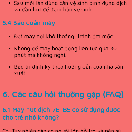
Sau mỗi lần dùng cần vệ sinh bình đựng dịch
và đầu hút để đảm bảo vệ sinh.
5.4 Bảo quản máy
Đặt máy nơi khô thoáng, tránh ẩm mốc.
Không để máy hoạt động liên tục quá 30
phút mà không nghỉ.
Bảo trì định kỳ theo hướng dẫn của nhà sản
xuất.
6. Các câu hỏi thường gặp (FAQ)
6.1 Máy hút dịch 7E-B5 có sử dụng được
cho trẻ nhỏ không?
Có. Tuy nhiên cần có người lớn hỗ trợ và nên sử