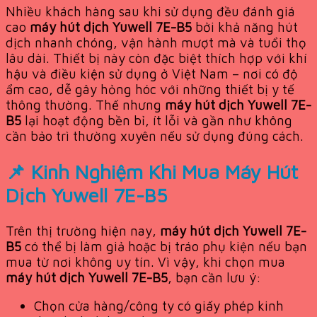
Nhiều khách hàng sau khi sử dụng đều đánh giá
cao
máy hút dịch Yuwell 7E-B5
bởi khả năng hút
dịch nhanh chóng, vận hành mượt mà và tuổi thọ
lâu dài. Thiết bị này còn đặc biệt thích hợp với khí
hậu và điều kiện sử dụng ở Việt Nam – nơi có độ
ẩm cao, dễ gây hỏng hóc với những thiết bị y tế
thông thường. Thế nhưng
máy hút dịch Yuwell 7E-
B5
lại hoạt động bền bỉ, ít lỗi và gần như không
cần bảo trì thường xuyên nếu sử dụng đúng cách.
📌 Kinh Nghiệm Khi Mua Máy Hút
Dịch Yuwell 7E-B5
Trên thị trường hiện nay,
máy hút dịch Yuwell 7E-
B5
có thể bị làm giả hoặc bị tráo phụ kiện nếu bạn
mua từ nơi không uy tín. Vì vậy, khi chọn mua
máy hút dịch Yuwell 7E-B5
, bạn cần lưu ý:
Chọn cửa hàng/công ty có giấy phép kinh