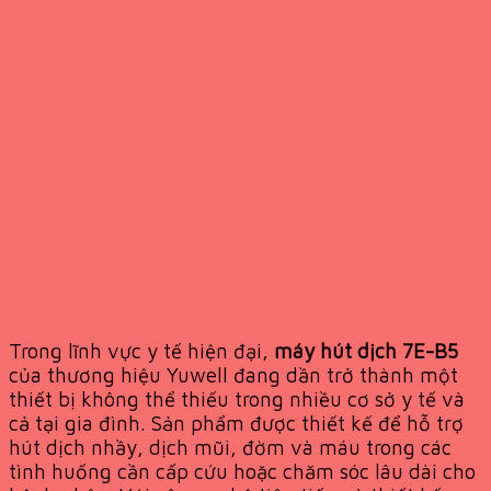
Trong lĩnh vực y tế hiện đại,
máy hút dịch 7E-B5
của thương hiệu Yuwell đang dần trở thành một
thiết bị không thể thiếu trong nhiều cơ sở y tế và
cả tại gia đình. Sản phẩm được thiết kế để hỗ trợ
hút dịch nhầy, dịch mũi, đờm và máu trong các
tình huống cần cấp cứu hoặc chăm sóc lâu dài cho