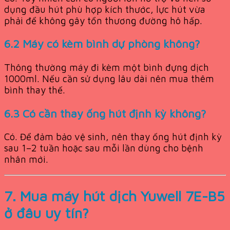
dụng đầu hút phù hợp kích thước, lực hút vừa
phải để không gây tổn thương đường hô hấp.
6.2 Máy có kèm bình dự phòng không?
Thông thường máy đi kèm một bình đựng dịch
1000ml. Nếu cần sử dụng lâu dài nên mua thêm
bình thay thế.
6.3 Có cần thay ống hút định kỳ không?
Có. Để đảm bảo vệ sinh, nên thay ống hút định kỳ
sau 1–2 tuần hoặc sau mỗi lần dùng cho bệnh
nhân mới.
7. Mua máy hút dịch Yuwell 7E-B5
ở đâu uy tín?