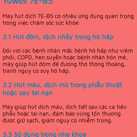
Yuwell 7E-B5
Máy hút dịch 7E-B5 có nhiều ứng dụng quan trọng
trong việc chăm sóc sức khỏe:
3.1 Hút đờm, dịch nhầy trong hô hấp
Đối với các bệnh nhân mắc bệnh hô hấp như viêm
phổi, COPD, hen suyễn hoặc bệnh nhân hôn mê,
máy giúp hút đờm để đường thở thông thoáng,
tránh nguy cơ suy hô hấp.
3.2 Hút máu, dịch mủ trong phẫu thuật
hoặc sau tai nạn
Máy giúp hút dịch máu, dịch tiết sau các ca tiểu
phẫu hoặc tai nạn, đảm bảo vùng tổn thương
được giữ sạch, giảm nguy cơ nhiễm trùng.
3.3 Sử dụng trong nha khoa