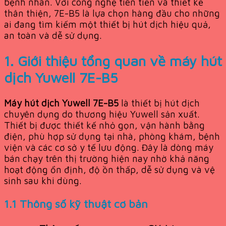
bệnh nhân. Với công nghệ tiên tiến và thiết kế
thân thiện, 7E-B5 là lựa chọn hàng đầu cho những
ai đang tìm kiếm một thiết bị hút dịch hiệu quả,
an toàn và dễ sử dụng.
1. Giới thiệu tổng quan về máy hút
dịch Yuwell 7E-B5
Máy hút dịch Yuwell 7E-B5
là thiết bị hút dịch
chuyên dụng do thương hiệu Yuwell sản xuất.
Thiết bị được thiết kế nhỏ gọn, vận hành bằng
điện, phù hợp sử dụng tại nhà, phòng khám, bệnh
viện và các cơ sở y tế lưu động. Đây là dòng máy
bán chạy trên thị trường hiện nay nhờ khả năng
hoạt động ổn định, độ ồn thấp, dễ sử dụng và vệ
sinh sau khi dùng.
1.1 Thông số kỹ thuật cơ bản