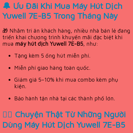
🔔 Ưu Đãi Khi Mua Máy Hút Dịch
Yuwell 7E-B5 Trong Tháng Này
🎁 Nhằm tri ân khách hàng, nhiều nhà bán lẻ đang
triển khai chương trình khuyến mãi đặc biệt khi
mua
máy hút dịch Yuwell 7E-B5
, như:
Tặng kèm 5 ống hút miễn phí.
Miễn phí giao hàng toàn quốc.
Giảm giá 5–10% khi mua combo kèm phụ
kiện.
Bảo hành tận nhà tại các thành phố lớn.
👨‍⚕️ Chuyện Thật Từ Những Người
Dùng Máy Hút Dịch Yuwell 7E-B5