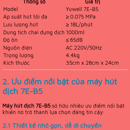
Thông số
Giá trị
Model
Yuwell 7E-B5
Áp suất hút tối đa
≥ 0.075 MPa
Lưu lượng hút
≥ 18L/phút
Dung tích chai đựng dịch
1000ml
Độ ồn
≤ 65dB
Nguồn điện
AC 220V/50Hz
Trọng lượng
4.4kg
Kích thước
35cm x 28cm x 24cm
2. Ưu điểm nổi bật của máy hút
dịch 7E-B5
Máy hút dịch 7E-B5
sở hữu nhiều ưu điểm nổi bật
khiến nó trở thành lựa chọn đáng tin cậy:
2.1 Thiết kế nhỏ gọn, dễ di chuyển