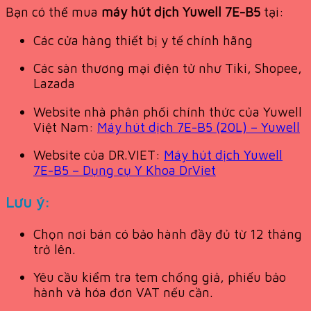
Bạn có thể mua
máy hút dịch Yuwell 7E-B5
tại:
Các cửa hàng thiết bị y tế chính hãng
Các sàn thương mại điện tử như Tiki, Shopee,
Lazada
Website nhà phân phối chính thức của Yuwell
Việt Nam:
Máy hút dịch 7E-B5 (20L) – Yuwell
Website của DR.VIET:
Máy hút dịch Yuwell
7E-B5 – Dụng cụ Y Khoa DrViet
Lưu ý:
Chọn nơi bán có bảo hành đầy đủ từ 12 tháng
trở lên.
Yêu cầu kiểm tra tem chống giả, phiếu bảo
hành và hóa đơn VAT nếu cần.