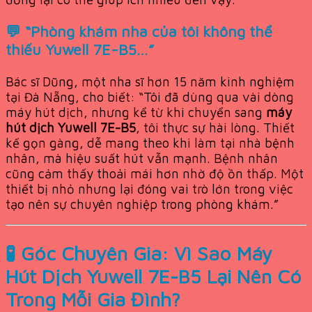
💬 “Phòng khám nha của tôi không thể
thiếu Yuwell 7E-B5…”
Bác sĩ Dũng, một nha sĩ hơn 15 năm kinh nghiệm
tại Đà Nẵng, cho biết: “Tôi đã dùng qua vài dòng
máy hút dịch, nhưng kể từ khi chuyển sang
máy
hút dịch Yuwell 7E-B5
, tôi thực sự hài lòng. Thiết
kế gọn gàng, dễ mang theo khi làm tại nhà bệnh
nhân, mà hiệu suất hút vẫn mạnh. Bệnh nhân
cũng cảm thấy thoải mái hơn nhờ độ ồn thấp. Một
thiết bị nhỏ nhưng lại đóng vai trò lớn trong việc
tạo nên sự chuyên nghiệp trong phòng khám.”
🧪 Góc Chuyên Gia: Vì Sao Máy
Hút Dịch Yuwell 7E-B5 Lại Nên Có
Trong Mỗi Gia Đình?