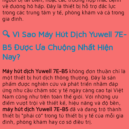
về đường hô hấp. Đây là thiết bị hỗ trợ đắc lực
trong các trung tâm y tế, phòng khám và cả trong
gia đình.
🔍 Vì Sao Máy Hút Dịch Yuwell 7E-
B5 Được Ưa Chuộng Nhất Hiện
Nay?
Máy hút dịch Yuwell 7E-B5
không đơn thuần chỉ là
một thiết bị hút dịch thông thường. Đây là sản
phẩm được nghiên cứu và phát triển nhằm đáp
ứng nhu cầu chăm sóc y tế ngày càng cao tại Việt
Nam cũng như trên toàn thế giới. Với những ưu
điểm vượt trội về thiết kế, hiệu năng và độ bền,
máy hút dịch Yuwell 7E-B5
đã và đang trở thành
thiết bị “phải có” trong tủ thiết bị y tế của mỗi gia
đình, phòng khám hay cơ sở điều trị.