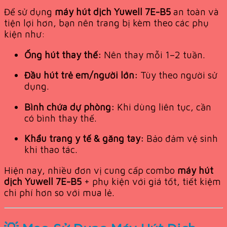
Để sử dụng
máy hút dịch Yuwell 7E-B5
an toàn và
tiện lợi hơn, bạn nên trang bị kèm theo các phụ
kiện như:
Ống hút thay thế:
Nên thay mỗi 1–2 tuần.
Đầu hút trẻ em/người lớn:
Tùy theo người sử
dụng.
Bình chứa dự phòng:
Khi dùng liên tục, cần
có bình thay thế.
Khẩu trang y tế & găng tay:
Bảo đảm vệ sinh
khi thao tác.
Hiện nay, nhiều đơn vị cung cấp combo
máy hút
dịch Yuwell 7E-B5
+ phụ kiện với giá tốt, tiết kiệm
chi phí hơn so với mua lẻ.