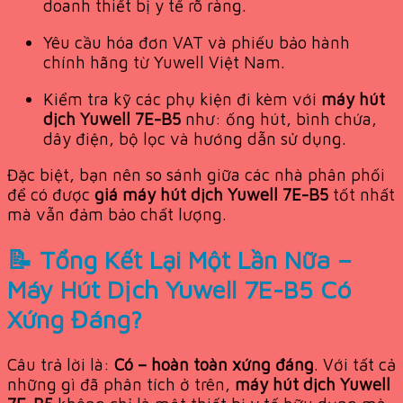
doanh thiết bị y tế rõ ràng.
Yêu cầu hóa đơn VAT và phiếu bảo hành
chính hãng từ Yuwell Việt Nam.
Kiểm tra kỹ các phụ kiện đi kèm với
máy hút
dịch Yuwell 7E-B5
như: ống hút, bình chứa,
dây điện, bộ lọc và hướng dẫn sử dụng.
Đặc biệt, bạn nên so sánh giữa các nhà phân phối
để có được
giá máy hút dịch Yuwell 7E-B5
tốt nhất
mà vẫn đảm bảo chất lượng.
📝 Tổng Kết Lại Một Lần Nữa –
Máy Hút Dịch Yuwell 7E-B5 Có
Xứng Đáng?
Câu trả lời là:
Có – hoàn toàn xứng đáng
. Với tất cả
những gì đã phân tích ở trên,
máy hút dịch Yuwell