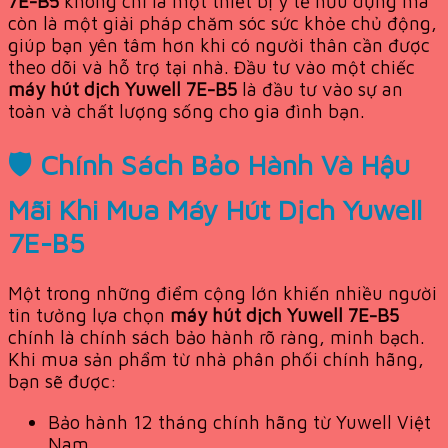
7E-B5
không chỉ là một thiết bị y tế hữu dụng mà
còn là một giải pháp chăm sóc sức khỏe chủ động,
giúp bạn yên tâm hơn khi có người thân cần được
theo dõi và hỗ trợ tại nhà. Đầu tư vào một chiếc
máy hút dịch Yuwell 7E-B5
là đầu tư vào sự an
toàn và chất lượng sống cho gia đình bạn.
🛡️ Chính Sách Bảo Hành Và Hậu
Mãi Khi Mua Máy Hút Dịch Yuwell
7E-B5
Một trong những điểm cộng lớn khiến nhiều người
tin tưởng lựa chọn
máy hút dịch Yuwell 7E-B5
chính là chính sách bảo hành rõ ràng, minh bạch.
Khi mua sản phẩm từ nhà phân phối chính hãng,
bạn sẽ được:
Bảo hành 12 tháng chính hãng từ Yuwell Việt
Nam.