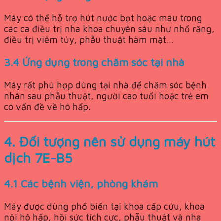
Máy có thể hỗ trợ hút nước bọt hoặc máu trong
các ca điều trị nha khoa chuyên sâu như nhổ răng,
điều trị viêm tủy, phẫu thuật hàm mặt…
3.4 Ứng dụng trong chăm sóc tại nhà
Máy rất phù hợp dùng tại nhà để chăm sóc bệnh
nhân sau phẫu thuật, người cao tuổi hoặc trẻ em
có vấn đề về hô hấp.
4. Đối tượng nên sử dụng máy hút
dịch 7E-B5
4.1 Các bệnh viện, phòng khám
Máy được dùng phổ biến tại khoa cấp cứu, khoa
nội hô hấp, hồi sức tích cực, phẫu thuật và nha