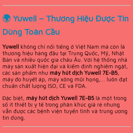
🌍 Yuwell – Thương Hiệu Được Tin
Dùng Toàn Cầu
Yuwell
không chỉ nổi tiếng ở Việt Nam mà còn là
thương hiệu hàng đầu tại Trung Quốc, Mỹ, Nhật
Bản và nhiều quốc gia châu Âu. Với hệ thống nhà
máy sản xuất hiện đại và kiểm định nghiêm ngặt,
các sản phẩm như
máy hút dịch Yuwell 7E-B5
,
máy đo huyết áp, máy xông mũi họng,… luôn đạt
chuẩn chất lượng ISO, CE và FDA.
Đặc biệt,
máy hút dịch Yuwell 7E-B5
là một trong
số ít thiết bị y tế trong phân khúc giá rẻ nhưng
vẫn được các bệnh viện tuyến tỉnh và trung ương
tin dùng.