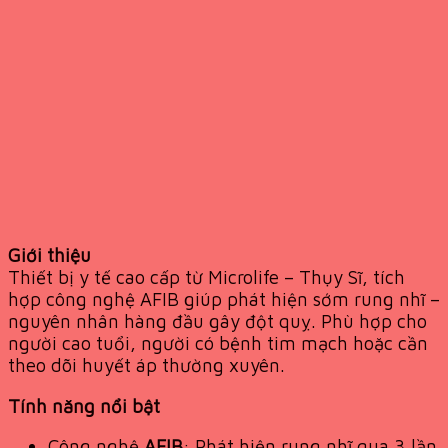
Giới thiệu
Thiết bị y tế cao cấp từ Microlife – Thụy Sĩ, tích
hợp công nghệ AFIB giúp phát hiện sớm rung nhĩ –
nguyên nhân hàng đầu gây đột quỵ. Phù hợp cho
người cao tuổi, người có bệnh tim mạch hoặc cần
theo dõi huyết áp thường xuyên.
Tính năng nổi bật
Công nghệ
AFIB
: Phát hiện rung nhĩ qua 3 lần