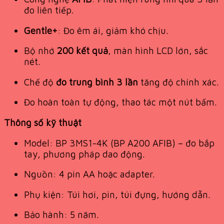
đo liên tiếp.
Gentle+
: Đo êm ái, giảm khó chịu.
Bộ nhớ
200 kết quả
, màn hình LCD lớn, sắc
nét.
Chế độ
đo trung bình 3 lần
tăng độ chính xác.
Đo hoàn toàn tự động, thao tác một nút bấm.
Thông số kỹ thuật
Model: BP 3MS1-4K (BP A200 AFIB) – đo bắp
tay, phương pháp dao động.
Nguồn: 4 pin AA hoặc adapter.
Phụ kiện: Túi hơi, pin, túi đựng, hướng dẫn.
Bảo hành: 5 năm.