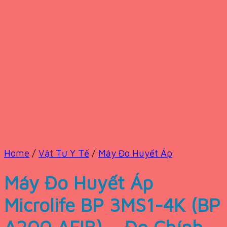
Home
/
Vật Tư Y Tế
/
Máy Đo Huyết Áp
Máy Đo Huyết Áp
Microlife BP 3MS1-4K (BP
A200 AFIB) – Đo Chính