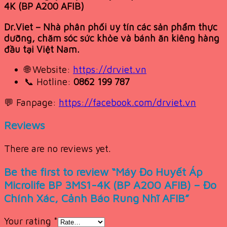
4K (BP A200 AFIB)
Dr.Viet – Nhà phân phối uy tín các sản phẩm thực
dưỡng, chăm sóc sức khỏe và bánh ăn kiêng hàng
đầu tại Việt Nam.
🌐 Website:
https://drviet.vn
📞 Hotline:
0862 199 787
💬 Fanpage:
https://facebook.com/drviet.vn
Reviews
There are no reviews yet.
Be the first to review “Máy Đo Huyết Áp
Microlife BP 3MS1-4K (BP A200 AFIB) – Đo
Chính Xác, Cảnh Báo Rung Nhĩ AFIB”
Your rating
*