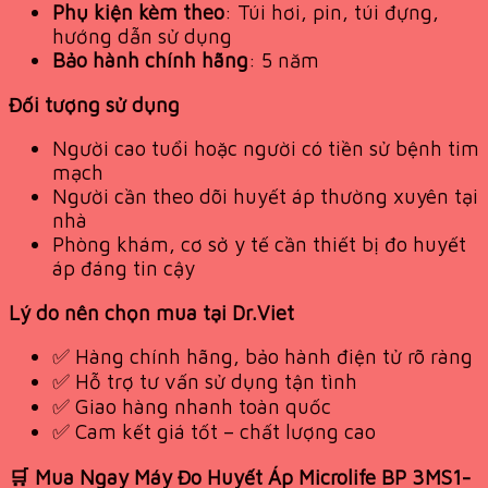
Phụ kiện kèm theo
: Túi hơi, pin, túi đựng,
hướng dẫn sử dụng
Bảo hành chính hãng
: 5 năm
Đối tượng sử dụng
Người cao tuổi hoặc người có tiền sử bệnh tim
mạch
Người cần theo dõi huyết áp thường xuyên tại
nhà
Phòng khám, cơ sở y tế cần thiết bị đo huyết
áp đáng tin cậy
Lý do nên chọn mua tại Dr.Viet
✅ Hàng chính hãng, bảo hành điện tử rõ ràng
✅ Hỗ trợ tư vấn sử dụng tận tình
✅ Giao hàng nhanh toàn quốc
✅ Cam kết giá tốt – chất lượng cao
🛒 Mua Ngay Máy Đo Huyết Áp Microlife BP 3MS1-