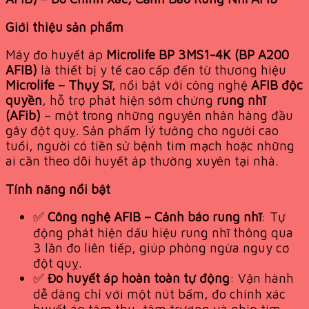
Giới thiệu sản phẩm
Máy đo huyết áp
Microlife BP 3MS1-4K (BP A200
AFIB)
là thiết bị y tế cao cấp đến từ thương hiệu
Microlife – Thụy Sĩ
, nổi bật với công nghệ
AFIB độc
quyền
, hỗ trợ phát hiện sớm chứng
rung nhĩ
(AFib)
– một trong những nguyên nhân hàng đầu
gây đột quỵ. Sản phẩm lý tưởng cho người cao
tuổi, người có tiền sử bệnh tim mạch hoặc những
ai cần theo dõi huyết áp thường xuyên tại nhà.
Tính năng nổi bật
✅
Công nghệ AFIB – Cảnh báo rung nhĩ
: Tự
động phát hiện dấu hiệu rung nhĩ thông qua
3 lần đo liên tiếp, giúp phòng ngừa nguy cơ
đột quỵ.
✅
Đo huyết áp hoàn toàn tự động
: Vận hành
dễ dàng chỉ với một nút bấm, đo chính xác