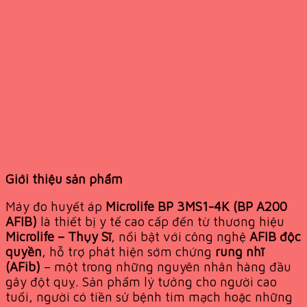
Giới thiệu sản phẩm
Máy đo huyết áp
Microlife BP 3MS1-4K (BP A200
AFIB)
là thiết bị y tế cao cấp đến từ thương hiệu
Microlife – Thụy Sĩ
, nổi bật với công nghệ
AFIB độc
quyền
, hỗ trợ phát hiện sớm chứng
rung nhĩ
(AFib)
– một trong những nguyên nhân hàng đầu
gây đột quỵ. Sản phẩm lý tưởng cho người cao
tuổi, người có tiền sử bệnh tim mạch hoặc những