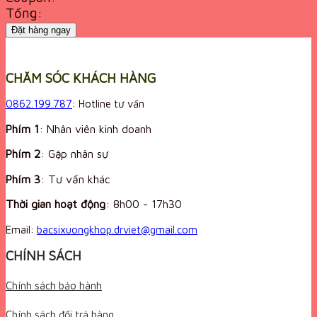
Tổng:
Đặt hàng ngay
CHĂM SÓC KHÁCH HÀNG
0862.199.787
: Hotline tư vấn
Phím 1
: Nhân viên kinh doanh
Phím 2
: Gặp nhân sự
Phím 3
: Tư vấn khác
Thời gian hoạt động
:
8h00 - 17h30
Email:
bacsixuongkhop.drviet@gmail.com
CHÍNH SÁCH
Chính sách bảo hành
Chính sách đổi trả hàng