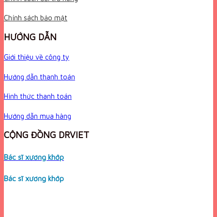
Chính sách bảo mật
HƯỚNG DẪN
Giới thiệu về công ty
Hướng dẫn thanh toán
Hình thức thanh toán
Hướng dẫn mua hàng
CỘNG ĐỒNG DRVIET
Bác sĩ xương khớp
Bác sĩ xương khớp