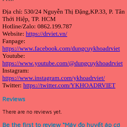
Địa chỉ: 530/24 Nguyễn Thị Đặng,KP.33, P. Tân
Thới Hiệp, TP. HCM
Hotline/Zalo: 0862.199.787
Website:
https://drviet.vn/
Fanpage:
https://www.facebook.com/dungcuykhoadrviet
Youtube:
https://www.youtube.com/@dungcuykhoadrviet
Instagram:
https://www.instagram.com/ykhoadrviet/
Twitter:
https://twitter.com/YKHOADRVIET
Reviews
There are no reviews yet.
Be the first to review “Máy đo huyết áp cơ