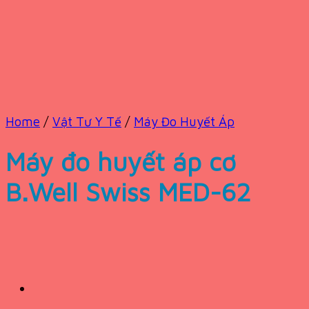
Home
/
Vật Tư Y Tế
/
Máy Đo Huyết Áp
Máy đo huyết áp cơ
B.Well Swiss MED-62