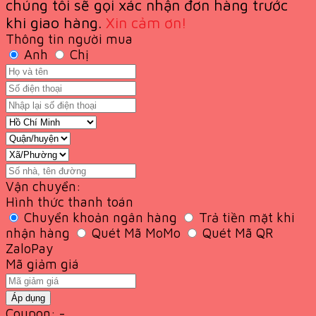
chúng tôi sẽ gọi xác nhận đơn hàng trước
khi giao
hàng.
Xin cảm ơn!
Thông tin người mua
Anh
Chị
Vận chuyển:
Hình thức thanh toán
Chuyển khoản ngân hàng
Trả tiền mặt khi
nhận hàng
Quét Mã MoMo
Quét Mã QR
ZaloPay
Mã giảm giá
Áp dụng
Coupon: -