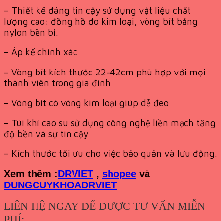
– Thiết kế đáng tin cậy sử dụng vật liệu chất
lượng cao: đồng hồ đo kim loại, vòng bít bằng
nylon bền bỉ.
– Áp kế chính xác
– Vòng bít kích thước 22-42cm phù hợp với mọi
thành viên trong gia đình
– Vòng bít có vòng kim loại giúp dễ đeo
– Túi khí cao su sử dụng công nghệ liền mạch tăng
độ bền và sự tin cậy
– Kích thước tối ưu cho việc bảo quản và lưu động.
Xem th
êm :
DRVIET
,
shopee
và
DUNGCUYKHOADRVIET
LIÊN HỆ NGAY ĐỂ ĐƯỢC TƯ VẤN MIỄN
PHÍ: