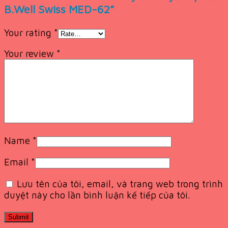
B.Well Swiss MED-62”
Your rating
*
Your review
*
Name
*
Email
*
Lưu tên của tôi, email, và trang web trong trình
duyệt này cho lần bình luận kế tiếp của tôi.