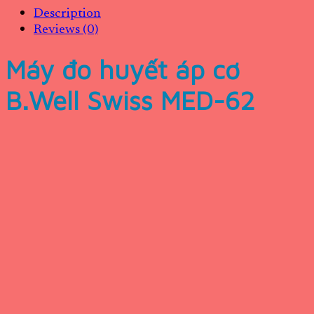
Description
Reviews (0)
Máy đo huyết áp cơ
B.Well Swiss MED-62