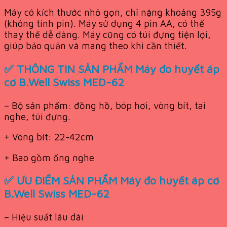
Máy có kích thước nhỏ gọn, chỉ nặng khoảng 395g
(không tính pin). Máy sử dụng 4 pin AA, có thể
thay thế dễ dàng. Máy cũng có túi đựng tiện lợi,
giúp bảo quản và mang theo khi cần thiết.
✅ THÔNG TIN SẢN PHẨM Máy đo huyết áp
cơ B.Well Swiss MED-62
– Bộ sản phẩm: đồng hồ, bóp hơi, vòng bít, tai
nghe, túi đựng.
+ Vòng bít: 22-42cm
+ Bao gồm ống nghe
✅ ƯU ĐIỂM SẢN PHẨM Máy đo huyết áp cơ
B.Well Swiss MED-62
– Hiệu suất lâu dài