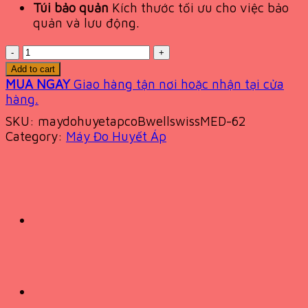
Túi bảo quản
Kích thước tối ưu cho việc bảo
quản và lưu động.
Quantity
Add to cart
MUA NGAY
Giao hàng tận nơi hoặc nhận tại cửa
hàng.
SKU:
maydohuyetapcoBwellswissMED-62
Category:
Máy Đo Huyết Áp