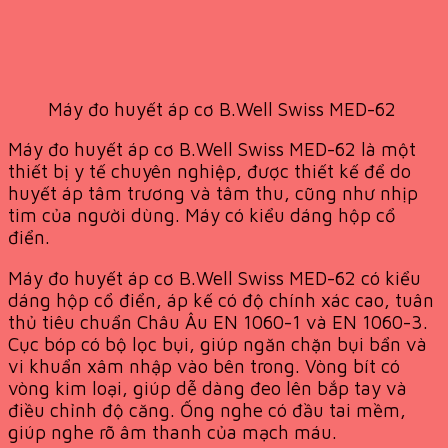
Máy đo huyết áp cơ B.Well Swiss MED-62
Máy đo huyết áp cơ B.Well Swiss MED-62 là một
thiết bị y tế chuyên nghiệp, được thiết kế để do
huyết áp tâm trương và tâm thu, cũng như nhịp
tim của người dùng. Máy có kiểu dáng hộp cổ
điển.
Máy đo huyết áp cơ B.Well Swiss MED-62 có kiểu
dáng hộp cổ điển, áp kế có độ chính xác cao, tuân
thủ tiêu chuẩn Châu Âu EN 1060-1 và EN 1060-3.
Cục bóp có bộ lọc bụi, giúp ngăn chặn bụi bẩn và
vi khuẩn xâm nhập vào bên trong. Vòng bít có
vòng kim loại, giúp dễ dàng đeo lên bắp tay và
điều chỉnh độ căng. Ống nghe có đầu tai mềm,
giúp nghe rõ âm thanh của mạch máu.