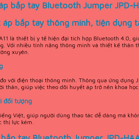
áp bắp tay Bluetooth Jumper JPD-
p bắp tay thông minh, tiện dụng t
là thiết bị y tế hiện đại tích hợp Bluetooth 4.0, gi
g. Với nhiều tính năng thông minh và thiết kế thân 
ường xuyên.
g
 đo với điện thoại thông minh. Thông qua ứng dụng J
ười thân, giúp việc theo dõi huyết áp trở nên khoa họ
i đối tượng
ếng Việt, giúp người dùng thao tác dễ dàng mà khôn
c thị lực kém.
p bắp tay Bluetooth Jumper JPD-HA