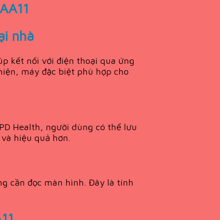
HAA11
ại nhà
úp kết nối với điện thoại qua ứng
thiện, máy đặc biệt phù hợp cho
PD Health, người dùng có thể lưu
c và hiệu quả hơn.
g cần đọc màn hình. Đây là tính
A11