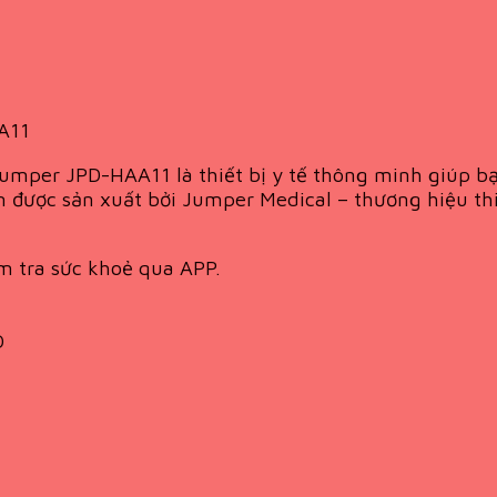
A11
Jumper JPD-HAA11 là thiết bị y tế thông minh giúp b
 được sản xuất bởi Jumper Medical – thương hiệu thiế
ểm tra sức khoẻ qua APP.
O