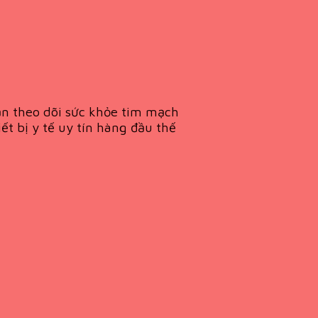
ạn theo dõi sức khỏe tim mạch
t bị y tế uy tín hàng đầu thế