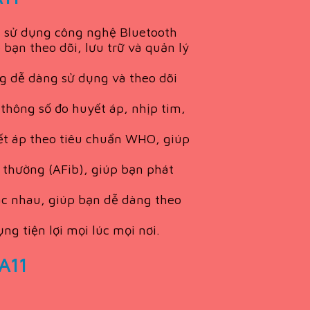
1 sử dụng công nghệ Bluetooth
bạn theo dõi, lưu trữ và quản lý
ng dễ dàng sử dụng và theo dõi
 thông số đo huyết áp, nhịp tim,
ết áp theo tiêu chuẩn WHO, giúp
 thường (AFib), giúp bạn phát
ác nhau, giúp bạn dễ dàng theo
g tiện lợi mọi lúc mọi nơi.
A11