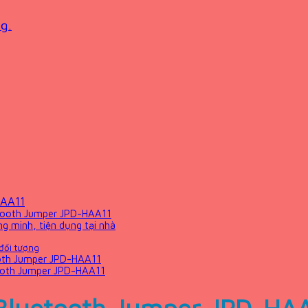
g.
HAA11
etooth Jumper JPD-HAA11
 minh, tiện dụng tại nhà
đối tượng
ooth Jumper JPD-HAA11
tooth Jumper JPD-HAA11