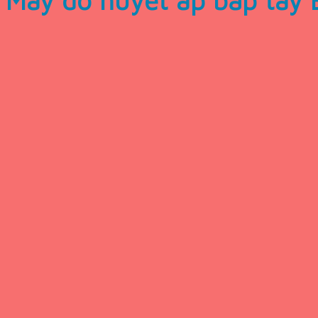
Máy đo huyết áp bắp tay