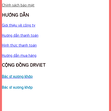
Chính sách bảo mật
HƯỚNG DẪN
Giới thiệu về công ty
Hướng dẫn thanh toán
Hình thức thanh toán
Hướng dẫn mua hàng
CỘNG ĐỒNG DRVIET
Bác sĩ xương khớp
Bác sĩ xương khớp