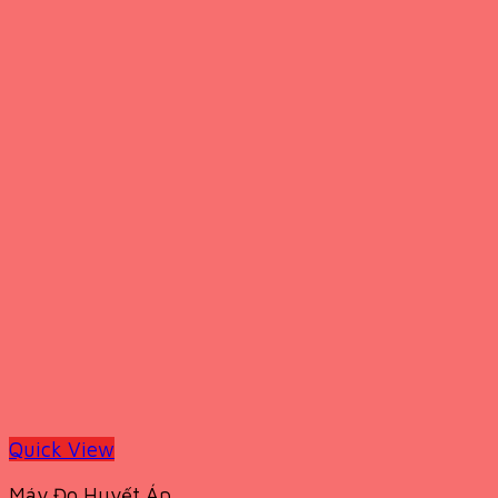
Quick View
Máy Đo Huyết Áp