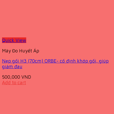
Quick View
Máy Đo Huyết Áp
Nẹp gối H3 (70cm) ORBE- cố định khớp gối, giúp
giảm đau
500,000
VND
Add to cart