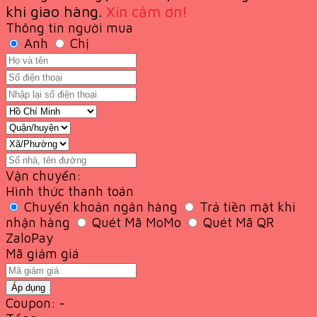
khi giao
hàng.
Xin cảm ơn!
Thông tin người mua
Anh
Chị
Vận chuyển:
Hình thức thanh toán
Chuyển khoản ngân hàng
Trả tiền mặt khi
nhận hàng
Quét Mã MoMo
Quét Mã QR
ZaloPay
Mã giảm giá
Áp dụng
Coupon: -