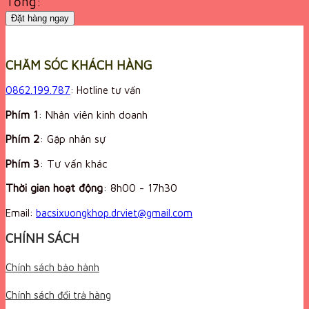
Tổng:
Đặt hàng ngay
CHĂM SÓC KHÁCH HÀNG
0862.199.787
: Hotline tư vấn
Phím 1
: Nhân viên kinh doanh
Phím 2
: Gặp nhân sự
Phím 3
: Tư vấn khác
Thời gian hoạt động
:
8h00 - 17h30
Email:
bacsixuongkhop.drviet@gmail.com
CHÍNH SÁCH
Chính sách bảo hành
Chính sách đổi trả hàng