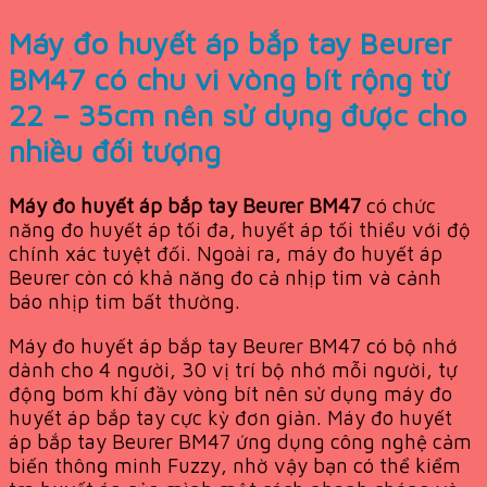
Máy đo huyết áp bắp tay Beurer
BM47 có chu vi vòng bít rộng từ
22 – 35cm nên sử dụng được cho
nhiều đối tượng
Máy đo huyết áp bắp tay Beurer BM47
có chức
năng đo huyết áp tối đa, huyết áp tối thiểu với độ
chính xác tuyệt đối. Ngoài ra, máy đo huyết áp
Beurer còn có khả năng đo cả nhịp tim và cảnh
báo nhịp tim bất thường.
Máy đo huyết áp bắp tay Beurer BM47 có bộ nhớ
dành cho 4 người, 30 vị trí bộ nhớ mỗi người, tự
động bơm khí đầy vòng bít nên sử dụng máy đo
huyết áp bắp tay cực kỳ đơn giản. Máy đo huyết
áp bắp tay Beurer BM47 ứng dụng công nghệ cảm
biến thông minh Fuzzy, nhờ vậy bạn có thể kiểm