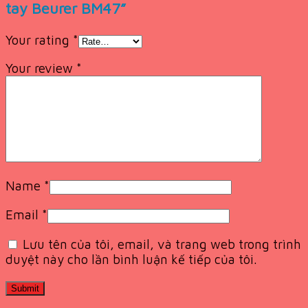
tay Beurer BM47”
Your rating
*
Your review
*
Name
*
Email
*
Lưu tên của tôi, email, và trang web trong trình
duyệt này cho lần bình luận kế tiếp của tôi.