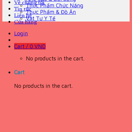
Về chúng tôi
Thực Phẩm Chức Năng
Tin tức
Thực Phẩm & Đồ Ăn
Liên hệ
Vật Tư Y Tế
Cửa hàng
Login
Cart /
0
VND
No products in the cart.
Cart
No products in the cart.