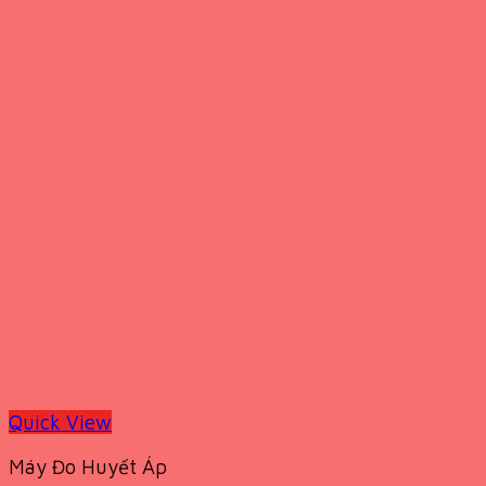
Quick View
Máy Đo Huyết Áp