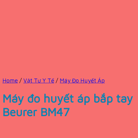
Home
/
Vật Tư Y Tế
/
Máy Đo Huyết Áp
Máy đo huyết áp bắp tay
Beurer BM47