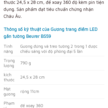
thước 24,5 x 28 cm, đế xoay 360 độ kèm pin tiện
dụng. Sản phẩm đạt tiêu chuẩn chứng nhận
Châu Âu.
Thông số kỹ thuật của Gương trang điểm LED
gắn tường Beurer BS59
Tính
Gương đứng và treo tường 2 trong 1 được
năng
chiếu sáng với độ phóng đại 5 lần
Trọng
790 g
lượng
kích
24,5 x 28 cm
thước
Mặt
rộng 11cm
gương
Phạm
đế xoay 360