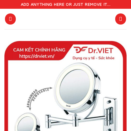
Skip
ADD ANYTHING HERE OR JUST REMOVE IT...
to
content