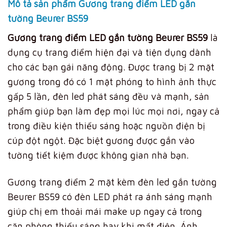
Mô tả sản phẩm Gương trang điểm LED gắn
tường Beurer BS59
Gương trang điểm LED gắn tường Beurer BS59
là
dụng cụ trang điểm hiện đại và tiện dụng dành
cho các bạn gái năng động. Được trang bị 2 mặt
gương trong đó có 1 mặt phóng to hình ảnh thực
gấp 5 lần, đèn led phát sáng đều và mạnh, sản
phẩm giúp bạn làm đẹp mọi lúc mọi nơi, ngay cả
trong điều kiện thiếu sáng hoặc nguồn điện bị
cúp đột ngột. Đặc biệt gương được gắn vào
tường tiết kiệm được không gian nhà bạn.
Gương trang điểm 2 mặt kèm đèn led gắn tường
Beurer BS59 có đèn LED phát ra ánh sáng mạnh
giúp chị em thoải mái make up ngay cả trong
căn phòng thiếu sáng hay khi mất điện. Ánh