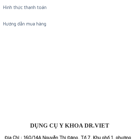
Hình thức thanh toán
Hướng dẫn mua hàng
DỤNG CỤ Y KHOA DR.VIET
Địa Chỉ : 160/14A Nguyễn Thị Đặng, Tổ 7, Khu phố 1, phường