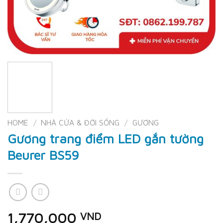
HOME
/
NHÀ CỬA & ĐỜI SỐNG
/
GƯƠNG
Gương trang điểm LED gắn tường
Beurer BS59
1,770,000
VND