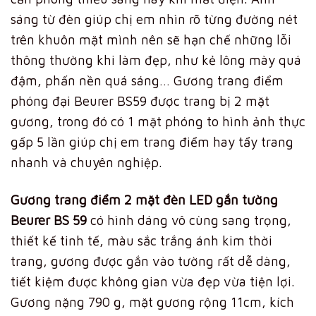
sáng từ đèn giúp chị em nhìn rõ từng đường nét
trên khuôn mặt mình nên sẽ hạn chế những lỗi
thông thường khi làm đẹp, như kẻ lông mày quá
đậm, phấn nền quá sáng… Gương trang điểm
phóng đại Beurer BS59 được trang bị 2 mặt
gương, trong đó có 1 mặt phóng to hình ảnh thực
gấp 5 lần giúp chị em trang điểm hay tẩy trang
nhanh và chuyên nghiệp.
Gương trang điểm 2 mặt đèn LED gắn tường
Beurer BS 59
có hình dáng vô cùng sang trọng,
thiết kế tinh tế, màu sắc trắng ánh kim thời
trang, gương được gắn vào tường rất dễ dàng,
tiết kiệm được không gian vừa đẹp vừa tiện lợi.
Gương nặng 790 g, mặt gương rộng 11cm, kích