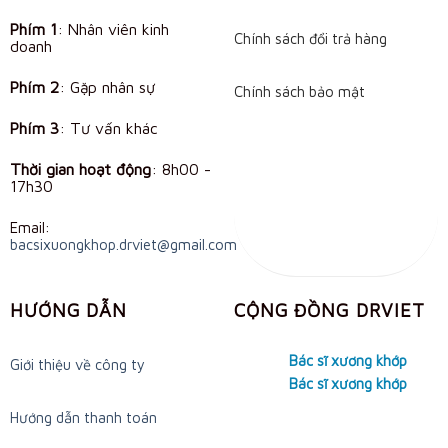
Phím 1
: Nhân viên kinh
Chính sách đổi trả hàng
doanh
Phím 2
: Gặp nhân sự
Chính sách bảo mật
Phím 3
: Tư vấn khác
Thời gian hoạt động
:
8h00 -
17h30
Email:
bacsixuongkhop.drviet@gmail.com
HƯỚNG DẪN
CỘNG ĐỒNG DRVIET
Bác sĩ xương khớp
Giới thiệu về công ty
Bác sĩ xương khớp
Hướng dẫn thanh toán