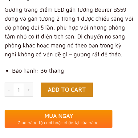
Gương trang điểm LED gắn tường Beurer BS59
đứng và gắn tường 2 trong 1 được chiếu sáng với
độ phóng đại 5 lần, phù hợp với những phòng
tắm nhỏ có ít diện tích sàn. Di chuyển nó sang
phòng khác hoặc mang nó theo bạn trong kỳ
nghỉ không có vấn đề gì – gương rất dễ tháo.
Bảo hành: 36 tháng
Quantity
ADD TO CART
MUA NGAY
Giao hàng tận nơi hoặc nhận tại cửa hàng.