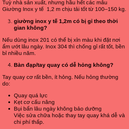
Tuỳ nhà sản xuất, nhưng hầu hết các mẫu
Giường Inox y tế 1,2 m chịu tải tốt từ 100–150 kg.
giường inox y tế 1,2m có bị gỉ theo thời
gian không?
Nếu dùng inox 201 có thể bị xỉn màu khi đặt nơi
ẩm ướt lâu ngày. Inox 304 thì chống gỉ rất tốt, bền
bỉ nhiều năm.
Bàn đạp/tay quay có dễ hỏng không?
Tay quay cơ rất bền, ít hỏng. Nếu hỏng thường
do:
Quay quá lực
Kẹt cơ cấu nâng
Bụi bẩn lâu ngày không bảo dưỡng
Việc sửa chữa hoặc thay tay quay khá dễ và
chi phí thấp.