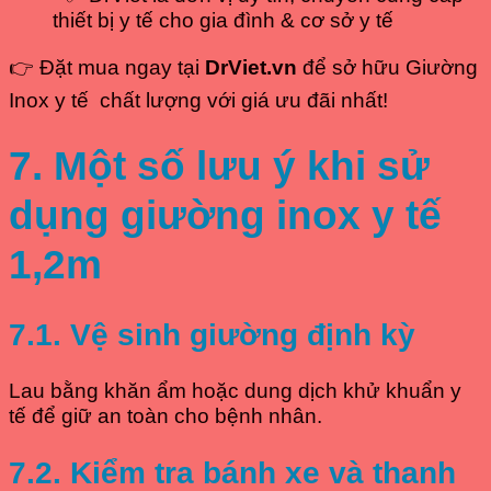
thiết bị y tế cho gia đình & cơ sở y tế
👉 Đặt mua ngay tại
DrViet.vn
để sở hữu Giường
Inox y tế chất lượng với giá ưu đãi nhất!
7. Một số lưu ý khi sử
dụng giường inox y tế
1,2m
7.1. Vệ sinh giường định kỳ
Lau bằng khăn ẩm hoặc dung dịch khử khuẩn y
tế để giữ an toàn cho bệnh nhân.
7.2. Kiểm tra bánh xe và thanh