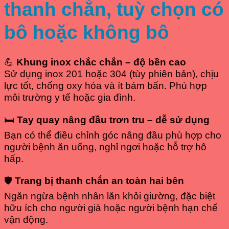
thanh chắn, tuỳ chọn có
bô hoặc không bô
💪
Khung inox chắc chắn – độ bền cao
Sử dụng inox 201 hoặc 304 (tùy phiên bản), chịu
lực tốt, chống oxy hóa và ít bám bẩn. Phù hợp
môi trường y tế hoặc gia đình.
🛏
Tay quay nâng đầu trơn tru – dễ sử dụng
Bạn có thể điều chỉnh góc nâng đầu phù hợp cho
người bệnh ăn uống, nghỉ ngơi hoặc hỗ trợ hô
hấp.
🛡
Trang bị thanh chắn an toàn hai bên
Ngăn ngừa bệnh nhân lăn khỏi giường, đặc biệt
hữu ích cho người già hoặc người bệnh hạn chế
vận động.