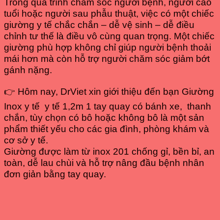
Trong quá trình chăm sóc người bệnh, người cao
tuổi hoặc người sau phẫu thuật, việc có một chiếc
giường y tế chắc chắn – dễ vệ sinh – dễ điều
chỉnh tư thế là điều vô cùng quan trọng. Một chiếc
giường phù hợp không chỉ giúp người bệnh thoải
mái hơn mà còn hỗ trợ người chăm sóc giảm bớt
gánh nặng.
👉 Hôm nay, DrViet xin giới thiệu đến bạn Giường
Inox y tế y tế 1,2m 1 tay quay có bánh xe,
thanh
chắn, tùy chọn có bô hoặc không bô là một sản
phẩm thiết yếu cho các gia đình, phòng khám và
cơ sở y tế.
Giường được làm từ inox 201 chống gỉ, bền bỉ, an
toàn, dễ lau chùi và hỗ trợ nâng đầu bệnh nhân
đơn giản bằng tay quay.