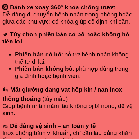
🛞
Bánh xe xoay 360° khóa chống trượt
Dễ dàng di chuyển bệnh nhân trong phòng hoặc
giữa các khu vực; có khóa giúp cố định khi cần.
🚽
Tùy chọn phiên bản có bô hoặc không bô
tiện lợi
Phiên bản có bô
: hỗ trợ bệnh nhân không
thể tự đi lại.
Phiên bản không bô
: phù hợp dùng trong
gia đình hoặc bệnh viện.
🌬
Mặt giường dạng vạt hộp kín / nan inox
thông thoáng
(tùy mẫu)
Giúp bệnh nhân nằm lâu không bị bí nóng, dễ vệ
sinh.
🧽
Dễ dàng vệ sinh – an toàn y tế
Inox chống bám vi khuẩn, chỉ cần lau bằng khăn