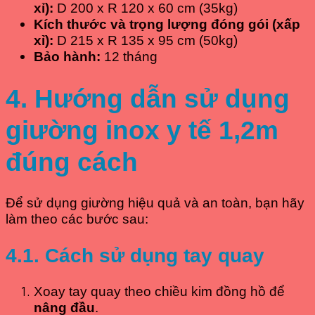
xỉ):
D 200 x R 120 x 60 cm (35kg)
Kích thước và trọng lượng đóng gói (xấp
xỉ):
D 215 x R 135 x 95 cm (50kg)
Bảo hành:
12 tháng
4. Hướng dẫn sử dụng
giường inox y tế 1,2m
đúng cách
Để sử dụng giường hiệu quả và an toàn, bạn hãy
làm theo các bước sau:
4.1. Cách sử dụng tay quay
Xoay tay quay theo chiều kim đồng hồ để
nâng đầu
.