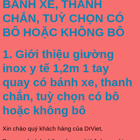
BÁNH XE, THANH
CHẮN, TUỲ CHỌN CÓ
BÔ HOẶC KHÔNG BÔ
1. Giới thiệu giường
inox y tế 1,2m 1 tay
quay có bánh xe, thanh
chắn, tuỳ chọn có bô
hoặc không bô
Xin chào quý khách hàng của DrViet,