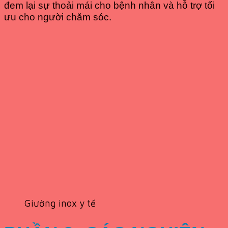
đem lại sự thoải mái cho bệnh nhân và hỗ trợ tối
ưu cho người chăm sóc.
Giường inox y tế