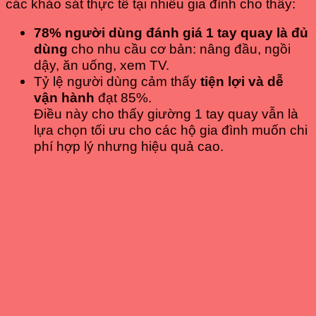
các khảo sát thực tế tại nhiều gia đình cho thấy:
78% người dùng đánh giá 1 tay quay là đủ
dùng
cho nhu cầu cơ bản: nâng đầu, ngồi
dậy, ăn uống, xem TV.
Tỷ lệ người dùng cảm thấy
tiện lợi và dễ
vận hành
đạt 85%.
Điều này cho thấy giường 1 tay quay vẫn là
lựa chọn tối ưu cho các hộ gia đình muốn chi
phí hợp lý nhưng hiệu quả cao.