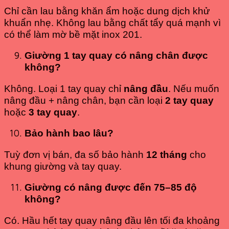
Chỉ cần lau bằng khăn ẩm hoặc dung dịch khử
khuẩn nhẹ. Không lau bằng chất tẩy quá mạnh vì
có thể làm mờ bề mặt inox 201.
Giường 1 tay quay có nâng chân được
không?
Không. Loại 1 tay quay chỉ
nâng đầu
. Nếu muốn
nâng đầu + nâng chân, bạn cần loại
2 tay quay
hoặc
3 tay quay
.
Bảo hành bao lâu?
Tuỳ đơn vị bán, đa số bảo hành
12 tháng
cho
khung giường và tay quay.
Giường có nâng được đến 75–85 độ
không?
Có. Hầu hết tay quay nâng đầu lên tối đa khoảng