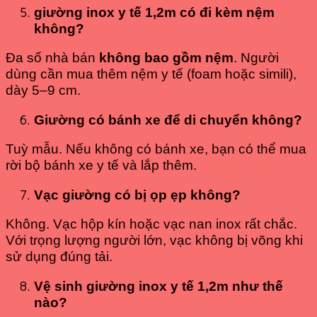
giường inox y tế 1,2m có đi kèm nệm
không?
Đa số nhà bán
không bao gồm nệm
. Người
dùng cần mua thêm nệm y tế (foam hoặc simili),
dày 5–9 cm.
Giường có bánh xe để di chuyển không?
Tuỳ mẫu. Nếu không có bánh xe, bạn có thể mua
rời bộ bánh xe y tế và lắp thêm.
Vạc giường có bị ọp ẹp không?
Không. Vạc hộp kín hoặc vạc nan inox rất chắc.
Với trọng lượng người lớn, vạc không bị võng khi
sử dụng đúng tải.
Vệ sinh giường inox y tế 1,2m như thế
nào?