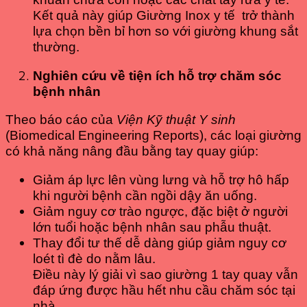
Kết quả này giúp Giường Inox y tế trở thành
lựa chọn bền bỉ hơn so với giường khung sắt
thường.
Nghiên cứu về tiện ích hỗ trợ chăm sóc
bệnh nhân
Theo báo cáo của
Viện Kỹ thuật Y sinh
(Biomedical Engineering Reports), các loại giường
có khả năng nâng đầu bằng tay quay giúp:
Giảm áp lực lên vùng lưng và hỗ trợ hô hấp
khi người bệnh cần ngồi dậy ăn uống.
Giảm nguy cơ trào ngược, đặc biệt ở người
lớn tuổi hoặc bệnh nhân sau phẫu thuật.
Thay đổi tư thế dễ dàng giúp giảm nguy cơ
loét tì đè do nằm lâu.
Điều này lý giải vì sao giường 1 tay quay vẫn
đáp ứng được hầu hết nhu cầu chăm sóc tại
nhà.