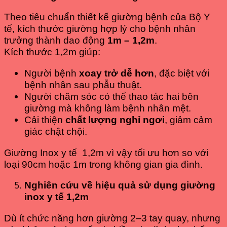
Theo tiêu chuẩn thiết kế giường bệnh của Bộ Y
tế, kích thước giường hợp lý cho bệnh nhân
trưởng thành dao động
1m – 1,2m
.
Kích thước 1,2m giúp:
Người bệnh
xoay trở dễ hơn
, đặc biệt với
bệnh nhân sau phẫu thuật.
Người chăm sóc có thể thao tác hai bên
giường mà không làm bệnh nhân mệt.
Cải thiện
chất lượng nghỉ ngơi
, giảm cảm
giác chật chội.
Giường Inox y tế 1,2m vì vậy tối ưu hơn so với
loại 90cm hoặc 1m trong không gian gia đình.
Nghiên cứu về hiệu quả sử dụng giường
inox y tế 1,2m
Dù ít chức năng hơn giường 2–3 tay quay, nhưng