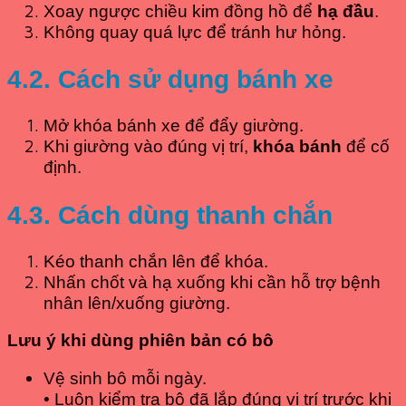
Xoay ngược chiều kim đồng hồ để
hạ đầu
.
Không quay quá lực để tránh hư hỏng.
4.2. Cách sử dụng bánh xe
Mở khóa bánh xe để đẩy giường.
Khi giường vào đúng vị trí,
khóa bánh
để cố
định.
4.3. Cách dùng thanh chắn
Kéo thanh chắn lên để khóa.
Nhấn chốt và hạ xuống khi cần hỗ trợ bệnh
nhân lên/xuống giường.
Lưu ý khi dùng phiên bản có bô
Vệ sinh bô mỗi ngày.
• Luôn kiểm tra bô đã lắp đúng vị trí trước khi