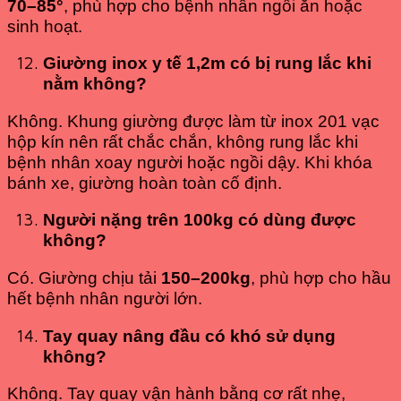
70–85°
, phù hợp cho bệnh nhân ngồi ăn hoặc
sinh hoạt.
Giường inox y tế 1,2m
có bị rung lắc khi
nằm không?
Không. Khung giường được làm từ inox 201 vạc
hộp kín nên rất chắc chắn, không rung lắc khi
bệnh nhân xoay người hoặc ngồi dậy. Khi khóa
bánh xe, giường hoàn toàn cố định.
Người nặng trên 100kg có dùng được
không?
Có. Giường chịu tải
150–200kg
, phù hợp cho hầu
hết bệnh nhân người lớn.
Tay quay nâng đầu có khó sử dụng
không?
Không. Tay quay vận hành bằng cơ rất nhẹ,