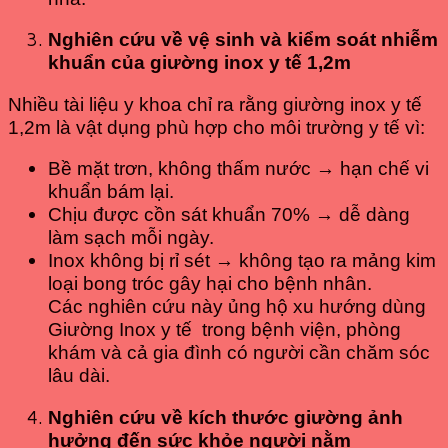
Nghiên cứu về vệ sinh và kiểm soát nhiễm
khuẩn của giường inox y tế 1,2m
Nhiều tài liệu y khoa chỉ ra rằng giường inox y tế
1,2m là vật dụng phù hợp cho môi trường y tế vì:
Bề mặt trơn, không thấm nước → hạn chế vi
khuẩn bám lại.
Chịu được cồn sát khuẩn 70% → dễ dàng
làm sạch mỗi ngày.
Inox không bị rỉ sét → không tạo ra mảng kim
loại bong tróc gây hại cho bệnh nhân.
Các nghiên cứu này ủng hộ xu hướng dùng
Giường Inox y tế trong bệnh viện, phòng
khám và cả gia đình có người cần chăm sóc
lâu dài.
Nghiên cứu về kích thước giường ảnh
hưởng đến sức khỏe người nằm