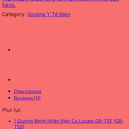
hàng.
Category:
Giường Y Tế Điện
Description
Reviews (0)
Mục lục
1
Giường Bệnh Nhân Điện Cơ Lucass GB-T5E (GB-
T5D)