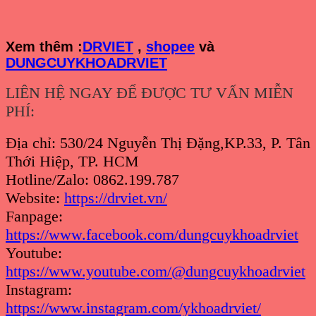
Xem th
êm :
DRVIET
,
shopee
và
DUNGCUYKHOADRVIET
LIÊN HỆ NGAY ĐỂ ĐƯỢC TƯ VẤN MIỄN
PHÍ:
Địa chỉ: 530/24 Nguyễn Thị Đặng,KP.33, P. Tân
Thới Hiệp, TP. HCM
Hotline/Zalo: 0862.199.787
Website:
https://drviet.vn/
Fanpage:
https://www.facebook.com/dungcuykhoadrviet
Youtube:
https://www.youtube.com/@dungcuykhoadrviet
Instagram:
https://www.instagram.com/ykhoadrviet/