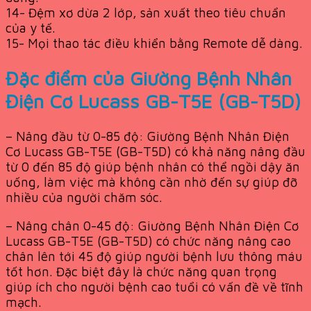
14- Đệm xơ dừa 2 lớp, sản xuất theo tiêu chuẩn
của y tế.
15- Mọi thao tác điều khiển bằng Remote dễ dàng.
Đặc điểm của Giường Bệnh Nhân
Điện Cơ Lucass GB-T5E (GB-T5D)
– Nâng đầu từ 0-85 độ: Giường Bệnh Nhân Điện
Cơ Lucass GB-T5E (GB-T5D) có khả năng nâng đầu
từ 0 đến 85 độ giúp bệnh nhân có thể ngồi dậy ăn
uống, làm việc mà không cần nhờ đến sự giúp đỡ
nhiều của người chăm sóc.
– Nâng chân 0-45 độ: Giường Bệnh Nhân Điện Cơ
Lucass GB-T5E (GB-T5D) có chức năng nâng cao
chân lên tới 45 độ giúp người bệnh lưu thông máu
tốt hơn. Đặc biệt đây là chức năng quan trọng
giúp ích cho người bệnh cao tuổi có vấn đề về tĩnh
mạch.