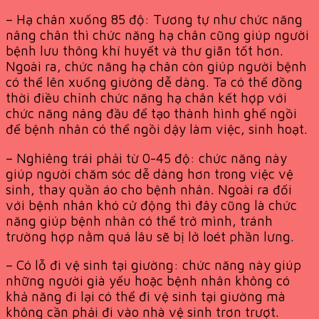
– Hạ chân xuống 85 độ: Tương tự như chức năng
nâng chân thì chức năng hạ chân cũng giúp người
bệnh lưu thông khí huyết và thư giãn tốt hơn.
Ngoài ra, chức năng hạ chân còn giúp người bệnh
có thể lên xuống giường dễ dàng. Ta có thể đồng
thời điều chỉnh chức năng hạ chân kết hợp với
chức năng nâng đầu để tạo thành hình ghế ngồi
để bệnh nhân có thể ngồi dậy làm việc, sinh hoạt.
– Nghiêng trái phải từ 0-45 độ: chức năng này
giúp người chăm sóc dễ dàng hơn trong việc vệ
sinh, thay quần áo cho bệnh nhân. Ngoài ra đối
với bệnh nhân khó cử động thì đây cũng là chức
năng giúp bệnh nhân có thể trở mình, tránh
trường hợp nằm quá lâu sẽ bị lở loét phần lưng.
– Có lỗ đi vệ sinh tại giường: chức năng này giúp
những người già yếu hoặc bệnh nhân không có
khả năng đi lại có thể đi vệ sinh tại giường mà
không cần phải đi vào nhà vệ sinh trơn trượt.