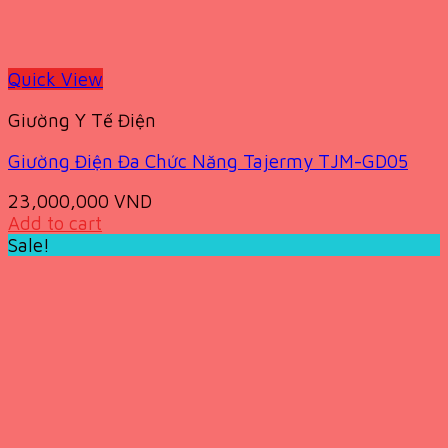
Quick View
Giường Y Tế Điện
Giường Điện Đa Chức Năng Tajermy TJM-GD05
23,000,000
VND
Add to cart
Sale!