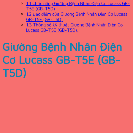
1.1
Chức năng Giường Bệnh Nhân Điện Cơ Lucass GB-
T5E (GB-T5D)
1.2
Đặc điểm của Giường Bệnh Nhân Điện Cơ Lucass
GB-T5E (GB-T5D)
1.3
Thông số kỹ thuật Giường Bệnh Nhân Điện Cơ
Lucass GB-T5E (GB-T5D):
Giường Bệnh Nhân Điện
Cơ Lucass GB-T5E (GB-
T5D)