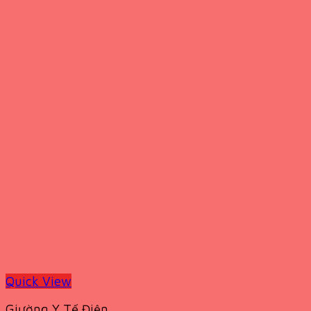
Quick View
Giường Y Tế Điện