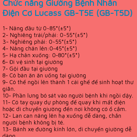
Chức năng Giường Bệnh Nhân
Điện Cơ Lucass GB-T5E (GB-T5D)
1- Nâng đầu từ 0~85°(±5°)
2- Nghiêng trái/phải: 0~55°(±5°)
3- Nghiêng phải: 0~55°(±5°)
4- Nâng chân lên:0-45°(±5°)
5- Hạ chân xuống: 0-80°(±5°)
6- Đi vệ sinh tại giường
7- Gội đầu tại giường
8- Có bàn ăn ăn uống tại giường
9- Có thể ngồi lên thành 1 cái ghế để sinh hoạt thư
giãn.
10- Phần lưng bó sát vào người bệnh khi ngồi dậy.
11- Có tay quay dự phòng để quay khi mất điện
hoặc di chuyển giường đến nơi không có ổ cắm.
12- Lan can nâng lên hạ xuống dễ dàng, chắn
người bệnh không bị té.
13- Bánh xe đường kính lớn, di chuyển giường dễ
dàng.