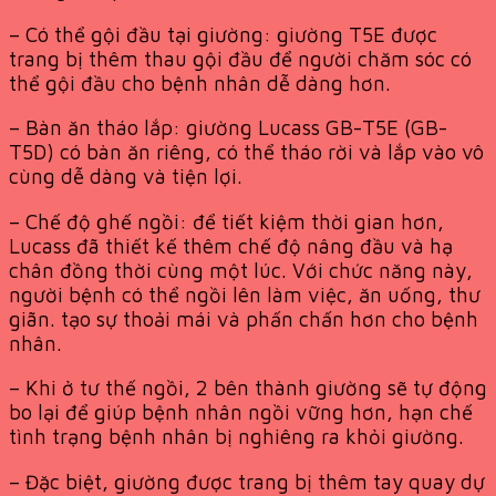
– Có thể gội đầu tại giường: giường T5E được
trang bị thêm thau gội đầu để người chăm sóc có
thể gội đầu cho bệnh nhân dễ dàng hơn.
– Bàn ăn tháo lắp: giường Lucass GB-T5E (GB-
T5D) có bàn ăn riêng, có thể tháo rời và lắp vào vô
cùng dễ dàng và tiện lợi.
– Chế độ ghế ngồi: để tiết kiệm thời gian hơn,
Lucass đã thiết kế thêm chế độ nâng đầu và hạ
chân đồng thời cùng một lúc. Với chức năng này,
người bệnh có thể ngồi lên làm việc, ăn uống, thư
giãn. tạo sự thoải mái và phấn chấn hơn cho bệnh
nhân.
– Khi ở tư thế ngồi, 2 bên thành giường sẽ tự động
bo lại để giúp bệnh nhân ngồi vững hơn, hạn chế
tình trạng bệnh nhân bị nghiêng ra khỏi giường.
– Đặc biệt, giường được trang bị thêm tay quay dự