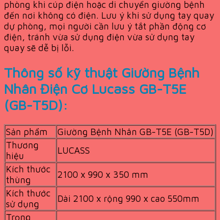
phòng khi cúp điện hoặc di chuyển giường bệnh
đến nơi không có điện. Lưu ý khi sử dụng tay quay
dự phòng, mọi người cần lưu ý tắt phần động cơ
điện, tránh vừa sử dụng điện vừa sử dụng tay
quay sẽ dễ bị lỗi.
Thông số kỹ thuật Giường Bệnh
Nhân Điện Cơ Lucass GB-T5E
(GB-T5D):
Sản phẩm
Giường Bệnh Nhân GB-T5E (GB-T5D)
Thương
LUCASS
hiệu
Kích thước
2100 x 990 x 350 mm
thùng
Kích thước
Dài 2100 x rộng 990 x cao 550mm
sử dụng
Trọng