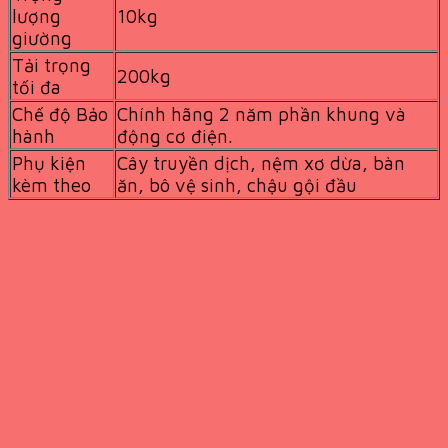
lượng
10kg
giường
Tải trọng
200kg
tối đa
Chế độ Bảo
Chính hãng 2 năm phần khung và
hành
động cơ điện.
Phụ kiện
Cây truyền dịch, nệm xơ dừa, bàn
kèm theo
ăn, bô vệ sinh, chậu gội đầu