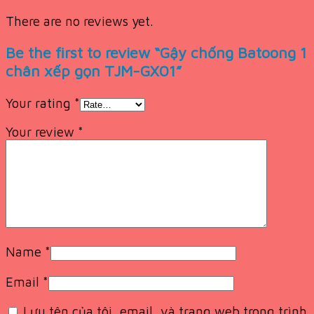
There are no reviews yet.
Be the first to review “Gậy chống Batoong 1
chân xếp gọn TJM-GX01”
Your rating
*
Your review
*
Name
*
Email
*
Lưu tên của tôi, email, và trang web trong trình