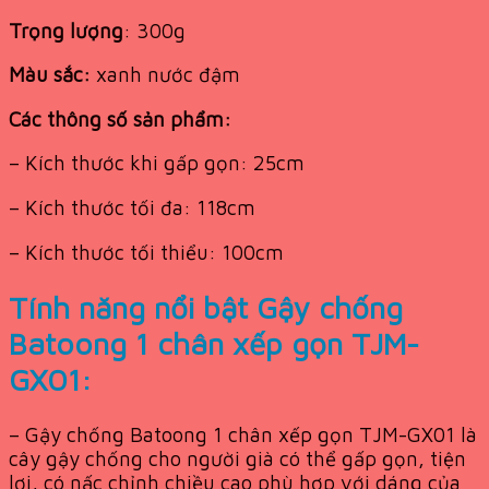
Trọng lượng
: 300g
Màu sắc:
xanh nước đậm
Các thông số sản phẩm:
– Kích thước khi gấp gọn: 25cm
– Kích thước tối đa: 118cm
– Kích thước tối thiểu: 100cm
Tính năng nổi bật Gậy chống
Batoong 1 chân xếp gọn TJM-
GX01:
– Gậy chống Batoong 1 chân xếp gọn TJM-GX01 là
cây gậy chống cho người già có thể gấp gọn, tiện
lợi, có nấc chỉnh chiều cao phù hợp với dáng của