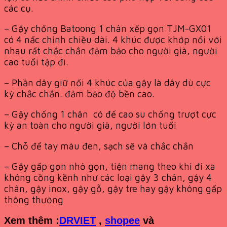
các cụ.
– Gậy chống Batoong 1 chân xếp gọn TJM-GX01
có 4 nấc chỉnh chiều dài. 4 khúc được khớp nối với
nhau rất chắc chắn đảm bảo cho người già, người
cao tuổi tập đi.
– Phần dây giữ nối 4 khúc của gậy là dây dù cực
kỳ chắc chắn. đảm bảo độ bền cao.
– Gậy chống 1 chân có đế cao su chống trượt cực
kỳ an toàn cho người già, người lớn tuổi
– Chỗ để tay màu đen, sạch sẽ và chắc chắn
– Gậy gấp gọn nhỏ gọn, tiện mang theo khi đi xa
không cồng kềnh như các loại gậy 3 chân, gậy 4
chân, gậy inox, gậy gỗ, gậy tre hay gậy không gấp
thông thường
Xem th
êm :
DRVIET
,
shopee
và