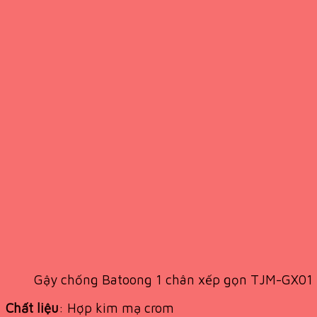
Gậy chống Batoong 1 chân xếp gọn TJM-GX01
Chất liệu
: Hợp kim mạ crom