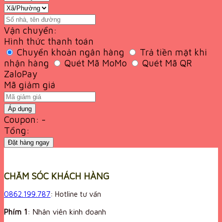
Vận chuyển:
Hình thức thanh toán
Chuyển khoản ngân hàng
Trả tiền mặt khi
nhận hàng
Quét Mã MoMo
Quét Mã QR
ZaloPay
Mã giảm giá
Áp dụng
Coupon: -
Tổng:
Đặt hàng ngay
CHĂM SÓC KHÁCH HÀNG
0862.199.787
: Hotline tư vấn
Phím 1
: Nhân viên kinh doanh