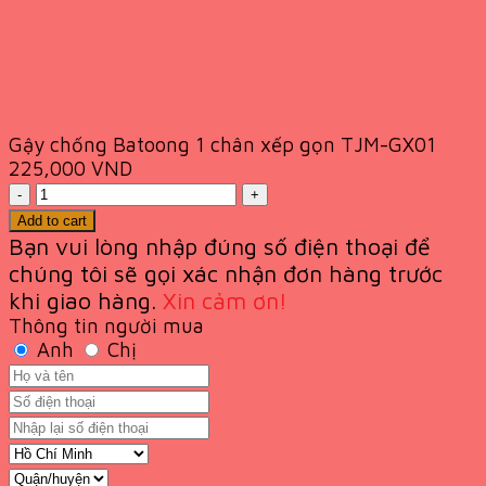
Gậy chống Batoong 1 chân xếp gọn TJM-GX01
225,000
VND
Quantity
Add to cart
Bạn vui lòng nhập đúng số điện thoại để
chúng tôi sẽ gọi xác nhận đơn hàng trước
khi giao
hàng.
Xin cảm ơn!
Thông tin người mua
Anh
Chị