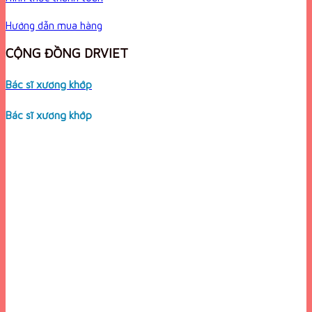
Hướng dẫn mua hàng
CỘNG ĐỒNG DRVIET
Bác sĩ xương khớp
Bác sĩ xương khớp