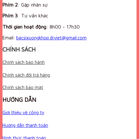
Phím 2
: Gặp nhân sự
Phím 3
: Tư vấn khác
Thời gian hoạt động
:
8h00 - 17h30
Email:
bacsixuongkhop.drviet@gmail.com
CHÍNH SÁCH
Chính sách bảo hành
Chính sách đổi trả hàng
Chính sách bảo mật
HƯỚNG DẪN
Giới thiệu về công ty
Hướng dẫn thanh toán
Hình thức thanh toán