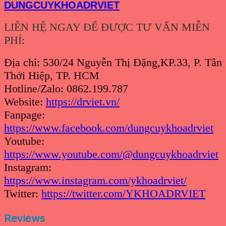
DUNGCUYKHOADRVIET
LIÊN HỆ NGAY ĐỂ ĐƯỢC TƯ VẤN MIỄN
PHÍ:
Địa chỉ: 530/24 Nguyễn Thị Đặng,KP.33, P. Tân
Thới Hiệp, TP. HCM
Hotline/Zalo: 0862.199.787
Website:
https://drviet.vn/
Fanpage:
https://www.facebook.com/dungcuykhoadrviet
Youtube:
https://www.youtube.com/@dungcuykhoadrviet
Instagram:
https://www.instagram.com/ykhoadrviet/
Twitter:
https://twitter.com/YKHOADRVIET
Reviews