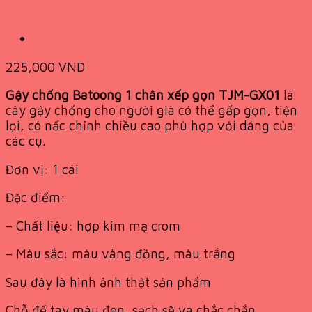
225,000
VND
Gậy chống Batoong 1 chân xếp gọn TJM-GX01
là
cây gậy chống cho người già có thể gấp gọn, tiện
lợi, có nấc chỉnh chiều cao phù hợp với dáng của
các cụ.
Đơn vị: 1 cái
Đặc điểm:
– Chất liệu: hợp kim mạ crom
– Màu sắc: màu vàng đồng, màu trắng
Sau đây là hình ảnh thật sản phẩm
Chỗ để tay màu đen, sạch sẽ và chắc chắn​