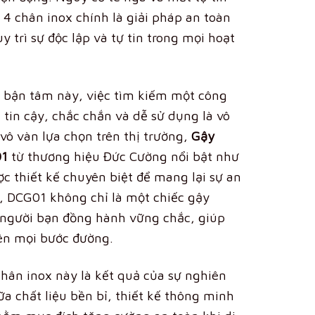
 4 chân inox chính là giải pháp an toàn
 trì sự độc lập và tự tin trong mọi hoạt
 bận tâm này, việc tìm kiếm một công
 tin cậy, chắc chắn và dễ sử dụng là vô
 vô vàn lựa chọn trên thị trường,
Gậy
01
từ thương hiệu Đức Cường nổi bật như
c thiết kế chuyên biệt để mang lại sự an
i, DCG01 không chỉ là một chiếc gậy
 người bạn đồng hành vững chắc, giúp
rên mọi bước đường
.
ân inox này là kết quả của sự nghiên
ữa chất liệu bền bỉ, thiết kế thông minh