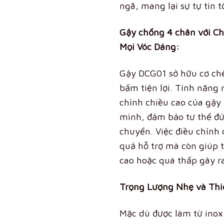
ngã, mang lại sự tự tin 
Gậy chống 4 chân với Ch
Mọi Vóc Dáng:
Gậy DCG01 sở hữu cơ chế
bấm tiện lợi
. Tính năng
chỉnh chiều cao của gậy
mình, đảm bảo tư thế đứ
chuyển. Việc điều chỉnh 
quả hỗ trợ mà còn giúp 
cao hoặc quá thấp gây r
Trọng Lượng Nhẹ và Thi
Mặc dù được làm từ inox