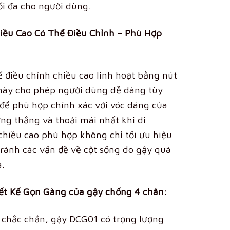
tối đa cho người dùng.
iều Cao Có Thể Điều Chỉnh – Phù Hợp
 điều chỉnh chiều cao linh hoạt bằng nút
 này cho phép người dùng dễ dàng tùy
 để phù hợp chính xác với vóc dáng của
ng thẳng và thoải mái nhất khi di
chiều cao phù hợp không chỉ tối ưu hiệu
tránh các vấn đề về cột sống do gậy quá
a.
ết Kế Gọn Gàng của gậy chống 4 chân:
 chắc chắn, gậy DCG01 có trọng lượng