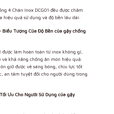
ống 4 Chân Inox DCG01 đều được chăm
đa hiệu quả sử dụng và độ bền lâu dài:
 – Biểu Tượng Của Độ Bền của gậy chống
được làm hoàn toàn từ inox không gỉ,
i và khả năng chống ăn mòn hiệu quả.
uôn giữ được vẻ sáng bóng, chịu lực tốt
c, an tâm tuyệt đối cho người dùng trong
 Tối Ưu Cho Người Sử Dụng của gậy