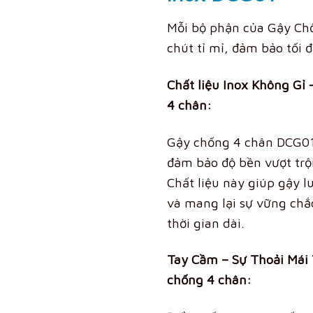
Mỗi bộ phận của Gậy Ch
chút tỉ mỉ, đảm bảo tối 
Chất liệu Inox Không Gỉ
4 chân:
Gậy chống 4 chân DCG01 
đảm bảo độ bền vượt trộ
Chất liệu này giúp gậy l
và mang lại sự vững chắ
thời gian dài.
Tay Cầm – Sự Thoải Mái
chống 4 chân: