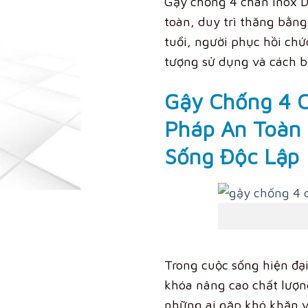
Gậy chống 4 chân inox 
toàn, duy trì thăng bằn
tuổi, người phục hồi ch
tượng sử dụng và cách b
Gậy Chống 4 C
Pháp An Toàn 
Sống Độc Lập
Trong cuộc sống hiện đại
khóa nâng cao chất lượng
những ai gặp khó khăn v