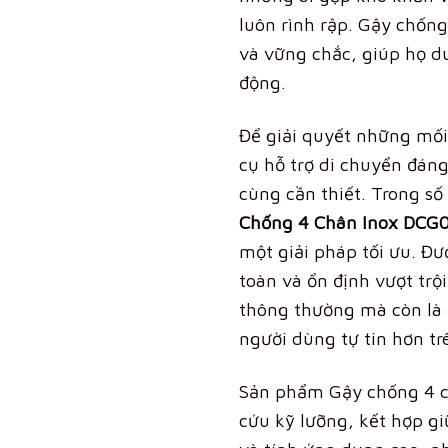
luôn rình rập. Gậy chống
và vững chắc, giúp họ duy
động.
Để giải quyết những mối
cụ hỗ trợ di chuyển đáng
cùng cần thiết. Trong số
Chống 4 Chân Inox DCG
một giải pháp tối ưu.
Đượ
toàn và ổn định vượt trộ
thông thường mà còn là
người dùng tự tin hơn t
Sản phẩm Gậy chống 4 ch
cứu kỹ lưỡng, kết hợp gi