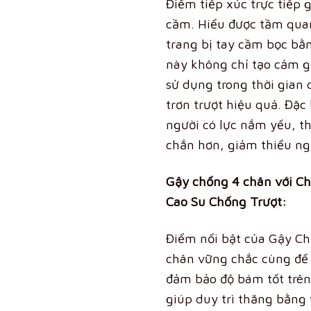
Điểm tiếp xúc trực tiếp 
cầm.
Hiểu được tầm qua
trang bị tay cầm bọc b
này không chỉ tạo cảm gi
sử dụng trong thời gian
trơn trượt hiệu quả
. Đặc
người có lực nắm yếu, th
chắn hơn, giảm thiểu ngu
Gậy chống 4 chân với C
Cao Su Chống Trượt:
Điểm nổi bật của Gậy Ch
chân vững chắc cùng đế 
đảm bảo độ bám tốt trên
giúp duy trì thăng bằng 