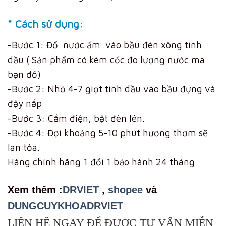
* Cách sử dụng:
-Bước 1: Đổ nước ấm vào bầu đèn xông tinh
dầu ( Sản phẩm có kèm cốc đo lượng nước mà
bạn đổ)
-Bước 2: Nhỏ 4-7 giọt tinh dầu vào bầu đựng và
đậy nắp
-Bước 3: Cắm điện, bật đèn lên.
-Bước 4: Đợi khoảng 5-10 phút hương thơm sẽ
lan tỏa.
Hàng chính hãng 1 đổi 1 bảo hành 24 tháng
Xem th
êm :
DRVIET
,
shopee
và
DUNGCUYKHOADRVIET
LIÊN HỆ NGAY ĐỂ ĐƯỢC TƯ VẤN MIỄN