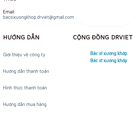
Email:
bacsixuongkhop.drviet@gmail.com
HƯỚNG DẪN
CỘNG ĐỒNG DRVIET
Bác sĩ xương khớp
Giới thiệu về công ty
Bác sĩ xương khớp
Hướng dẫn thanh toán
Hình thức thanh toán
Hướng dẫn mua hàng