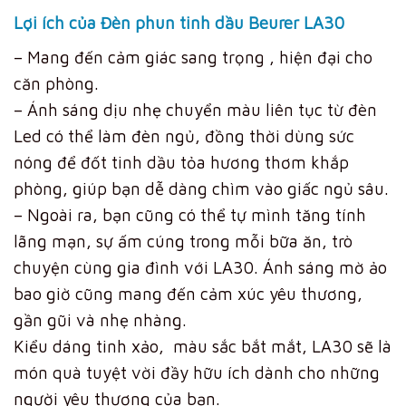
Lợi ích của Đèn phun tinh dầu Beurer LA30
– Mang đến cảm giác sang trọng , hiện đại cho
căn phòng.
– Ánh sáng dịu nhẹ chuyển màu liên tục từ đèn
Led có thể làm đèn ngủ, đồng thời dùng sức
nóng để đốt tinh dầu tỏa hương thơm khắp
phòng, giúp bạn dễ dàng chìm vào giấc ngủ sâu.
– Ngoài ra, bạn cũng có thể tự mình tăng tính
lãng mạn, sự ấm cúng trong mỗi bữa ăn, trò
chuyện cùng gia đình với LA30. Ánh sáng mờ ảo
bao giờ cũng mang đến cảm xúc yêu thương,
gần gũi và nhẹ nhàng.
Kiểu dáng tinh xảo, màu sắc bắt mắt, LA30 sẽ là
món quà tuyệt vời đầy hữu ích dành cho những
người yêu thương của bạn.