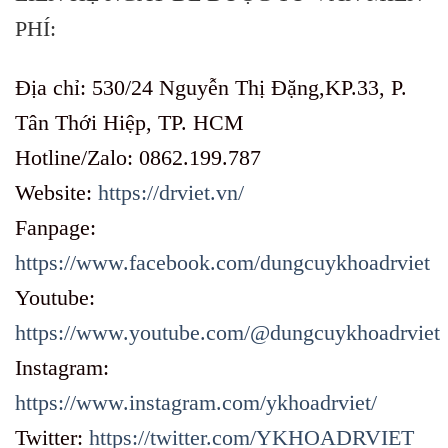
PHÍ:
Địa chỉ: 530/24 Nguyễn Thị Đặng,KP.33, P.
Tân Thới Hiệp, TP. HCM
Hotline/Zalo: 0862.199.787
Website:
https://drviet.vn/
Fanpage:
https://www.facebook.com/dungcuykhoadrviet
Youtube:
https://www.youtube.com/@dungcuykhoadrviet
Instagram:
https://www.instagram.com/ykhoadrviet/
Twitter:
https://twitter.com/YKHOADRVIET