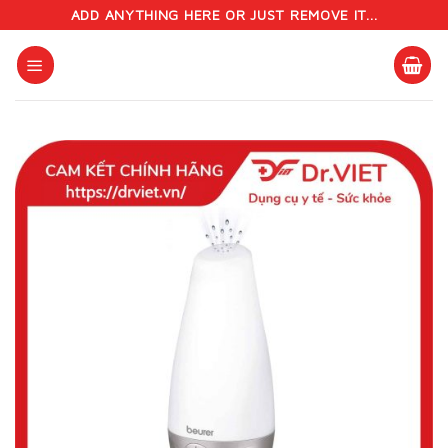
Skip
ADD ANYTHING HERE OR JUST REMOVE IT...
to
content