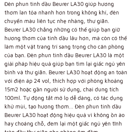
Đèn phun tinh dầu Beurer LA30 giúp hương
thơm lan tỏa nhanh hơn trong không khí, đèn
chuyển màu liên tục nhẹ nhàng, thư giãn.
Beurer LA30 chẳng những có thể giúp bạn giữ
hương thơm của tinh dầu lâu hơn, mà còn có thể
làm một vật trang trí sang trọng cho căn phòng
của bạn. Đèn phun tinh dầu Beurer LA30 là một
giải pháp hiệu quả giúp bạn tìm lại giấc ngủ yên
bình và thư giãn. Beurer LA30 hoạt động an toàn
với điện áp 24 vol, thích hợp với phòng khoảng
15m2 hoặc gần người sử dụng, chai dung tích
100ml. Tự động tắt mở lọ dễ dàng, có tác dụng
khử mùi, tạo hương thơm… Đèn phun tinh dầu
Beurer LA30 hoạt động hiệu quả vì không ồn ào
hay choáng chỗ, đem lại một giấc ngủ yên tĩnh
tràn đầy thư giãn nhẹ nhàng êm đềm.