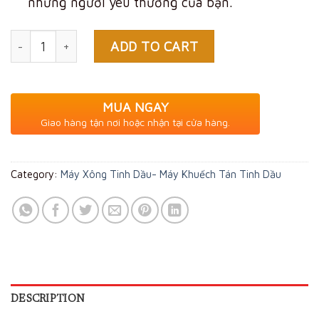
những người yêu thương của bạn.
Quantity
ADD TO CART
MUA NGAY
Giao hàng tận nơi hoặc nhận tại cửa hàng.
Category:
Máy Xông Tinh Dầu- Máy Khuếch Tán Tinh Dầu
DESCRIPTION