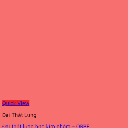
Quick View
Đai Thắt Lưng
Đai thắt lưng hợp kim nhôm – ORBE