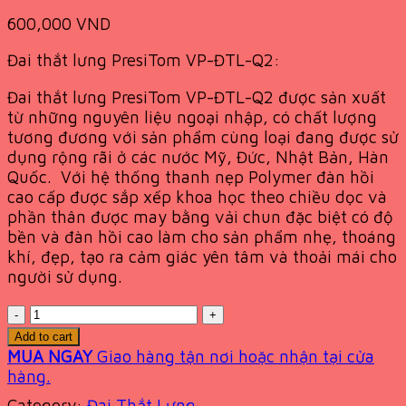
600,000
VND
Đai thắt lưng PresiTom VP-ĐTL-Q2:
Đai thắt lưng PresiTom VP-ĐTL-Q2 được sản xuất
từ những nguyên liệu ngoại nhập, có chất lượng
tương đương với sản phẩm cùng loại đang được sử
dụng rộng rãi ở các nước Mỹ, Đức, Nhật Bản, Hàn
Quốc. Với hệ thống thanh nẹp Polymer đàn hồi
cao cấp được sắp xếp khoa học theo chiều dọc và
phần thân được may bằng vải chun đặc biệt có độ
bền và đàn hồi cao làm cho sản phẩm nhẹ, thoáng
khí, đẹp, tạo ra cảm giác yên tâm và thoải mái cho
người sử dụng.
Quantity
Add to cart
MUA NGAY
Giao hàng tận nơi hoặc nhận tại cửa
hàng.
Category:
Đai Thắt Lưng