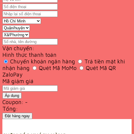
Vận chuyển:
Hình thức thanh toán
Chuyển khoản ngân hàng
Trả tiền mặt khi
nhận hàng
Quét Mã MoMo
Quét Mã QR
ZaloPay
Mã giảm giá
Áp dụng
Coupon: -
Tổng:
Đặt hàng ngay