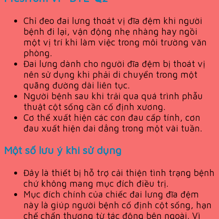
Chỉ đeo đai lưng thoát vị đĩa đệm khi người
bệnh đi lại, vận động nhẹ nhàng hay ngồi
một vị trí khi làm việc trong môi trường văn
phòng.
Đai lưng dành cho người đĩa đệm bị thoát vị
nên sử dụng khi phải di chuyển trong một
quãng đường dài liên tục.
Người bệnh sau khi trải qua quá trình phẫu
thuật cột sống cần cố định xương.
Cơ thể xuất hiện các cơn đau cấp tính, cơn
đau xuất hiện dai dẳng trong một vài tuần.
Một số lưu ý khi sử dụng
Đây là thiết bị hỗ trợ cải thiện tình trạng bệnh
chứ không mang mục đích điều trị.
Mục đích chính của chiếc đai lưng đĩa đệm
này là giúp người bệnh cố định cột sống, hạn
chế chấn thương từ tác động bên ngoài. Vì