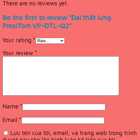
There are no reviews yet.
Be the first to review “Đai thắt lưng
PresiTom VP-ĐTL-Q2”
Your rating
*
Your review
*
Name
*
Email
*
Lưu tên của tôi, email, và trang web trong trình
duyệt này cho lần bình luận kế tiếp của tôi.