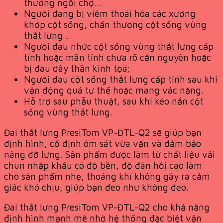
thương ngồi chợ…
Người đang bị viêm thoái hóa các xương
khớp cột sống, chấn thương cột sống vùng
thắt lưng…
Người đau nhức cột sống vùng thắt lưng cấp
tính hoặc mãn tính chưa rõ căn nguyên hoặc
bị đau dây thần kinh tọa;
Người đau cột sống thắt lưng cấp tính sau khi
vận động quá tư thế hoặc mang vác nặng.
Hỗ trợ sau phẫu thuật, sau khi kéo nắn cột
sống vùng thắt lưng.
Đai thắt lưng PresiTom VP-ĐTL-Q2 sẽ giúp bạn
định hình, cố định ôm sát vừa vặn và đảm bảo
nâng đỡ lưng. Sản phẩm được làm từ chất liệu vải
chun nhập khẩu có độ bền, độ đàn hồi cao làm
cho sản phẩm nhẹ, thoáng khí không gây ra cảm
giác khó chịu, giúp bạn đeo như không đeo.
Đai thắt lưng PresiTom VP-ĐTL-Q2 cho khả năng
định hình mạnh mẽ nhờ hệ thống đặc biệt vận