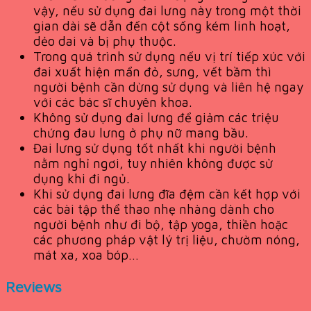
vậy, nếu sử dụng đai lưng này trong một thời
gian dài sẽ dẫn đến cột sống kém linh hoạt,
dẻo dai và bị phụ thuộc.
Trong quá trình sử dụng nếu vị trí tiếp xúc với
đai xuất hiện mẩn đỏ, sưng, vết bầm thì
người bệnh cần dừng sử dụng và liên hệ ngay
với các bác sĩ chuyên khoa.
Không sử dụng đai lưng để giảm các triệu
chứng đau lưng ở phụ nữ mang bầu.
Đai lưng sử dụng tốt nhất khi người bệnh
nằm nghỉ ngơi, tuy nhiên không được sử
dụng khi đi ngủ.
Khi sử dụng đai lưng đĩa đệm cần kết hợp với
các bài tập thể thao nhẹ nhàng dành cho
người bệnh như đi bộ, tập yoga, thiền hoặc
các phương pháp vật lý trị liệu, chườm nóng,
mát xa, xoa bóp…
Reviews