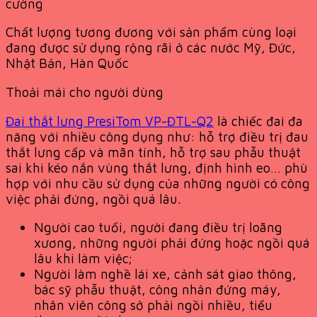
cường
Chất lượng tương đương với sản phẩm cùng loại
đang được sử dụng rộng rãi ở các nước Mỹ, Đức,
Nhật Bản, Hàn Quốc
Thoải mái cho người dùng
Đai thắt lưng PresiTom VP-ĐTL-Q2
là chiếc đai đa
năng với nhiều công dụng như: hỗ trợ điều trị đau
thắt lưng cấp và mãn tính, hỗ trợ sau phẫu thuật
sai khi kéo nắn vùng thắt lưng, định hình eo… phù
hợp với nhu cầu sử dụng của những người có công
việc phải đứng, ngồi quá lâu.
Người cao tuổi, người đang điều trị loãng
xương, những người phải đứng hoặc ngồi quá
lâu khi làm việc;
Người làm nghề lái xe, cảnh sát giao thông,
bác sỹ phẫu thuật, công nhân đứng máy,
nhân viên công sở phải ngồi nhiều, tiểu