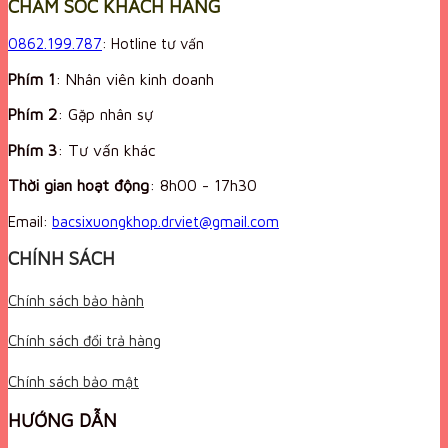
CHĂM SÓC KHÁCH HÀNG
0862.199.787
: Hotline tư vấn
Phím 1
: Nhân viên kinh doanh
Phím 2
: Gặp nhân sự
Phím 3
: Tư vấn khác
Thời gian hoạt động
:
8h00 - 17h30
Email:
bacsixuongkhop.drviet@gmail.com
CHÍNH SÁCH
Chính sách bảo hành
Chính sách đổi trả hàng
Chính sách bảo mật
HƯỚNG DẪN