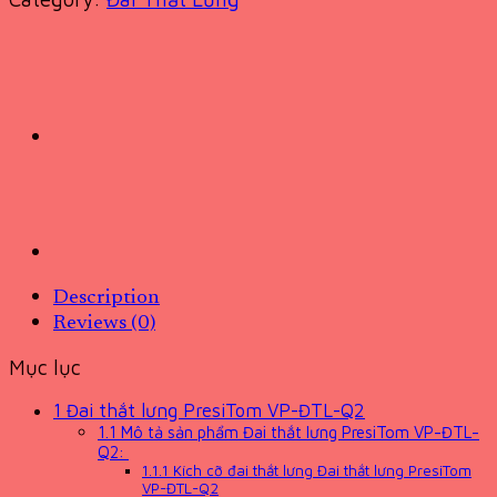
Description
Reviews (0)
Mục lục
1
Đai thắt lưng PresiTom VP-ĐTL-Q2
1.1
Mô tả sản phẩm Đai thắt lưng PresiTom VP-ĐTL-
Q2:
1.1.1
Kích cỡ đai thắt lưng Đai thắt lưng PresiTom
VP-ĐTL-Q2