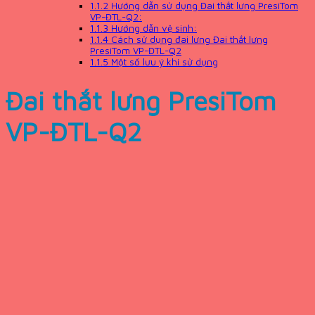
1.1.2
Hướng dẫn sử dụng Đai thắt lưng PresiTom
VP-ĐTL-Q2:
1.1.3
Hướng dẫn vệ sinh:
1.1.4
Cách sử dụng đai lưng Đai thắt lưng
PresiTom VP-ĐTL-Q2
1.1.5
Một số lưu ý khi sử dụng
Đai thắt lưng PresiTom
VP-ĐTL-Q2