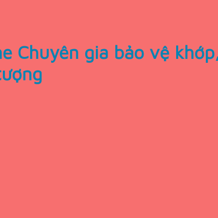
e Chuyên gia bảo vệ khớp,
tượng