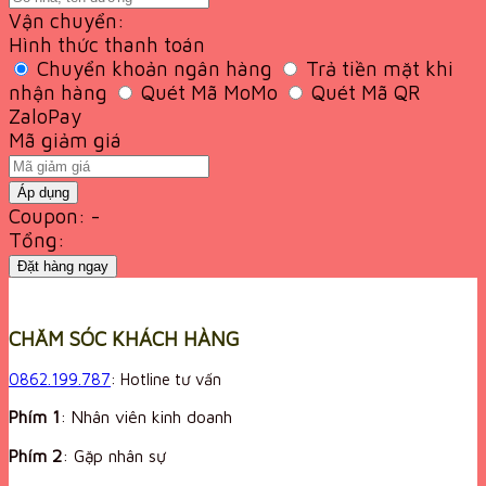
Vận chuyển:
Hình thức thanh toán
Chuyển khoản ngân hàng
Trả tiền mặt khi
nhận hàng
Quét Mã MoMo
Quét Mã QR
ZaloPay
Mã giảm giá
Áp dụng
Coupon: -
Tổng:
Đặt hàng ngay
CHĂM SÓC KHÁCH HÀNG
0862.199.787
: Hotline tư vấn
Phím 1
: Nhân viên kinh doanh
Phím 2
: Gặp nhân sự