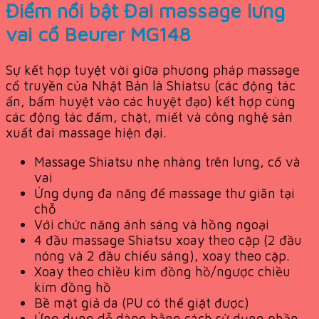
Điểm nổi bật Đai massage lưng
vai cổ Beurer MG148
Sự kết hợp tuyệt vời giữa phương pháp massage
cổ truyền của Nhật Bản là Shiatsu (các động tác
ấn, bấm huyệt vào các huyệt đạo) kết hợp cùng
các động tác đấm, chặt, miết và công nghệ sản
xuất đai massage hiện đại.
Massage Shiatsu nhẹ nhàng trên lưng, cổ và
vai
Ứng dụng đa năng để massage thư giãn tại
chỗ
Với chức năng ánh sáng và hồng ngoại
4 đầu massage Shiatsu xoay theo cặp (2 đầu
nóng và 2 đầu chiếu sáng), xoay theo cặp.
Xoay theo chiều kim đồng hồ/ngược chiều
kim đồng hồ
Bề mặt giả da (PU có thể giặt được)
Ứng dụng dễ dàng bằng cách sử dụng phần