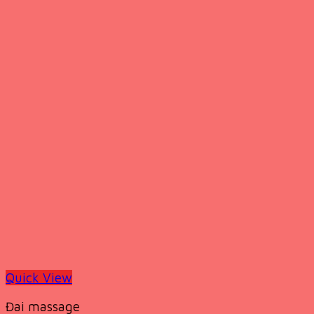
Quick View
Đai massage