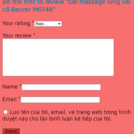
Be the first to review “Đai massage lưng vai
cổ Beurer MG148”
Your rating
*
Your review
*
Name
*
Email
*
Lưu tên của tôi, email, và trang web trong trình
duyệt này cho lần bình luận kế tiếp của tôi.