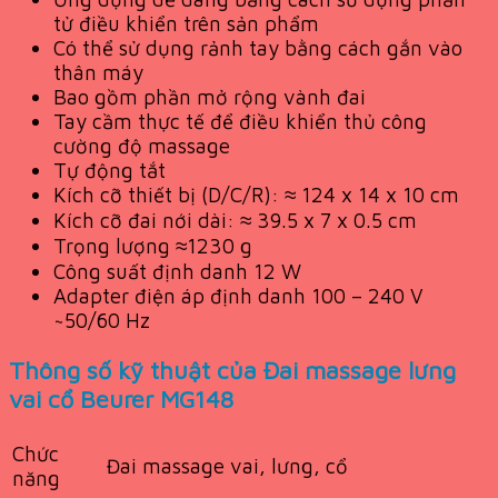
tử điều khiển trên sản phẩm
Có thể sử dụng rảnh tay bằng cách gắn vào
thân máy
Bao gồm phần mở rộng vành đai
Tay cầm thực tế để điều khiển thủ công
cường độ massage
Tự động tắt
Kích cỡ thiết bị (D/C/R): ≈ 124 x 14 x 10 cm
Kích cỡ đai nới dài: ≈ 39.5 x 7 x 0.5 cm
Trọng lượng ≈1230 g
Công suất định danh 12 W
Adapter điện áp định danh 100 – 240 V
~50/60 Hz
Thông số kỹ thuật của Đai massage lưng
vai cổ Beurer MG148
Chức
Đai massage vai, lưng, cổ
năng