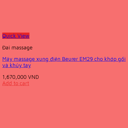
Quick View
Đai massage
Máy massage xung điện Beurer EM29 cho khớp gối
và khủy tay
1,670,000
VND
Add to cart