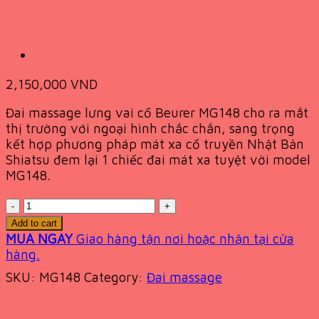
2,150,000
VND
Đai massage lưng vai cổ Beurer MG148
cho ra mắt
thị trường với ngoại hình chắc chắn, sang trọng
kết hợp phương pháp mát xa cổ truyền Nhật Bản
Shiatsu đem lại 1 chiếc đai mát xa tuyệt vời model
MG148.
Quantity
Add to cart
MUA NGAY
Giao hàng tận nơi hoặc nhận tại cửa
hàng.
SKU:
MG148
Category:
Đai massage