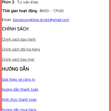
Phím 3
: Tư vấn khác
Thời gian hoạt động
:
8h00 - 17h30
Email:
bacsixuongkhop.drviet@gmail.com
CHÍNH SÁCH
Chính sách bảo hành
Chính sách đổi trả hàng
Chính sách bảo mật
HƯỚNG DẪN
Giới thiệu về công ty
Hướng dẫn thanh toán
Hình thức thanh toán
Hướng dẫn mua hàng