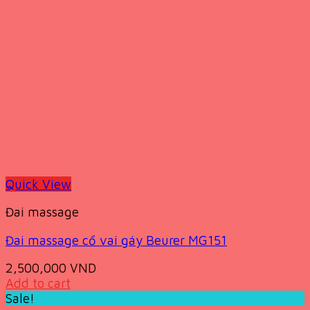
Quick View
Đai massage
Đai massage cổ vai gáy Beurer MG151
2,500,000
VND
Add to cart
Sale!