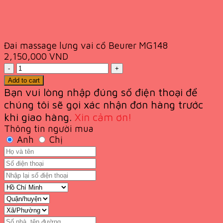
Đai massage lưng vai cổ Beurer MG148
2,150,000
VND
Quantity
Add to cart
Bạn vui lòng nhập đúng số điện thoại để
chúng tôi sẽ gọi xác nhận đơn hàng trước
khi giao
hàng.
Xin cảm ơn!
Thông tin người mua
Anh
Chị