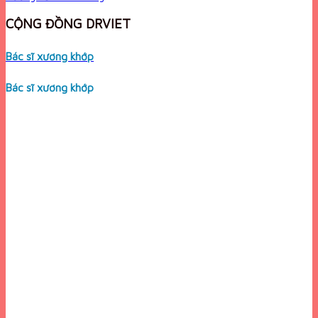
CỘNG ĐỒNG DRVIET
Bác sĩ xương khớp
Bác sĩ xương khớp