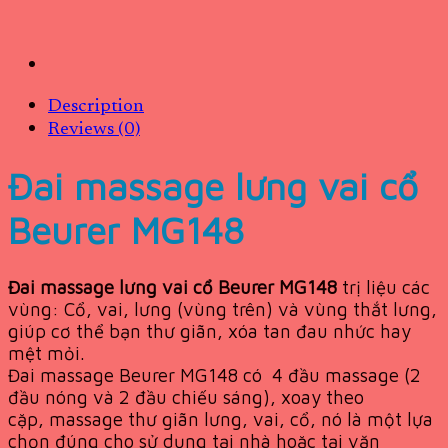
Description
Reviews (0)
Đai massage lưng vai cổ
Beurer MG148
Đai massage lưng vai cổ Beurer MG148
trị liệu các
vùng: Cổ, vai, lưng (vùng trên) và vùng thắt lưng,
giúp cơ thể bạn thư giãn, xóa tan đau nhức hay
mệt mỏi.
Đai massage Beurer MG148
có 4 đầu massage (2
đầu nóng và 2 đầu chiếu sáng), xoay theo
cặp,
massage
thư giãn
lưng
, vai, cổ, nó là
một lựa
chọn
đúng cho
sử dụng tại nhà hoặc tại văn