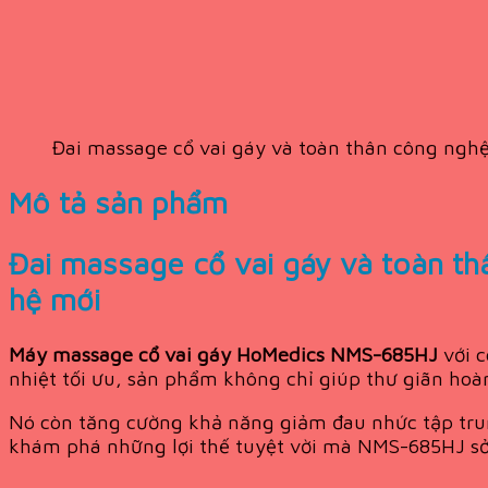
Đai massage cổ vai gáy và toàn thân công ng
Mô tả sản phẩm
Đai massage cổ vai gáy và toàn t
hệ mới
Máy massage cổ vai gáy HoMedics NMS-685HJ
với c
nhiệt tối ưu, sản phẩm không chỉ giúp thư giãn hoà
Nó còn tăng cường khả năng giảm đau nhức tập trun
khám phá những lợi thế tuyệt vời mà NMS-685HJ s