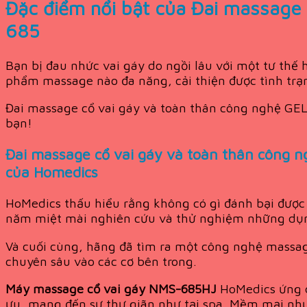
Đặc điểm nổi bật của Đai massage
685
Bạn bị đau nhức vai gáy do ngồi lâu với một tư thế
phẩm massage nào đa năng, cải thiện được tình tr
Đai massage cổ vai gáy và toàn thân công nghệ GE
bạn!
Đai massage cổ vai gáy và toàn thân công
của Homedics
HoMedics thấu hiểu rằng không có gì đánh bại được 
năm miệt mài nghiên cứu và thử nghiệm những dụng
Và cuối cùng, hãng đã tìm ra một công nghệ massag
chuyên sâu vào các cơ bên trong.
Máy massage cổ vai gáy NMS-685HJ
HoMedics ứng d
ưu, mang đến sự thư giãn như tại spa. Mềm mại nh