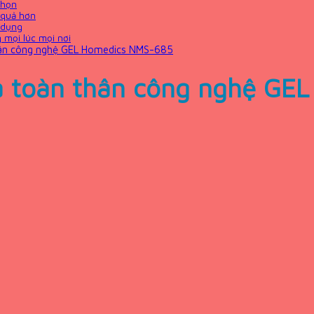
chọn
 quả hơn
ử dụng
 mọi lúc mọi nơi
thân công nghệ GEL Homedics NMS-685
và toàn thân công nghệ GE