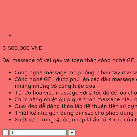
3,500,000
VND
Đai massage cổ vai gáy và toàn thân công nghệ G
Công nghệ massage mô phỏng 2 bàn tay massag
Công nghệ GEL được phủ lên các đầu massage cả
nhàng nhưng vô cùng hiệu quả
Tối ưu hóa việc massage với 2 tốc độ để lựa ch
Chức năng nhiệt giúp quá trình massage hiệu 
Quai đeo dễ dàng tháo lắp để thuận tiện sử dụng
Thiết kế nhỏ gọn dùng pin sạc cho phép dùng m
Xuất xứ: Trung Quốc, nhập khẩu từ 3 kho của 
Quantity