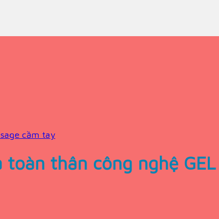
sage cầm tay
và toàn thân công nghệ GE