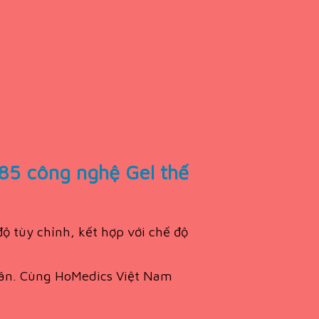
85 công nghệ Gel thế
 tùy chỉnh, kết hợp với chế độ
thân. Cùng HoMedics Việt Nam