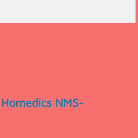
L Homedics NMS-