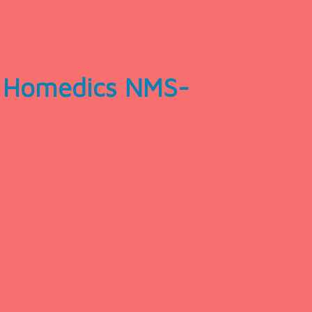
L Homedics NMS-