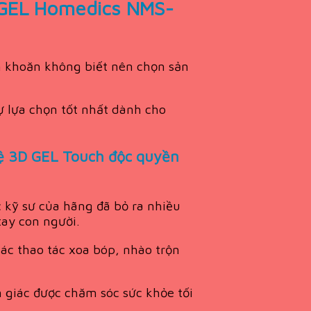
ệ GEL Homedics NMS-
n khoăn không biết nên chọn sản
 lựa chọn tốt nhất dành cho
ệ 3D GEL Touch độc quyền
 kỹ sư của hãng đã bỏ ra nhiều
ay con người.
ác thao tác xoa bóp, nhào trộn
iác được chăm sóc sức khỏe tối