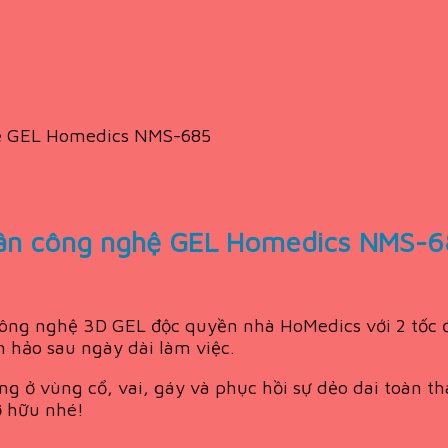
hệ GEL Homedics NMS-685
hân công nghệ GEL Homedics NMS-6
ông nghệ 3D GEL độc quyền nhà HoMedics với 2 tốc độ
n hảo sau ngày dài làm việc.
g ở vùng cổ, vai, gáy và phục hồi sự dẻo dai toàn 
ở hữu nhé!