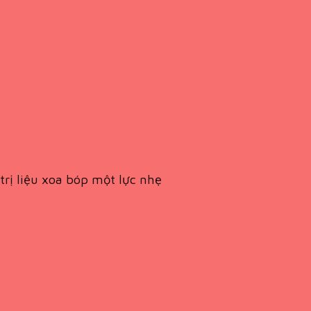
rị liệu xoa bóp một lực nhẹ