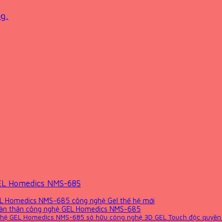
g.
GEL Homedics NMS-685
EL Homedics NMS-685 công nghệ Gel thế hệ mới
toàn thân công nghệ GEL Homedics NMS-685
ghệ GEL Homedics NMS-685 sở hữu công nghệ 3D GEL Touch độc quyền