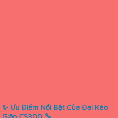
✨ Ưu Điểm Nổi Bật Của Đai Kéo
Giãn CS300 🔧