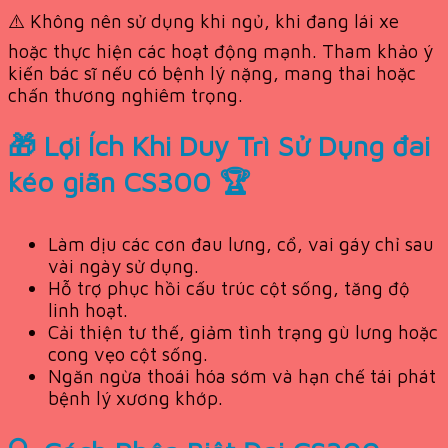
⚠️ Không nên sử dụng khi ngủ, khi đang lái xe
hoặc thực hiện các hoạt động mạnh. Tham khảo ý
kiến bác sĩ nếu có bệnh lý nặng, mang thai hoặc
chấn thương nghiêm trọng.
🎁 Lợi Ích Khi Duy Trì Sử Dụng đai
kéo giãn CS300 🏆
Làm dịu các cơn đau lưng, cổ, vai gáy chỉ sau
vài ngày sử dụng.
Hỗ trợ phục hồi cấu trúc cột sống, tăng độ
linh hoạt.
Cải thiện tư thế, giảm tình trạng gù lưng hoặc
cong vẹo cột sống.
Ngăn ngừa thoái hóa sớm và hạn chế tái phát
bệnh lý xương khớp.