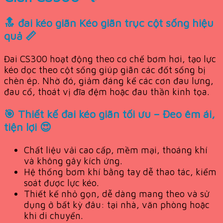
🔝 đai kéo giãn Kéo giãn trục cột sống hiệu
quả 📏
Đai CS300 hoạt động theo cơ chế bơm hơi, tạo lực
kéo dọc theo cột sống giúp giãn các đốt sống bị
chèn ép. Nhờ đó, giảm đáng kể các cơn đau lưng,
đau cổ, thoát vị đĩa đệm hoặc đau thần kinh tọa.
🎯 Thiết kế đai kéo giãn tối ưu – Đeo êm ái,
tiện lợi 😍
Chất liệu vải cao cấp, mềm mại, thoáng khí
và không gây kích ứng.
Hệ thống bơm khí bằng tay dễ thao tác, kiểm
soát được lực kéo.
Thiết kế nhỏ gọn, dễ dàng mang theo và sử
dụng ở bất kỳ đâu: tại nhà, văn phòng hoặc
khi di chuyển.