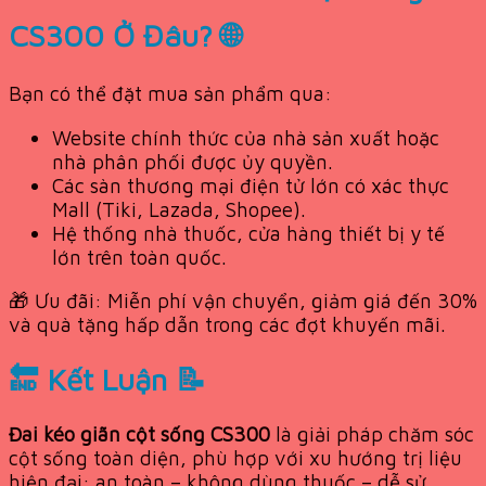
CS300 Ở Đâu? 🌐
Bạn có thể đặt mua sản phẩm qua:
Website chính thức của nhà sản xuất hoặc
nhà phân phối được ủy quyền.
Các sàn thương mại điện tử lớn có xác thực
Mall (Tiki, Lazada, Shopee).
Hệ thống nhà thuốc, cửa hàng thiết bị y tế
lớn trên toàn quốc.
🎁 Ưu đãi: Miễn phí vận chuyển, giảm giá đến 30%
và quà tặng hấp dẫn trong các đợt khuyến mãi.
🔚 Kết Luận 📝
Đai kéo giãn cột sống CS300
là giải pháp chăm sóc
cột sống toàn diện, phù hợp với xu hướng trị liệu
hiện đại: an toàn – không dùng thuốc – dễ sử