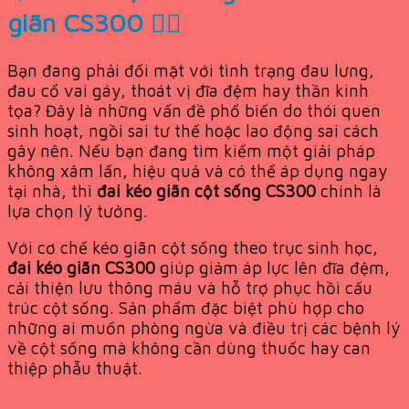
giãn CS300 🧘‍♂️
Bạn đang phải đối mặt với tình trạng đau lưng,
đau cổ vai gáy, thoát vị đĩa đệm hay thần kinh
tọa? Đây là những vấn đề phổ biến do thói quen
sinh hoạt, ngồi sai tư thế hoặc lao động sai cách
gây nên. Nếu bạn đang tìm kiếm một giải pháp
không xâm lấn, hiệu quả và có thể áp dụng ngay
tại nhà, thì
đai kéo giãn cột sống CS300
chính là
lựa chọn lý tưởng.
Với cơ chế kéo giãn cột sống theo trục sinh học,
đai kéo giãn
CS300
giúp giảm áp lực lên đĩa đệm,
cải thiện lưu thông máu và hỗ trợ phục hồi cấu
trúc cột sống. Sản phẩm đặc biệt phù hợp cho
những ai muốn phòng ngừa và điều trị các bệnh lý
về cột sống mà không cần dùng thuốc hay can
thiệp phẫu thuật.