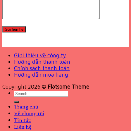
Giới thiệu về công ty
Hướng dẫn thanh toán
Chính sách thanh toán
Hướng dẫn mua hàng
Copyright 2026 ©
Flatsome Theme
Search
for:
Trang chủ
Về chúng tôi
Tin tức
Liên hệ