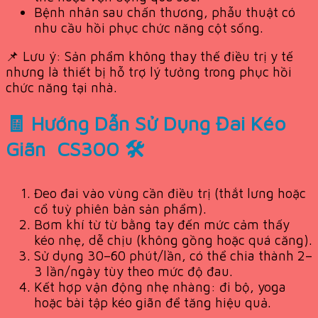
Bệnh nhân sau chấn thương, phẫu thuật có
nhu cầu hồi phục chức năng cột sống.
📌 Lưu ý: Sản phẩm không thay thế điều trị y tế
nhưng là thiết bị hỗ trợ lý tưởng trong phục hồi
chức năng tại nhà.
🧾 Hướng Dẫn Sử Dụng Đai Kéo
Giãn CS300 🛠️
Đeo đai vào vùng cần điều trị (thắt lưng hoặc
cổ tuỳ phiên bản sản phẩm).
Bơm khí từ từ bằng tay đến mức cảm thấy
kéo nhẹ, dễ chịu (không gồng hoặc quá căng).
Sử dụng 30–60 phút/lần, có thể chia thành 2–
3 lần/ngày tùy theo mức độ đau.
Kết hợp vận động nhẹ nhàng: đi bộ, yoga
hoặc bài tập kéo giãn để tăng hiệu quả.