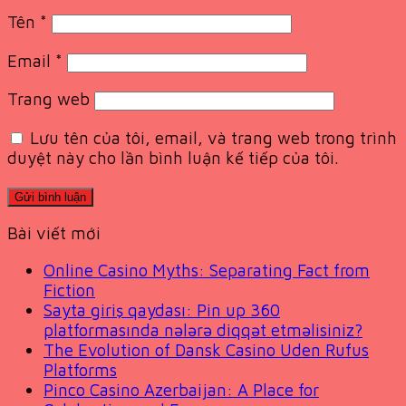
Tên
*
Email
*
Trang web
Lưu tên của tôi, email, và trang web trong trình
duyệt này cho lần bình luận kế tiếp của tôi.
Bài viết mới
Online Casino Myths: Separating Fact from
Fiction
Sayta giriş qaydası: Pin up 360
platformasında nələrə diqqət etməlisiniz?
The Evolution of Dansk Casino Uden Rufus
Platforms
Pinco Casino Azerbaijan: A Place for