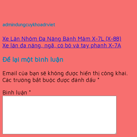
admindungcuykhoadrviet
Xe Lăn Nhôm Đa Năng Bánh Mâm X-7L (X-88)
Xe lăn đa năng, ngã, có bô và tay phanh X-7A
Để lại một bình luận
Email của bạn sẽ không được hiển thị công khai.
Các trường bắt buộc được đánh dấu
*
Bình luận
*