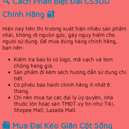
🔍 Cách Phân Biệt Đai CS300
Chính Hãng 🔐
Hiện nay trên thị trường xuất hiện nhiều sản phẩm
nhái, không rõ nguồn gốc, gây nguy hiểm cho
người sử dụng. Để mua đúng hàng chính hãng,
bạn nên:
Kiểm tra bao bì có logo, mã vạch và tem
chống hàng giả.
Sản phẩm đi kèm sách hướng dẫn sử dụng chi
tiết.
Có phiếu bảo hành chính hãng ít nhất 6
tháng.
Chỉ nên mua tại các đại lý ủy quyền, nhà
thuốc lớn hoặc sàn TMĐT uy tín như Tiki,
Shopee Mall, Lazada Mall.
🛍️ Mua Đai Kéo Giãn Cột Sống