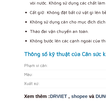
vòi nước. Không sử dụng các chất làm
Cất giữ: Không đặt bất cứ vật gì lên b
Không sử dụng cân cho mục đích dịch
Tháo đai vận chuyển an toàn.
Không bước lên các cạnh ngoài của thi
Thông số kỹ thuật của Cân sức 
Phạm vi cân:
Màu:
Xuất xứ:
Xem th
êm :
DRVIET
,
shopee
và
DUN