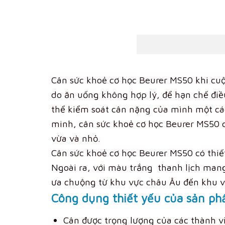
Cân sức khoẻ cơ học Beurer MS50 khi cuộ
do ăn uống không hợp lý, để hạn chế điều
thể kiểm soát cân nặng của mình một cá
minh, cân sức khoẻ cơ học Beurer MS50 
vừa và nhỏ.
Cân sức khoẻ cơ học Beurer MS50 có thiế
Ngoài ra, với màu trắng thanh lịch mang
ưa chuộng từ khu vực châu Âu đến khu v
Công dụng thiết yếu của sản ph
Cân được trọng lượng của các thành vi