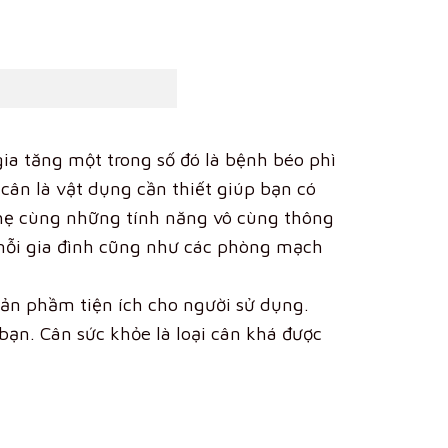
ia tăng một trong số đó là bệnh béo phì
 cân là vật dụng cần thiết giúp bạn có
nhẹ cùng những tính năng vô cùng thông
 mỗi gia đình cũng như các phòng mạch
sản phầm tiện ích cho người sử dụng.
ạn. Cân sức khỏe là loại cân khá được