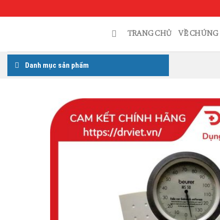
Skip
to
content
TRANG CHỦ
VỀ CHÚNG 
Danh mục sản phẩm