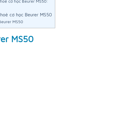
khoẻ cơ học Beurer MS50:
 khoẻ cơ học Beurer MS50
 Beurer MS50
rer MS50