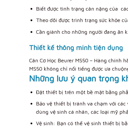
Biết được tình trạng cân nặng của các
Theo dõi được trình trạng sức khỏe của
Cần giành cho những người đang ăn k
Thiết kế thông minh tiện dụng
Cân Cơ Học Beurer MS50 – Hàng chính hãn
MS50 không chỉ nổi tiếng được ưa chuộng
Những lưu ý quan trọng k
Đặt thiết bị trên một bề mặt bằng ph
Bảo vệ thiết bị tránh va chạm với các 
dùng vệ sinh cá nhân, các loại mỹ phẩ
Vệ sinh: Bạn có thể vệ sinh thiết bị b