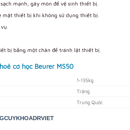
 sạch mạnh, gây mòn để vệ sinh thiết bị.
ề mặt thiết bị khi không sử dụng thiết bị.
 vụ.
ết bị bằng một chân để tránh lật thiết bị.
khoẻ cơ học Beurer MS50
1-135kg
Trắng
Trung Quốc
GCUYKHOADRVIET