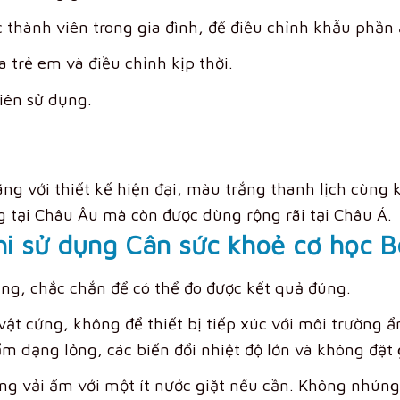
 thành viên trong gia đình, để điều chỉnh khẫu phần 
 trẻ em và điều chỉnh kịp thời.
iên sử dụng.
g với thiết kế hiện đại, màu trắng thanh lịch cùng 
 tại Châu Âu mà còn được dùng rộng rãi tại Châu Á.
hi sử dụng Cân sức khoẻ cơ học 
ẳng, chắc chắn để có thể đo được kết quả đúng.
vật cứng, không để thiết bị tiếp xúc với môi trường ẩ
m dạng lỏng, các biến đổi nhiệt độ lớn và không đặt g
ằng vải ẩm với một ít nước giặt nếu cần. Không nhúng 