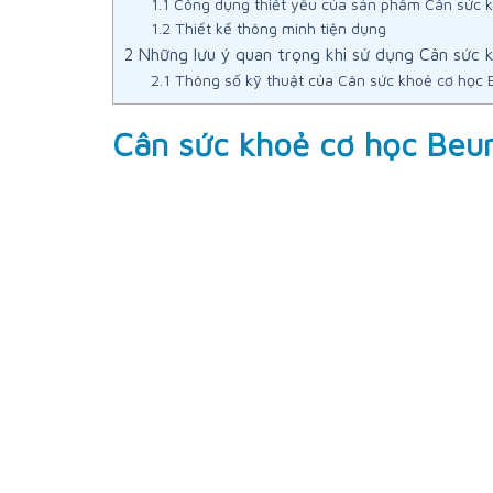
1.1
Công dụng thiết yếu của sản phẩm Cân sức 
1.2
Thiết kế thông minh tiện dụng
2
Những lưu ý quan trọng khi sử dụng Cân sức
2.1
Thông số kỹ thuật của Cân sức khoẻ cơ học
Cân sức khoẻ cơ học Beu