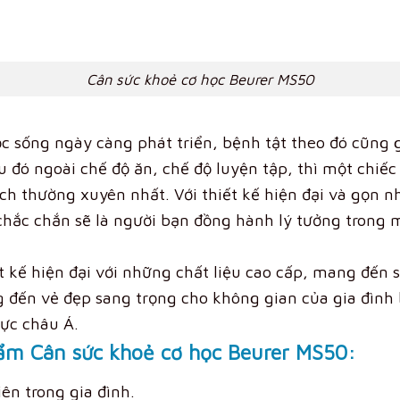
Cân sức khoẻ cơ học Beurer MS50
c sống ngày càng phát triển, bệnh tật theo đó cũng g
 đó ngoài chế độ ăn, chế độ luyện tập, thì một chiếc
ch thường xuyên nhất. Với thiết kế hiện đại và gọn 
chắc chắn sẽ là người bạn đồng hành lý tưởng trong
t kế hiện đại với những chất liệu cao cấp, mang đến 
 đến vẻ đẹp sang trọng cho không gian của gia đình b
ực châu Á.
ẩm Cân sức khoẻ cơ học Beurer MS50:
ên trong gia đình.