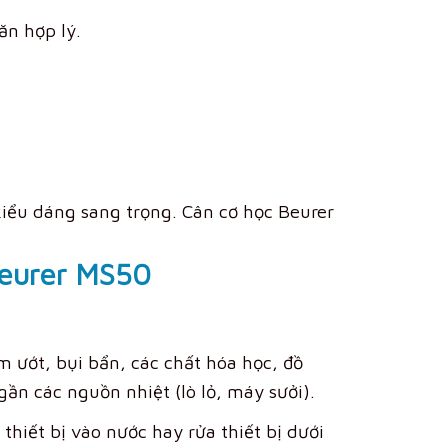
ăn hợp lý.
kiểu dáng sang trọng. Cân cơ học Beurer
Beurer MS50
m ướt, bụi bẩn, các chất hóa học, đồ
ần các nguồn nhiệt (lò lỏ, máy sưởi).
thiết bị vào nước hay rửa thiết bị dưới