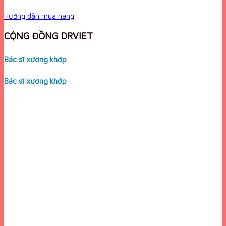
Hướng dẫn mua hàng
CỘNG ĐỒNG DRVIET
Bác sĩ xương khớp
Bác sĩ xương khớp