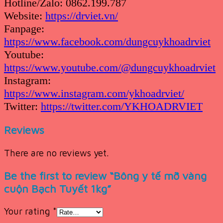
Hotline/Zalo: 0862.199.787
Website:
https://drviet.vn/
Fanpage:
https://www.facebook.com/dungcuykhoadrviet
Youtube:
https://www.youtube.com/@dungcuykhoadrviet
Instagram:
https://www.instagram.com/ykhoadrviet/
Twitter:
https://twitter.com/YKHOADRVIET
Reviews
There are no reviews yet.
Be the first to review “Bông y tế mỡ vàng
cuộn Bạch Tuyết 1kg”
Your rating
*