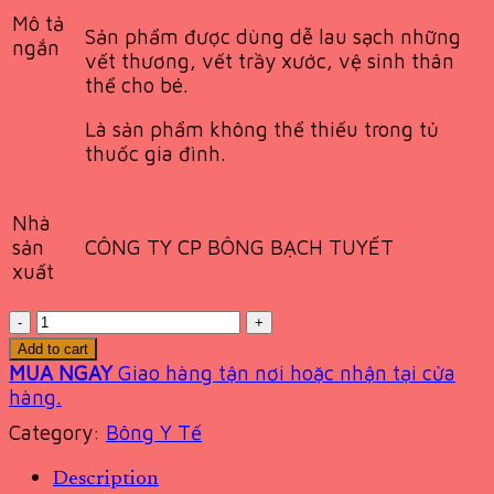
Mô tả
Sản phẩm được dùng dễ lau sạch những
ngắn
vết thương, vết trầy xước, vệ sinh thân
thể cho bé.
Là sản phẩm không thể thiếu trong tủ
thuốc gia đình.
Nhà
CÔNG TY CP BÔNG BẠCH TUYẾT
sản
xuất
Quantity
Add to cart
MUA NGAY
Giao hàng tận nơi hoặc nhận tại cửa
hàng.
Category:
Bông Y Tế
Description