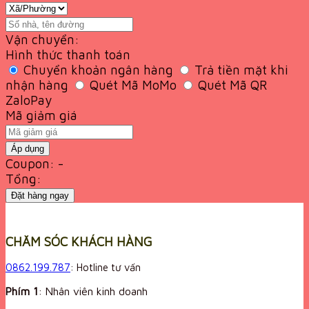
Vận chuyển:
Hình thức thanh toán
Chuyển khoản ngân hàng
Trả tiền mặt khi
nhận hàng
Quét Mã MoMo
Quét Mã QR
ZaloPay
Mã giảm giá
Áp dụng
Coupon: -
Tổng:
Đặt hàng ngay
CHĂM SÓC KHÁCH HÀNG
0862.199.787
: Hotline tư vấn
Phím 1
: Nhân viên kinh doanh