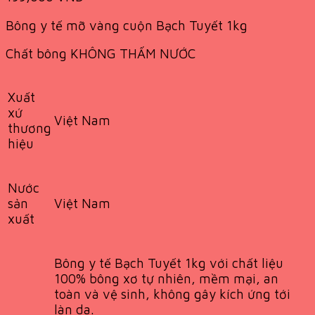
Bông y tế mỡ vàng cuộn Bạch Tuyết 1kg
Chất bông KHÔNG THẤM NƯỚC
Xuất
xứ
Việt Nam
thương
hiệu
Nước
Việt Nam
sản
xuất
Bông y tế Bạch Tuyết 1kg với chất liệu
100% bông xơ tự nhiên, mềm mại, an
toàn và vệ sinh, không gây kích ứng tới
làn da.