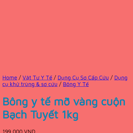
Home
/
Vật Tư Y Tế
/
Dụng Cụ Sơ Cấp Cứu
/
Dụng
cụ khử trùng & sơ cứu
/
Bông Y Tế
Bông y tế mỡ vàng cuộn
Bạch Tuyết 1kg
199,000
VND