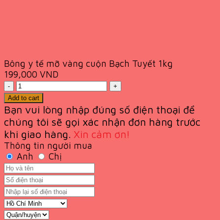
Bông y tế mỡ vàng cuộn Bạch Tuyết 1kg
199,000
VND
Quantity
Add to cart
Bạn vui lòng nhập đúng số điện thoại để
chúng tôi sẽ gọi xác nhận đơn hàng trước
khi giao
hàng.
Xin cảm ơn!
Thông tin người mua
Anh
Chị