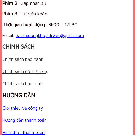
Phím 2
: Gặp nhân sự
Phím 3
: Tư vấn khác
Thời gian hoạt động
:
8h00 - 17h30
Email:
bacsixuongkhop.drviet@gmail.com
CHÍNH SÁCH
Chính sách bảo hành
Chính sách đổi trả hàng
Chính sách bảo mật
HƯỚNG DẪN
Giới thiệu về công ty
Hướng dẫn thanh toán
Hình thức thanh toán