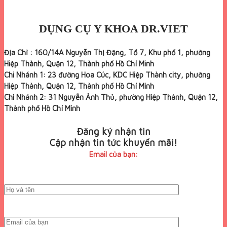
DỤNG CỤ Y KHOA DR.VIET
Địa Chỉ : 160/14A Nguyễn Thị Đặng, Tổ 7, Khu phố 1, phường
Hiệp Thành, Quận 12, Thành phố Hồ Chí Minh
Chi Nhánh 1: 23 đường Hoa Cúc, KDC Hiệp Thành city, phường
Hiệp Thành, Quận 12, Thành phố Hồ Chí Minh
Chi Nhánh 2: 31 Nguyễn Ảnh Thủ, phường Hiệp Thành, Quận 12,
Thành phố Hồ Chí Minh
Đăng ký nhận tin
Cập nhận tin tức khuyến mãi!
Email của bạn: