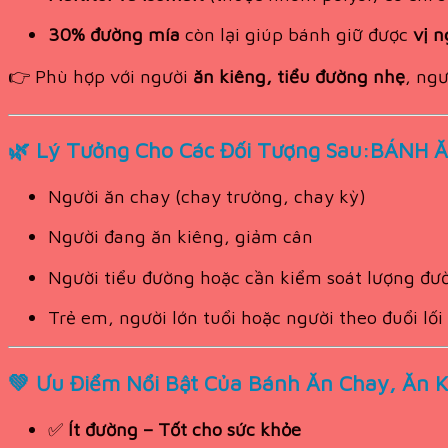
30% đường mía
còn lại giúp bánh giữ được
vị n
👉 Phù hợp với người
ăn kiêng, tiểu đường nhẹ
, ng
🌿
Lý Tưởng Cho Các Đối Tượng Sau:BÁNH 
Người ăn chay (chay trường, chay kỳ)
Người đang ăn kiêng, giảm cân
Người tiểu đường hoặc cần kiểm soát lượng đư
Trẻ em, người lớn tuổi hoặc người theo đuổi lố
💚
Ưu Điểm Nổi Bật Của Bánh Ăn Chay, Ăn
✅
Ít đường – Tốt cho sức khỏe