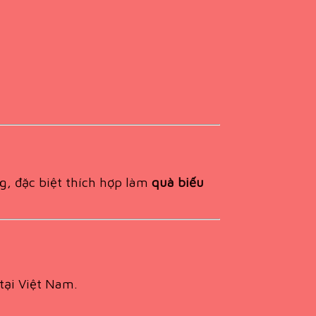
g, đặc biệt thích hợp làm
quà biếu
tại Việt Nam.