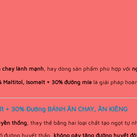
 chay lành mạnh
, hay dòng sản phẩm phù hợp với
n
 Maltitol, Isomalt + 30% đường mía
là giải pháp hoàn
malt + 30% Đường BÁNH ĂN CHAY, ĂN KIÊNG
uyền thống
, thay thế bằng hai loại chất tạo ngọt tự n
số đường huyết thấp,
không gây tăng đường huyết độ