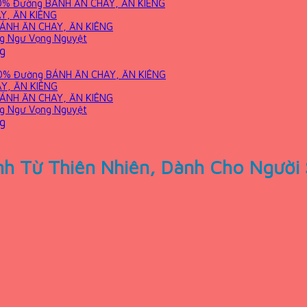
+ 30% Đường BÁNH ĂN CHAY, ĂN KIÊNG
Y, ĂN KIÊNG
:BÁNH ĂN CHAY, ĂN KIÊNG
ng Ngư Vọng Nguyệt
g
+ 30% Đường BÁNH ĂN CHAY, ĂN KIÊNG
AY, ĂN KIÊNG
:BÁNH ĂN CHAY, ĂN KIÊNG
ng Ngư Vọng Nguyệt
g
nh Từ Thiên Nhiên, Dành Cho Người