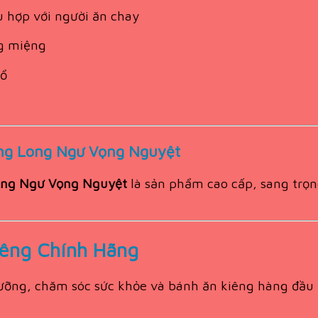
 hợp với người ăn chay
ng miệng
cổ
ng Long Ngư Vọng Nguyệt
ong Ngư Vọng Nguyệt
là sản phẩm cao cấp, sang trọn
êng Chính Hãng
ưỡng, chăm sóc sức khỏe và bánh ăn kiêng hàng đầu 