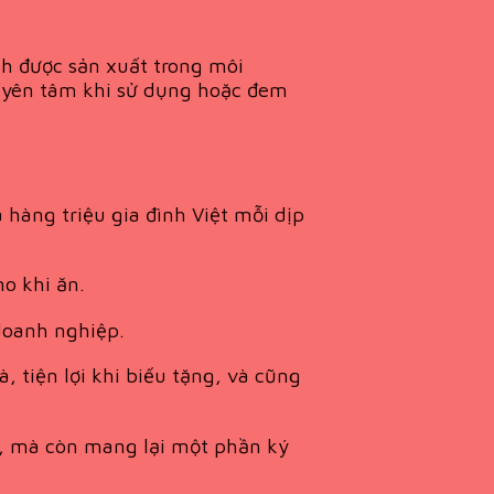
nh được sản xuất trong môi
n yên tâm khi sử dụng hoặc đem
hàng triệu gia đình Việt mỗi dịp
no khi ăn.
doanh nghiệp.
, tiện lợi khi biếu tặng, và cũng
, mà còn mang lại một phần ký