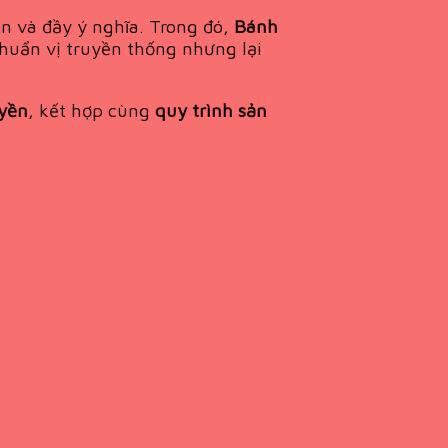
n và đầy ý nghĩa. Trong đó,
Bánh
huẩn vị truyền thống nhưng lại
uyền
, kết hợp cùng
quy trình sản