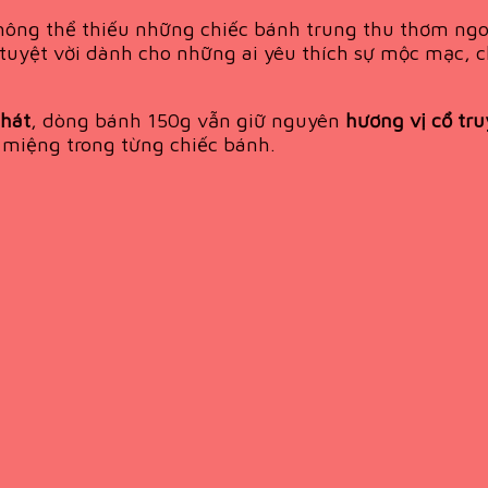
không thể thiếu những chiếc bánh trung thu thơm ngo
tuyệt vời dành cho những ai yêu thích sự mộc mạc, c
hát
, dòng bánh 150g vẫn giữ nguyên
hương vị cổ tr
 miệng trong từng chiếc bánh.