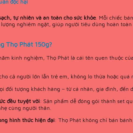
uản độc hại
ạch, tự nhiên và an toàn cho sức khỏe
. Mỗi chiếc bá
ất lượng nghiêm ngặt, giúp người tiêu dùng hoàn toà
ng Thọ Phát 150g?
năm kinh nghiệm, Thọ Phát là cái tên quen thuộc của 
cho cả người lớn lẫn trẻ em, không lo thừa hoặc quá 
ọi đối tượng khách hàng – từ cá nhân, gia đình, đến 
ức đều tuyệt vời
: Sản phẩm dễ đóng gói thành set quà
nhẹ cùng người thân.
ong hình thức hiện đại
: Thọ Phát không chỉ bán bánh