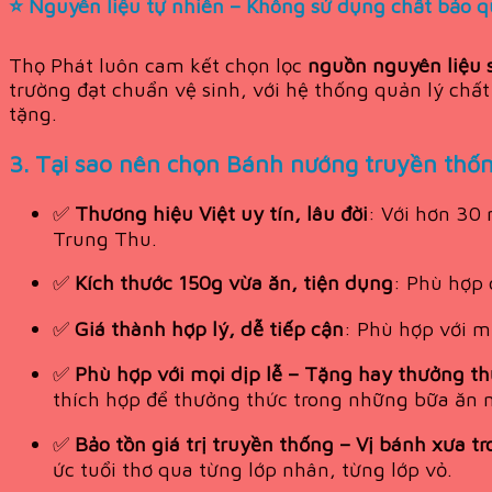
⭐
Nguyên liệu tự nhiên – Không sử dụng chất bảo q
Thọ Phát luôn cam kết chọn lọc
nguồn nguyên liệu s
trường đạt chuẩn vệ sinh, với hệ thống quản lý ch
tặng.
3. Tại sao nên chọn Bánh nướng truyền thố
✅
Thương hiệu Việt uy tín, lâu đời
: Với hơn 30 
Trung Thu.
✅
Kích thước 150g vừa ăn, tiện dụng
: Phù hợp 
✅
Giá thành hợp lý, dễ tiếp cận
: Phù hợp với m
✅
Phù hợp với mọi dịp lễ – Tặng hay thưởng th
thích hợp để thưởng thức trong những bữa ăn 
✅
Bảo tồn giá trị truyền thống – Vị bánh xưa tr
ức tuổi thơ qua từng lớp nhân, từng lớp vỏ.