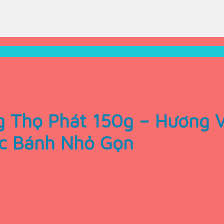
 Thọ Phát 150g – Hương V
ếc Bánh Nhỏ Gọn