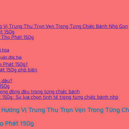
 Vị Trung Thu Trọn Vẹn Trong Từng Chiếc Bánh Nhỏ Gọn
át 150g
g Thọ Phát 150g
i hòa
uản độc hại
ọ Phát 150g?
át 150g phổ biến
 đâu?
150g
ượng đồng đều trong từng chiếc bánh
150g: Sự lựa chọn tinh tế trong từng chiếc bánh nhỏ
Hương Vị Trung Thu Trọn Vẹn Trong Từng C
họ Phát 150g