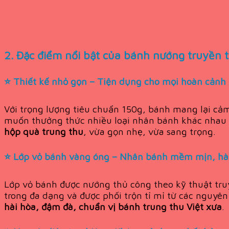
2. Đặc điểm nổi bật của bánh nướng truyền
⭐
Thiết kế nhỏ gọn – Tiện dụng cho mọi hoàn cảnh
Với trọng lượng tiêu chuẩn 150g, bánh mang lại cả
muốn thưởng thức nhiều loại nhân bánh khác nhau mà
hộp quà trung thu
, vừa gọn nhẹ, vừa sang trọng.
⭐
Lớp vỏ bánh vàng óng – Nhân bánh mềm mịn, hà
Lớp vỏ bánh được nướng thủ công theo kỹ thuật tr
trong đa dạng và được phối trộn tỉ mỉ từ các nguyê
hài hòa, đậm đà, chuẩn vị bánh trung thu Việt xưa
.