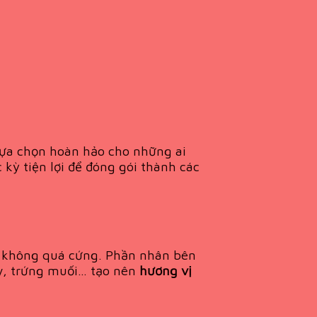
lựa chọn hoàn hảo cho những ai
kỳ tiện lợi để đóng gói thành các
à không quá cứng. Phần nhân bên
ay, trứng muối… tạo nên
hương vị