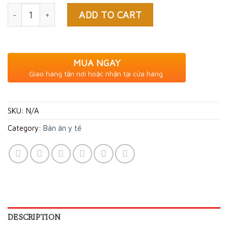
Quantity
ADD TO CART
MUA NGAY
Giao hàng tận nơi hoặc nhận tại cửa hàng.
SKU:
N/A
Category:
Bàn ăn y tế
DESCRIPTION