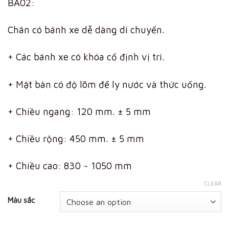
BA02:
Chân có bánh xe dễ dàng di chuyển.
+ Các bánh xe có khóa cố định vị trí.
+ Mặt bàn có độ lõm để ly nước và thức uống.
+ Chiều ngang: 120 mm. ± 5 mm
+ Chiều rộng: 450 mm. ± 5 mm
+ Chiều cao: 830 ~ 1050 mm
CLEAR
Màu sắc