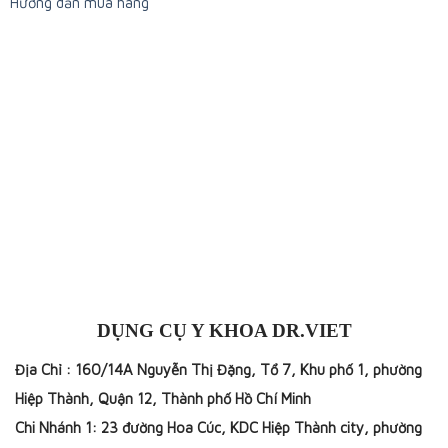
Hướng dẫn mua hàng
DỤNG CỤ Y KHOA DR.VIET
Địa Chỉ : 160/14A Nguyễn Thị Đặng, Tổ 7, Khu phố 1, phường
Hiệp Thành, Quận 12, Thành phố Hồ Chí Minh
Chi Nhánh 1: 23 đường Hoa Cúc, KDC Hiệp Thành city, phường