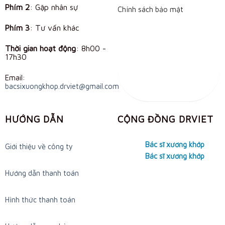
Phím 2
: Gặp nhân sự
Chính sách bảo mật
Phím 3
: Tư vấn khác
Thời gian hoạt động
:
8h00 -
17h30
Email:
bacsixuongkhop.drviet@gmail.com
HƯỚNG DẪN
CỘNG ĐỒNG DRVIET
Bác sĩ xương khớp
Giới thiệu về công ty
Bác sĩ xương khớp
Hướng dẫn thanh toán
Hình thức thanh toán