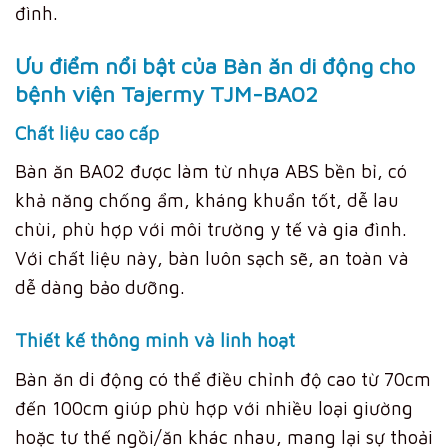
đình.
Ưu điểm nổi bật của Bàn ăn di động cho
bệnh viện Tajermy TJM-BA02
Chất liệu cao cấp
Bàn ăn BA02 được làm từ nhựa ABS bền bỉ, có
khả năng chống ẩm, kháng khuẩn tốt, dễ lau
chùi, phù hợp với môi trường y tế và gia đình.
Với chất liệu này, bàn luôn sạch sẽ, an toàn và
dễ dàng bảo dưỡng.
Thiết kế thông minh và linh hoạt
Bàn ăn di động có thể điều chỉnh độ cao từ 70cm
đến 100cm giúp phù hợp với nhiều loại giường
hoặc tư thế ngồi/ăn khác nhau, mang lại sự thoải