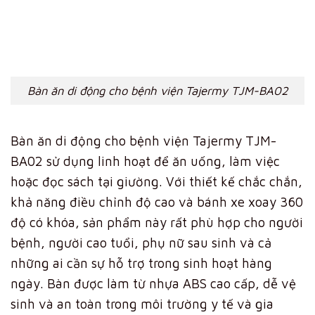
Bàn ăn di động cho bệnh viện Tajermy TJM-BA02
Bàn ăn di động cho bệnh viện Tajermy TJM-
BA02 sử dụng linh hoạt để ăn uống, làm việc
hoặc đọc sách tại giường. Với thiết kế chắc chắn,
khả năng điều chỉnh độ cao và bánh xe xoay 360
độ có khóa, sản phẩm này rất phù hợp cho người
bệnh, người cao tuổi, phụ nữ sau sinh và cả
những ai cần sự hỗ trợ trong sinh hoạt hàng
ngày. Bàn được làm từ nhựa ABS cao cấp, dễ vệ
sinh và an toàn trong môi trường y tế và gia