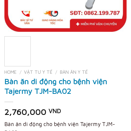
HOME
/
VẬT TƯ Y TẾ
/
BÀN ĂN Y TẾ
Bàn ăn di động cho bệnh viện
Tajermy TJM-BA02
2,760,000
VND
Bàn ăn di động cho bệnh viện Tajermy TJM-