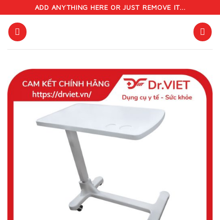
Skip
ADD ANYTHING HERE OR JUST REMOVE IT...
to
content