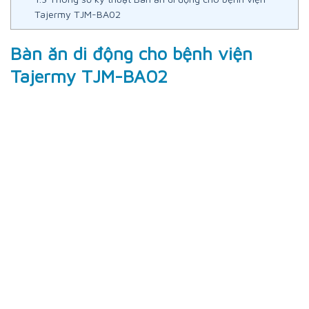
Tajermy TJM-BA02
Bàn ăn di động cho bệnh viện
Tajermy TJM-BA02